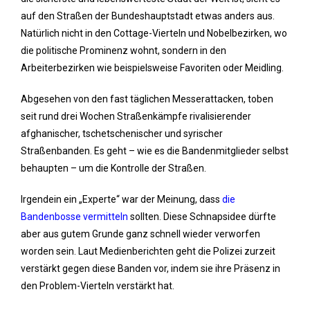
auf den Straßen der Bundeshauptstadt etwas anders aus.
Natürlich nicht in den Cottage-Vierteln und Nobelbezirken, wo
die politische Prominenz wohnt, sondern in den
Arbeiterbezirken wie beispielsweise Favoriten oder Meidling.
Abgesehen von den fast täglichen Messerattacken, toben
seit rund drei Wochen Straßenkämpfe rivalisierender
afghanischer, tschetschenischer und syrischer
Straßenbanden. Es geht – wie es die Bandenmitglieder selbst
behaupten – um die Kontrolle der Straßen.
Irgendein ein „Experte“ war der Meinung, dass
die
Bandenbosse vermitteln
sollten. Diese Schnapsidee dürfte
aber aus gutem Grunde ganz schnell wieder verworfen
worden sein. Laut Medienberichten geht die Polizei zurzeit
verstärkt gegen diese Banden vor, indem sie ihre Präsenz in
den Problem-Vierteln verstärkt hat.