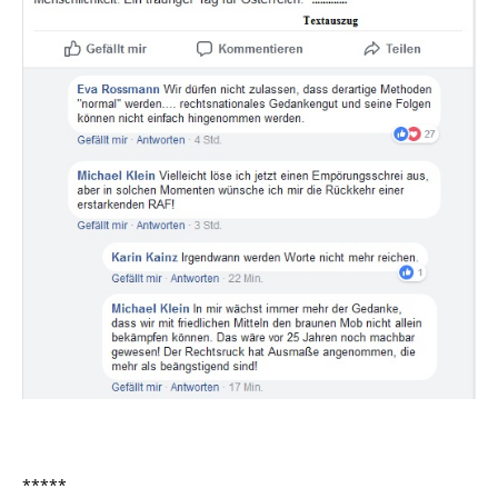
*****