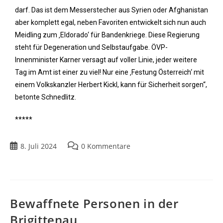
darf. Das ist dem Messerstecher aus Syrien oder Afghanistan
aber komplett egal, neben Favoriten entwickelt sich nun auch
Meidling zum ‚Eldorado‘ für Bandenkriege. Diese Regierung
steht für Degeneration und Selbstaufgabe. ÖVP-
Innenminister Karner versagt auf voller Linie, jeder weitere
Tag im Amt ist einer zu viel! Nur eine ‚Festung Österreich‘ mit
einem Volkskanzler Herbert Kickl, kann für Sicherheit sorgen“,
betonte Schnedlitz.
*****
8. Juli 2024
0 Kommentare
Bewaffnete Personen in der
Brigittenau