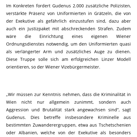
Im Konkreten fordert Gudenus 2.000 zusätzliche Polizisten,
verstärkte Präsenz von Uniformierten in Grätzeln, die von
der Exekutive als gefährlich einzustufen sind, dazu aber
auch ein Justizpaket mit abschreckenden Strafen. Zudem
wäre die Einrichtung eines eigenen Wiener
Ordnungsdienstes notwendig, um den Uniformierten quasi
als verlängerter Arm und zusätzliches Auge zu dienen.
Diese Truppe solle sich am erfolgreichen Linzer Modell
orientieren, so der Wiener Vizebürgermeister.
„Wir müssen zur Kenntnis nehmen, dass die Kriminalität in
Wien nicht nur allgemein zunimmt, sondern auch
Aggression und Brutalität stark angewachsen sind“, sagt
Gudenus. Dies betreffe insbesondere Kriminelle aus
bestimmten Zuwanderergruppen, etwa aus Tschetschenien
oder Albanien, welche von der Exekutive als besonders