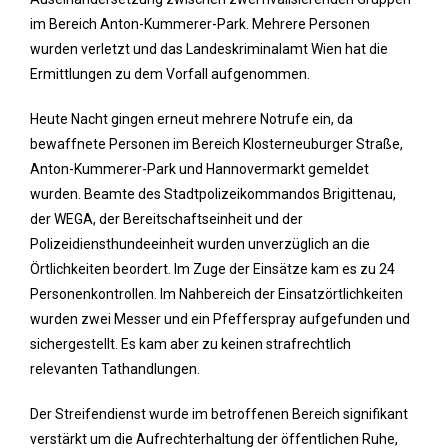
im Bereich Anton-Kummerer-Park. Mehrere Personen
wurden verletzt und das Landeskriminalamt Wien hat die
Ermittlungen zu dem Vorfall aufgenommen.
Heute Nacht gingen erneut mehrere Notrufe ein, da
bewaffnete Personen im Bereich Klosterneuburger Straße,
Anton-Kummerer-Park und Hannovermarkt gemeldet
wurden. Beamte des Stadtpolizeikommandos Brigittenau,
der WEGA, der Bereitschaftseinheit und der
Polizeidiensthundeeinheit wurden unverzüglich an die
Örtlichkeiten beordert. Im Zuge der Einsätze kam es zu 24
Personenkontrollen. Im Nahbereich der Einsatzörtlichkeiten
wurden zwei Messer und ein Pfefferspray aufgefunden und
sichergestellt. Es kam aber zu keinen strafrechtlich
relevanten Tathandlungen.
Der Streifendienst wurde im betroffenen Bereich signifikant
verstärkt um die Aufrechterhaltung der öffentlichen Ruhe,