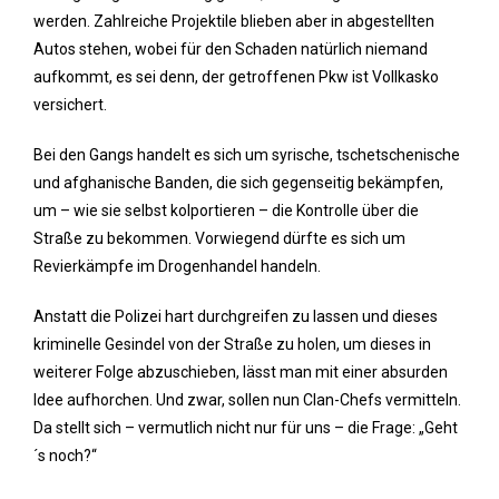
werden. Zahlreiche Projektile blieben aber in abgestellten
Autos stehen, wobei für den Schaden natürlich niemand
aufkommt, es sei denn, der getroffenen Pkw ist Vollkasko
versichert.
Bei den Gangs handelt es sich um syrische, tschetschenische
und afghanische Banden, die sich gegenseitig bekämpfen,
um – wie sie selbst kolportieren – die Kontrolle über die
Straße zu bekommen. Vorwiegend dürfte es sich um
Revierkämpfe im Drogenhandel handeln.
Anstatt die Polizei hart durchgreifen zu lassen und dieses
kriminelle Gesindel von der Straße zu holen, um dieses in
weiterer Folge abzuschieben, lässt man mit einer absurden
Idee aufhorchen. Und zwar, sollen nun Clan-Chefs vermitteln.
Da stellt sich – vermutlich nicht nur für uns – die Frage: „Geht
´s noch?“