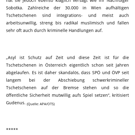
hat sie jedoch ebenso kläglich versagt wie ihr Nachfolger
Sobotka. Zahlreiche der 30.000 in Wien aufhältigen
Tschetschenen sind integrations- und meist auch
arbeitsunwillig, streng bis radikal muslimisch und fallen
sehr oft auch durch kriminelle Handlungen auf.
„Asyl ist Schutz auf Zeit und diese Zeit ist für die
Tschetschenen in Österreich eigentlich schon seit Jahren
abgelaufen. Es ist daher skandalös, dass SPÖ und ÖVP seit
langem bei der Abschiebung schwerkrimineller
Tschetschenen auf der Bremse stehen und so die
öffentliche Sicherheit mutwillig aufs Spiel setzen“, kritisiert
Gudenus.
(Quelle: APA/OTS)
*****