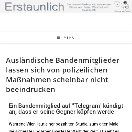
MENÜ
Ausländische Bandenmitglieder
lassen sich von polizeilichen
Maßnahmen scheinbar nicht
beeindrucken
Ein Bandenmitglied auf "Telegram" kündigt
an, dass er seine Gegner köpfen werde
Während Wien, laut einer bezahlten Studie, zum x-ten Male
die sicherste und lebenswerteste Stadt der Welt ist, sieht es