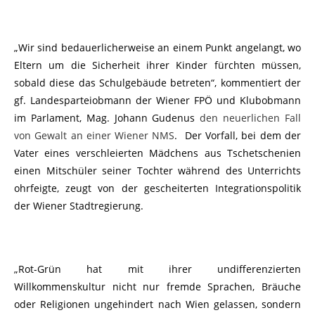
„Wir sind bedauerlicherweise an einem Punkt angelangt, wo
Eltern um die Sicherheit ihrer Kinder fürchten müssen,
sobald diese das Schulgebäude betreten“, kommentiert der
gf. Landesparteiobmann der Wiener FPÖ und Klubobmann
im Parlament, Mag. Johann Gudenus
den neuerlichen Fall
von Gewalt an einer Wiener NMS
. Der Vorfall, bei dem der
Vater eines verschleierten Mädchens aus Tschetschenien
einen Mitschüler seiner Tochter während des Unterrichts
ohrfeigte, zeugt von der gescheiterten Integrationspolitik
der Wiener Stadtregierung.
„Rot-Grün hat mit ihrer undifferenzierten
Willkommenskultur nicht nur fremde Sprachen, Bräuche
oder Religionen ungehindert nach Wien gelassen, sondern