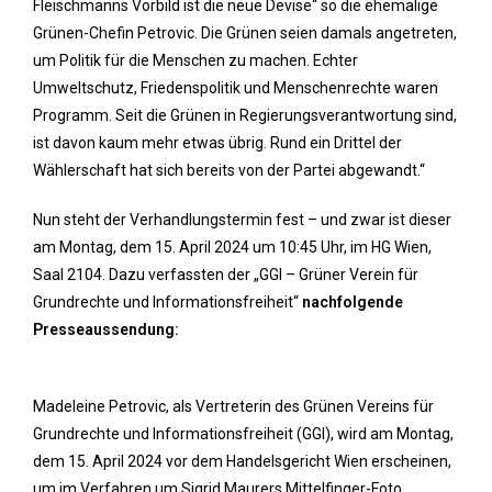
Fleischmanns Vorbild ist die neue Devise“ so die ehemalige
Grünen-Chefin Petrovic. Die Grünen seien damals angetreten,
um Politik für die Menschen zu machen. Echter
Umweltschutz, Friedenspolitik und Menschenrechte waren
Programm. Seit die Grünen in Regierungsverantwortung sind,
ist davon kaum mehr etwas übrig. Rund ein Drittel der
Wählerschaft hat sich bereits von der Partei abgewandt.“
Nun steht der Verhandlungstermin fest – und zwar ist dieser
am Montag, dem 15. April 2024 um 10:45 Uhr, im HG Wien,
Saal 2104. Dazu verfassten der „GGI – Grüner Verein für
Grundrechte und Informationsfreiheit“
nachfolgende
Presseaussendung:
Madeleine Petrovic, als Vertreterin des Grünen Vereins für
Grundrechte und Informationsfreiheit (GGI), wird am Montag,
dem 15. April 2024 vor dem Handelsgericht Wien erscheinen,
um im Verfahren um Sigrid Maurers Mittelfinger-Foto