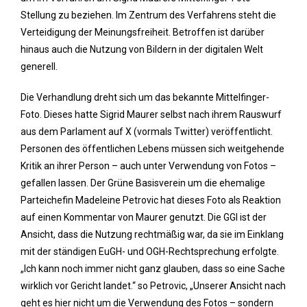
Stellung zu beziehen. Im Zentrum des Verfahrens steht die
Verteidigung der Meinungsfreiheit. Betroffen ist darüber
hinaus auch die Nutzung von Bildern in der digitalen Welt
generell.
Die Verhandlung dreht sich um das bekannte Mittelfinger-
Foto. Dieses hatte Sigrid Maurer selbst nach ihrem Rauswurf
aus dem Parlament auf X (vormals Twitter) veröffentlicht.
Personen des öffentlichen Lebens müssen sich weitgehende
Kritik an ihrer Person – auch unter Verwendung von Fotos –
gefallen lassen. Der Grüne Basisverein um die ehemalige
Parteichefin Madeleine Petrovic hat dieses Foto als Reaktion
auf einen Kommentar von Maurer genutzt. Die GGI ist der
Ansicht, dass die Nutzung rechtmäßig war, da sie im Einklang
mit der ständigen EuGH- und OGH-Rechtsprechung erfolgte.
„Ich kann noch immer nicht ganz glauben, dass so eine Sache
wirklich vor Gericht landet.“ so Petrovic, „Unserer Ansicht nach
geht es hier nicht um die Verwendung des Fotos – sondern