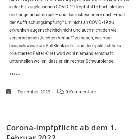
in der EU zugelassenen COVID-19-Impfstoffe hoch bleiben
und lange anhalten soll – und das insbesondere nach Erhalt
der Auffrischungsimpfung? Um nicht an COVID-19 zu
erkranken augenscheinlich nicht und auch nicht den viel
versprochenen „leichten Verlauf“ zu haben, wie man
beispielsweise am Fall Klenk sieht. Und dem politisch links
orientierten Falter-Chef wird wohl niemand ernsthaft
unterstellen wollen, dass er ein rechter Schwurbler sei.
*****
1. Dezember 2023
0 Kommentare
Corona-Impfpflicht ab dem 1.
Februar 2022