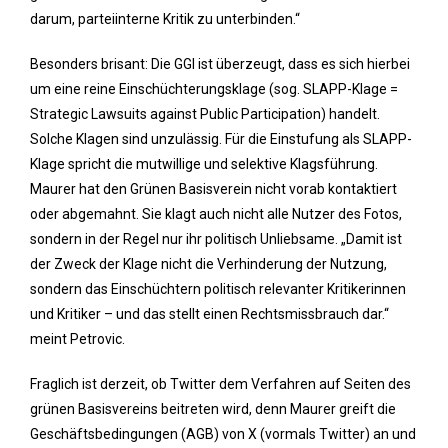
darum, parteiinterne Kritik zu unterbinden.“
Besonders brisant: Die GGI ist überzeugt, dass es sich hierbei
um eine reine Einschüchterungsklage (sog. SLAPP-Klage =
Strategic Lawsuits against Public Participation) handelt.
Solche Klagen sind unzulässig. Für die Einstufung als SLAPP-
Klage spricht die mutwillige und selektive Klagsführung.
Maurer hat den Grünen Basisverein nicht vorab kontaktiert
oder abgemahnt. Sie klagt auch nicht alle Nutzer des Fotos,
sondern in der Regel nur ihr politisch Unliebsame. „Damit ist
der Zweck der Klage nicht die Verhinderung der Nutzung,
sondern das Einschüchtern politisch relevanter Kritikerinnen
und Kritiker – und das stellt einen Rechtsmissbrauch dar.“
meint Petrovic.
Fraglich ist derzeit, ob Twitter dem Verfahren auf Seiten des
grünen Basisvereins beitreten wird, denn Maurer greift die
Geschäftsbedingungen (AGB) von X (vormals Twitter) an und