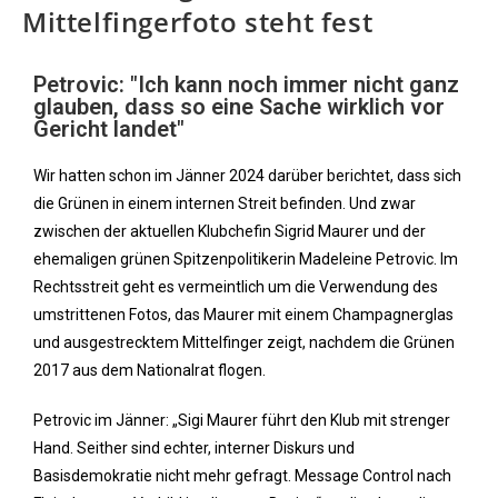
Mittelfingerfoto steht fest
Petrovic: "Ich kann noch immer nicht ganz
glauben, dass so eine Sache wirklich vor
Gericht landet"
Wir hatten schon im Jänner 2024 darüber berichtet, dass sich
die Grünen in einem internen Streit befinden. Und zwar
zwischen der aktuellen Klubchefin Sigrid Maurer und der
ehemaligen grünen Spitzenpolitikerin Madeleine Petrovic. Im
Rechtsstreit geht es vermeintlich um die Verwendung des
umstrittenen Fotos, das Maurer mit einem Champagnerglas
und ausgestrecktem Mittelfinger zeigt, nachdem die Grünen
2017 aus dem Nationalrat flogen.
Petrovic im Jänner: „Sigi Maurer führt den Klub mit strenger
Hand. Seither sind echter, interner Diskurs und
Basisdemokratie nicht mehr gefragt. Message Control nach