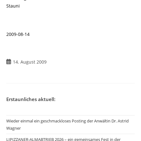
Stauni
2009-08-14
14. August 2009
Erstaunliches aktuell:
Wieder einmal ein geschmackloses Posting der Anwältin Dr. Astrid
Wagner
LIPIZZANER-ALMABTRIEB 2026 – ein gemeinsames Fest in der