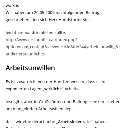
würde.
Wir haben am 20.05.2009 nachfolgenden Beitrag
geschrieben, den sich Herr Hundstorfer viel-
leicht einmal durchlesen sollte.
http://www.erstaunlich.at/index.php?
option=com_content&view=article&id=244;arbeitsunwillig&c
atid=1;erstaunliches
Arbeitsunwillen
Es ist zwar nicht von der Hand zu weisen, dass es in
exponierten Lagen
„wirkliche“
Arbeits-
lose gibt, aber in Großstädten und Ballungszentren es eher
am mangelnden Arbeitswillen liegt,
dass wir eine derart hohe
„Arbeitslosenrate“
haben.