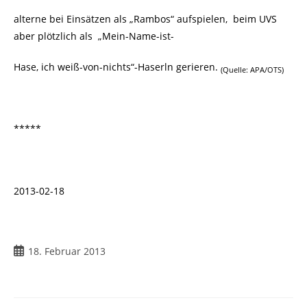
alterne bei Einsätzen als „Rambos“ aufspielen, beim UVS
aber plötzlich als „Mein-Name-ist-
Hase, ich weiß-von-nichts“-Haserln gerieren.
(Quelle: APA/OTS)
*****
2013-02-18
18. Februar 2013