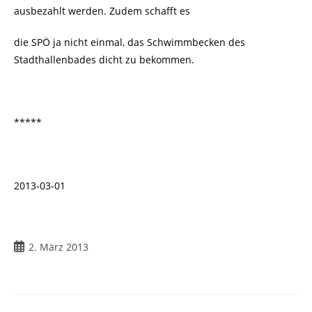
ausbezahlt werden. Zudem schafft es
die SPÖ ja nicht einmal, das Schwimmbecken des
Stadthallenbades dicht zu bekommen.
*****
2013-03-01
2. März 2013