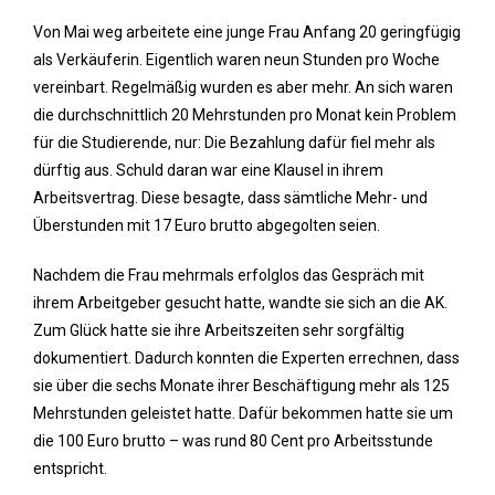
Von Mai weg arbeitete eine junge Frau Anfang 20 geringfügig
als Verkäuferin. Eigentlich waren neun Stunden pro Woche
vereinbart. Regelmäßig wurden es aber mehr. An sich waren
die durchschnittlich 20 Mehrstunden pro Monat kein Problem
für die Studierende, nur: Die Bezahlung dafür fiel mehr als
dürftig aus. Schuld daran war eine Klausel in ihrem
Arbeitsvertrag. Diese besagte, dass sämtliche Mehr- und
Überstunden mit 17 Euro brutto abgegolten seien.
Nachdem die Frau mehrmals erfolglos das Gespräch mit
ihrem Arbeitgeber gesucht hatte, wandte sie sich an die AK.
Zum Glück hatte sie ihre Arbeitszeiten sehr sorgfältig
dokumentiert. Dadurch konnten die Experten errechnen, dass
sie über die sechs Monate ihrer Beschäftigung mehr als 125
Mehrstunden geleistet hatte. Dafür bekommen hatte sie um
die 100 Euro brutto – was rund 80 Cent pro Arbeitsstunde
entspricht.