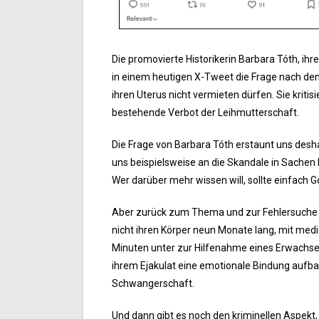
Die promovierte Historikerin Barbara Tóth, ihre
in einem heutigen X-Tweet die Frage nach d
ihren Uterus nicht vermieten dürfen. Sie kritis
bestehende Verbot der Leihmutterschaft.
Die Frage von Barbara Tóth erstaunt uns deshal
uns beispielsweise an die Skandale in Sachen
Wer darüber mehr wissen will, sollte einfach 
Aber zurück zum Thema und zur Fehlersuche de
nicht ihren Körper neun Monate lang, mit medi
Minuten unter zur Hilfenahme eines Erwachse
ihrem Ejakulat eine emotionale Bindung auf
Schwangerschaft.
Und dann gibt es noch den kriminellen Aspekt