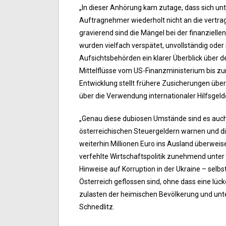
„In dieser Anhörung kam zutage, dass sich unt
Auftragnehmer wiederholt nicht an die vertr
gravierend sind die Mängel bei der finanziel
wurden vielfach verspätet, unvollständig oder
Aufsichtsbehörden ein klarer Überblick über 
Mittelflüsse vom US-Finanzministerium bis zu
Entwicklung stellt frühere Zusicherungen übe
über die Verwendung internationaler Hilfsgelde
„Genau diese dubiosen Umstände sind es auch
österreichischen Steuergeldern warnen und d
weiterhin Millionen Euro ins Ausland überweis
verfehlte Wirtschaftspolitik zunehmend unter f
Hinweise auf Korruption in der Ukraine – selbs
Österreich geflossen sind, ohne dass eine lück
zulasten der heimischen Bevölkerung und unt
Schnedlitz.