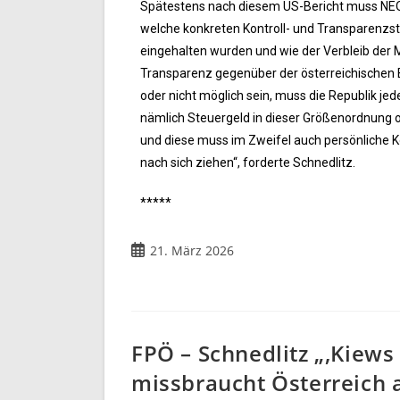
Spätestens nach diesem US-Bericht muss NEO
welche konkreten Kontroll- und Transparenzsta
eingehalten wurden und wie der Verbleib der M
Transparenz gegenüber der österreichischen B
oder nicht möglich sein, muss die Republik jed
nämlich Steuergeld in dieser Größenordnung oh
und diese muss im Zweifel auch persönliche 
nach sich ziehen“, forderte Schnedlitz.
*****
21. März 2026
FPÖ – Schnedlitz „‚Kiews
missbraucht Österreich a