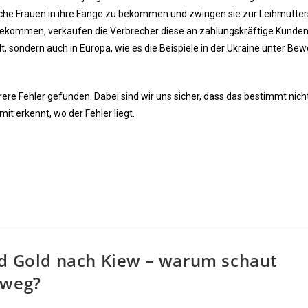
lche Frauen in ihre Fänge zu bekommen und zwingen sie zur Leihmutter
 bekommen, verkaufen die Verbrecher diese an zahlungskräftige Kunden
lt, sondern auch in Europa, wie es die Beispiele in der Ukraine unter Bew
ere Fehler gefunden. Dabei sind wir uns sicher, dass das bestimmt nicht
mit erkennt, wo der Fehler liegt.
nd Gold nach Kiew – warum schaut
 weg?