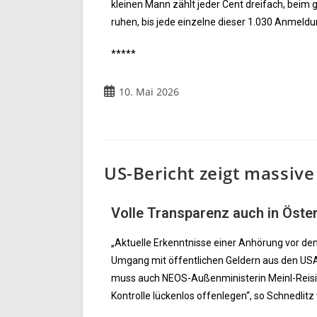
kleinen Mann zählt jeder Cent dreifach, beim g
ruhen, bis jede einzelne dieser 1.030 Anmeldu
*****
10. Mai 2026
US-Bericht zeigt massive
Volle Transparenz auch in Öste
„Aktuelle Erkenntnisse einer Anhörung vor 
Umgang mit öffentlichen Geldern aus den USA 
muss auch NEOS-Außenministerin Meinl-Reisi
Kontrolle lückenlos offenlegen“, so Schnedlitz 