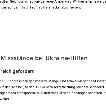
roßen Geldfluss schaut die Verlierer-Ampel weg. Wir Freiheitliche werde
ngen auf dem Tisch liegt“, so Hafenecker abschließend.
 Missstände bei Ukraine-Hilfen
rreich gefordert
dem US-Kongress belegen massive Mängel und schwerwiegende Missstä
in der Ukraine“, so der FPÖ-Generalsekretär NAbg. Michael Schnedlitz.
nger rasch Transparenz zu Österreichs Ukraine-Zahlungen schaffen u
weiter.