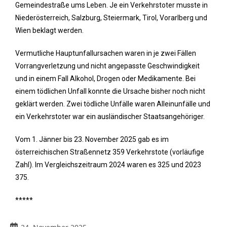
Gemeindestraße ums Leben. Je ein Verkehrstoter musste in
Niederösterreich, Salzburg, Steiermark, Tirol, Vorarlberg und
Wien beklagt werden.
Vermutliche Hauptunfallursachen waren in je zwei Fällen
Vorrangverletzung und nicht angepasste Geschwindigkeit
und in einem Fall Alkohol, Drogen oder Medikamente. Bei
einem tödlichen Unfall konnte die Ursache bisher noch nicht
geklärt werden. Zwei tödliche Unfälle waren Alleinunfälle und
ein Verkehrstoter war ein ausländischer Staatsangehöriger.
Vom 1. Jänner bis 23. November 2025 gab es im
österreichischen Straßennetz 359 Verkehrstote (vorläufige
Zahl). Im Vergleichszeitraum 2024 waren es 325 und 2023
375.
*****