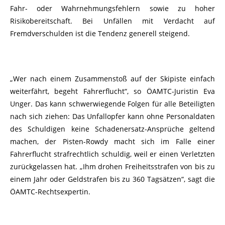
Fahr- oder Wahrnehmungsfehlern sowie zu hoher
Risikobereitschaft. Bei Unfällen mit Verdacht auf
Fremdverschulden ist die Tendenz generell steigend.
„Wer nach einem Zusammenstoß auf der Skipiste einfach
weiterfährt, begeht Fahrerflucht“, so ÖAMTC-Juristin Eva
Unger. Das kann schwerwiegende Folgen für alle Beteiligten
nach sich ziehen: Das Unfallopfer kann ohne Personaldaten
des Schuldigen keine Schadenersatz-Ansprüche geltend
machen, der Pisten-Rowdy macht sich im Falle einer
Fahrerflucht strafrechtlich schuldig, weil er einen Verletzten
zurückgelassen hat. „Ihm drohen Freiheitsstrafen von bis zu
einem Jahr oder Geldstrafen bis zu 360 Tagsätzen“, sagt die
ÖAMTC-Rechtsexpertin.