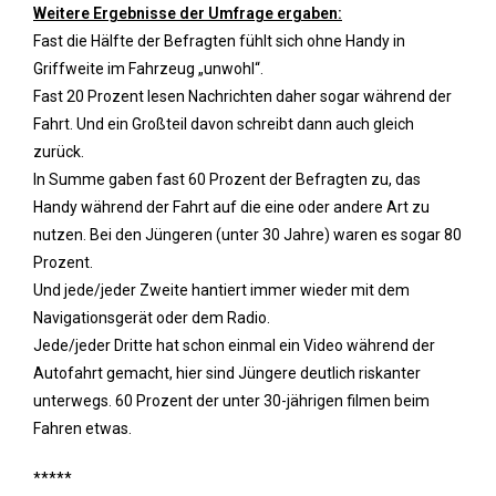
Weitere Ergebnisse der Umfrage ergaben:
Fast die Hälfte der Befragten fühlt sich ohne Handy in
Griffweite im Fahrzeug „unwohl“.
Fast 20 Prozent lesen Nachrichten daher sogar während der
Fahrt. Und ein Großteil davon schreibt dann auch gleich
zurück.
In Summe gaben fast 60 Prozent der Befragten zu, das
Handy während der Fahrt auf die eine oder andere Art zu
nutzen. Bei den Jüngeren (unter 30 Jahre) waren es sogar 80
Prozent.
Und jede/jeder Zweite hantiert immer wieder mit dem
Navigationsgerät oder dem Radio.
Jede/jeder Dritte hat schon einmal ein Video während der
Autofahrt gemacht, hier sind Jüngere deutlich riskanter
unterwegs. 60 Prozent der unter 30-jährigen filmen beim
Fahren etwas.
*****