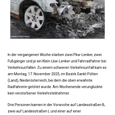
In der vergangenen Woche starben zwei Pkw-Lenker, zwei
Fußgänger und je ein Klein-Lkw-Lenker und Fahrradfahrer bei
Verkehrsunfällen. Zu einem schweren Verkehrsunfall kam es
am Montag, 17. November 2025, im Bezirk Sankt Pölten
(Land), Niederösterreich, bei dem die oben erwähnte
Radfahrerin getötet wurde. Am Wochenende verunglückte
kein verstorbener Verkehrsteilnehmer.
Drei Personen kamen in der Vorwoche auf Landesstraßen B,
zwei auf Landesstraßen L und einer auf einer