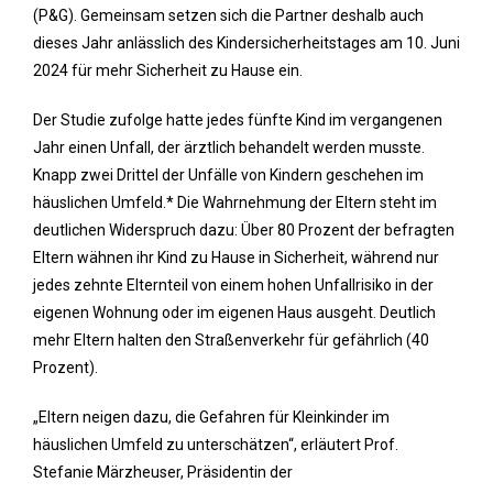
(P&G). Gemeinsam setzen sich die Partner deshalb auch
dieses Jahr anlässlich des Kindersicherheitstages am 10. Juni
2024 für mehr Sicherheit zu Hause ein.
Der Studie zufolge hatte jedes fünfte Kind im vergangenen
Jahr einen Unfall, der ärztlich behandelt werden musste.
Knapp zwei Drittel der Unfälle von Kindern geschehen im
häuslichen Umfeld.* Die Wahrnehmung der Eltern steht im
deutlichen Widerspruch dazu: Über 80 Prozent der befragten
Eltern wähnen ihr Kind zu Hause in Sicherheit, während nur
jedes zehnte Elternteil von einem hohen Unfallrisiko in der
eigenen Wohnung oder im eigenen Haus ausgeht. Deutlich
mehr Eltern halten den Straßenverkehr für gefährlich (40
Prozent).
„Eltern neigen dazu, die Gefahren für Kleinkinder im
häuslichen Umfeld zu unterschätzen“, erläutert Prof.
Stefanie Märzheuser, Präsidentin der