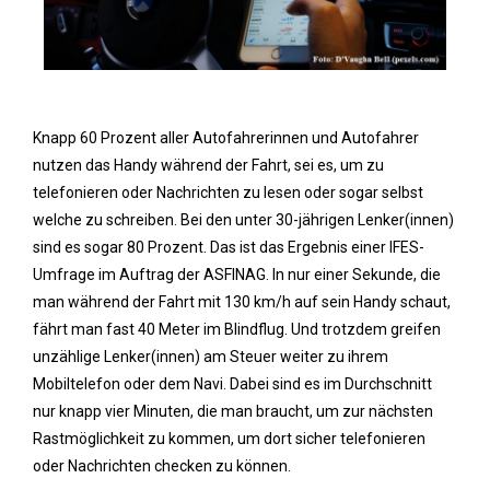
Knapp 60 Prozent aller Autofahrerinnen und Autofahrer
nutzen das Handy während der Fahrt, sei es, um zu
telefonieren oder Nachrichten zu lesen oder sogar selbst
welche zu schreiben. Bei den unter 30-jährigen Lenker(innen)
sind es sogar 80 Prozent. Das ist das Ergebnis einer IFES-
Umfrage im Auftrag der ASFINAG. In nur einer Sekunde, die
man während der Fahrt mit 130 km/h auf sein Handy schaut,
fährt man fast 40 Meter im Blindflug. Und trotzdem greifen
unzählige Lenker(innen) am Steuer weiter zu ihrem
Mobiltelefon oder dem Navi. Dabei sind es im Durchschnitt
nur knapp vier Minuten, die man braucht, um zur nächsten
Rastmöglichkeit zu kommen, um dort sicher telefonieren
oder Nachrichten checken zu können.