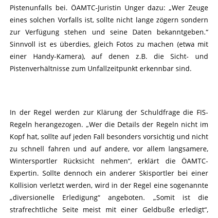
Pistenunfalls bei. ÖAMTC-Juristin Unger dazu: „Wer Zeuge
eines solchen Vorfalls ist, sollte nicht lange zögern sondern
zur Verfügung stehen und seine Daten bekanntgeben.“
Sinnvoll ist es überdies, gleich Fotos zu machen (etwa mit
einer Handy-Kamera), auf denen z.B. die Sicht- und
Pistenverhältnisse zum Unfallzeitpunkt erkennbar sind.
In der Regel werden zur Klärung der Schuldfrage die FIS-
Regeln herangezogen. „Wer die Details der Regeln nicht im
Kopf hat, sollte auf jeden Fall besonders vorsichtig und nicht
zu schnell fahren und auf andere, vor allem langsamere,
Wintersportler Rücksicht nehmen“, erklärt die ÖAMTC-
Expertin. Sollte dennoch ein anderer Skisportler bei einer
Kollision verletzt werden, wird in der Regel eine sogenannte
„diversionelle Erledigung“ angeboten. „Somit ist die
strafrechtliche Seite meist mit einer Geldbuße erledigt“,