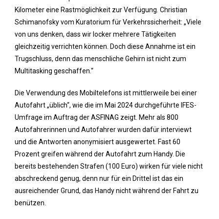
Kilometer eine Rastmöglichkeit zur Verfügung. Christian
Schimanofsky vom Kuratorium für Verkehrssicherheit: „Viele
von uns denken, dass wir locker mehrere Tätigkeiten
gleichzeitig verrichten können. Doch diese Annahme ist ein
Trugschluss, denn das menschliche Gehirn ist nicht zum
Multitasking geschaffen.“
Die Verwendung des Mobiltelefons ist mittlerweile bei einer
Autofahrt „üblich“, wie die im Mai 2024 durchgeführte IFES-
Umfrage im Auftrag der ASFINAG zeigt. Mehr als 800
Autofahrerinnen und Autofahrer wurden dafür interviewt
und die Antworten anonymisiert ausgewertet. Fast 60
Prozent greifen während der Autofahrt zum Handy. Die
bereits bestehenden Strafen (100 Euro) wirken für viele nicht
abschreckend genug, denn nur für ein Drittel ist das ein
ausreichender Grund, das Handy nicht während der Fahrt zu
benützen.