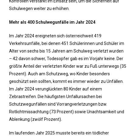
Kontrollen verstärkt im Einsatz sein, um die Sicherheit auf
Schulwegen weiter zu erhöhen.
Mehr als 400 Schulwegunfälle im Jahr 2024
Im Jahr 2024 ereigneten sich österreichweit 419
Verkehrsunfälle, bei denen 451 Schülerinnen und Schüler im
Alter von sechs bis 15 Jahren am Schulweg verletzt wurden
– 42 davon schwer, Todesopfer gab es im Vorjahr keine. Der
größte Anteil der verletzten Kinder war zu Fuß unterwegs (35
Prozent). Auch am Schutzweg, wo Kinder besonders
geschützt sein sollten, kommt es immer wieder zu Unfällen.
Im Jahr 2024 verunglückten 80 Kinder auf einem
Zebrastreifen. Die häufigsten Unfallursachen bei
Schutzwegunfällen sind Vorrangverletzungen bzw.
Rotlichtmissachtung (73 Prozent) sowie Unachtsamkeit und
Ablenkung (zwölf Prozent).
Im laufenden Jahr 2025 musste bereits ein tödlicher