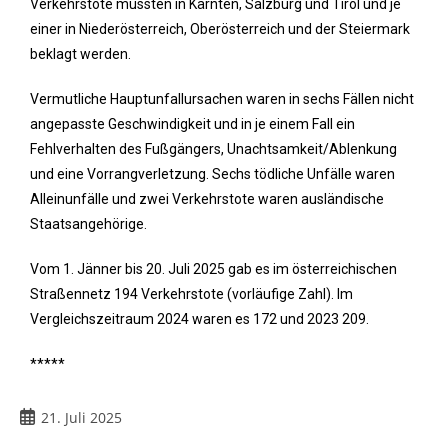
Verkehrstote mussten in Kärnten, Salzburg und Tirol und je
einer in Niederösterreich, Oberösterreich und der Steiermark
beklagt werden.
Vermutliche Hauptunfallursachen waren in sechs Fällen nicht
angepasste Geschwindigkeit und in je einem Fall ein
Fehlverhalten des Fußgängers, Unachtsamkeit/Ablenkung
und eine Vorrangverletzung. Sechs tödliche Unfälle waren
Alleinunfälle und zwei Verkehrstote waren ausländische
Staatsangehörige.
Vom 1. Jänner bis 20. Juli 2025 gab es im österreichischen
Straßennetz 194 Verkehrstote (vorläufige Zahl). Im
Vergleichszeitraum 2024 waren es 172 und 2023 209.
*****
21. Juli 2025