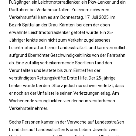
Fußgänger, ein Leichtmotorradlenker, ein Pkw-Lenker und ein
Radfahrer bei Verkehrsunfällen. Zu einem schweren
Verkehrsunfall kam es am Donnerstag, 17. Juli 2025, im
Bezirk Spittal an der Drau, Kärnten, bei dem der oben
erwähnte Leichtmotorradlenker getötet wurde. Ein 25-
Jähriger lenkte sein nicht zum Verkehr zugelassenes
Leichtmotorrad auf einer Landesstraße L und kam vermutlich
aufgrund überhöhter Geschwindigkeit links von der Fahrbahn
ab. Eine zufällig vorbeikommende Sportlerin fand den
Verunfallten und leistete bis zum Eintreffen der
verständigten Rettungskräfte Erste Hilfe. Der 25-jährige
Lenker wurde bei dem Sturz jedoch so schwer verletzt, dass
er noch an der Unfallstelle seinen Verletzungen erlag. Am
Wochenende verunglückten vier der neun verstorbenen
Verkehrsteilnehmer.
Sechs Personen kamen in der Vorwoche auf Landesstraßen
L und drei auf Landesstraßen B ums Leben. Jeweils zwei