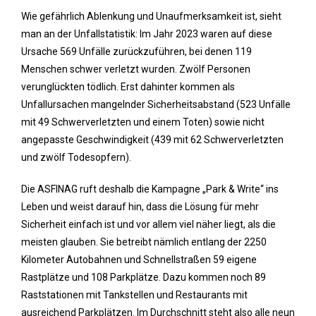
Wie gefährlich Ablenkung und Unaufmerksamkeit ist, sieht
man an der Unfallstatistik: Im Jahr 2023 waren auf diese
Ursache 569 Unfälle zurückzuführen, bei denen 119
Menschen schwer verletzt wurden. Zwölf Personen
verunglückten tödlich. Erst dahinter kommen als
Unfallursachen mangelnder Sicherheitsabstand (523 Unfälle
mit 49 Schwerverletzten und einem Toten) sowie nicht
angepasste Geschwindigkeit (439 mit 62 Schwerverletzten
und zwölf Todesopfern).
Die ASFINAG ruft deshalb die Kampagne „Park & Write“ ins
Leben und weist darauf hin, dass die Lösung für mehr
Sicherheit einfach ist und vor allem viel näher liegt, als die
meisten glauben. Sie betreibt nämlich entlang der 2250
Kilometer Autobahnen und Schnellstraßen 59 eigene
Rastplätze und 108 Parkplätze. Dazu kommen noch 89
Raststationen mit Tankstellen und Restaurants mit
ausreichend Parkplätzen. Im Durchschnitt steht also alle neun