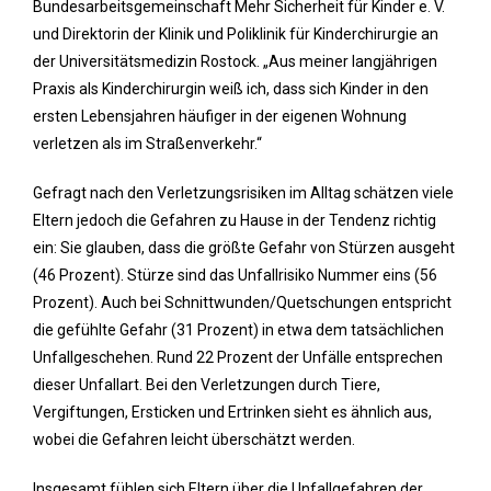
Bundesarbeitsgemeinschaft Mehr Sicherheit für Kinder e. V.
und Direktorin der Klinik und Poliklinik für Kinderchirurgie an
der Universitätsmedizin Rostock. „Aus meiner langjährigen
Praxis als Kinderchirurgin weiß ich, dass sich Kinder in den
ersten Lebensjahren häufiger in der eigenen Wohnung
verletzen als im Straßenverkehr.“
Gefragt nach den Verletzungsrisiken im Alltag schätzen viele
Eltern jedoch die Gefahren zu Hause in der Tendenz richtig
ein: Sie glauben, dass die größte Gefahr von Stürzen ausgeht
(46 Prozent). Stürze sind das Unfallrisiko Nummer eins (56
Prozent). Auch bei Schnittwunden/Quetschungen entspricht
die gefühlte Gefahr (31 Prozent) in etwa dem tatsächlichen
Unfallgeschehen. Rund 22 Prozent der Unfälle entsprechen
dieser Unfallart. Bei den Verletzungen durch Tiere,
Vergiftungen, Ersticken und Ertrinken sieht es ähnlich aus,
wobei die Gefahren leicht überschätzt werden.
Insgesamt fühlen sich Eltern über die Unfallgefahren der