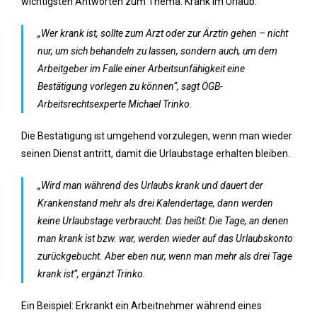
wichtigsten Antworten zum Thema: Krank im Urlaub.
„Wer krank ist, sollte zum Arzt oder zur Ärztin gehen – nicht
nur, um sich behandeln zu lassen, sondern auch, um dem
Arbeitgeber im Falle einer Arbeitsunfähigkeit eine
Bestätigung vorlegen zu können“, sagt ÖGB-
Arbeitsrechtsexperte Michael Trinko.
Die Bestätigung ist umgehend vorzulegen, wenn man wieder
seinen Dienst antritt, damit die Urlaubstage erhalten bleiben.
„Wird man während des Urlaubs krank und dauert der
Krankenstand mehr als drei Kalendertage, dann werden
keine Urlaubstage verbraucht. Das heißt: Die Tage, an denen
man krank ist bzw. war, werden wieder auf das Urlaubskonto
zurückgebucht. Aber eben nur, wenn man mehr als drei Tage
krank ist”, ergänzt Trinko.
Ein Beispiel: Erkrankt ein Arbeitnehmer während eines