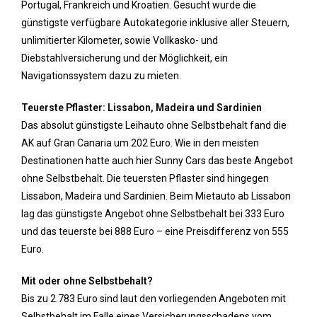
Portugal, Frankreich und Kroatien. Gesucht wurde die
günstigste verfügbare Autokategorie inklusive aller Steuern,
unlimitierter Kilometer, sowie Vollkasko- und
Diebstahlversicherung und der Möglichkeit, ein
Navigationssystem dazu zu mieten.
Teuerste Pflaster: Lissabon, Madeira und Sardinien
Das absolut günstigste Leihauto ohne Selbstbehalt fand die
AK auf Gran Canaria um 202 Euro. Wie in den meisten
Destinationen hatte auch hier Sunny Cars das beste Angebot
ohne Selbstbehalt. Die teuersten Pflaster sind hingegen
Lissabon, Madeira und Sardinien. Beim Mietauto ab Lissabon
lag das günstigste Angebot ohne Selbstbehalt bei 333 Euro
und das teuerste bei 888 Euro – eine Preisdifferenz von 555
Euro.
Mit oder ohne Selbstbehalt?
Bis zu 2.783 Euro sind laut den vorliegenden Angeboten mit
Selbstbehalt im Falle eines Versicherungsschadens vom