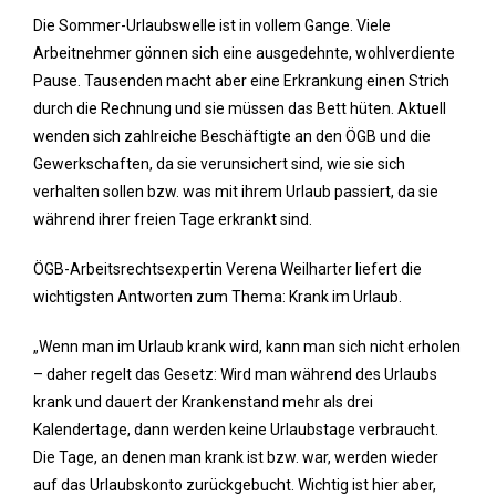
Die Sommer-Urlaubswelle ist in vollem Gange. Viele
Arbeitnehmer gönnen sich eine ausgedehnte, wohlverdiente
Pause. Tausenden macht aber eine Erkrankung einen Strich
durch die Rechnung und sie müssen das Bett hüten. Aktuell
wenden sich zahlreiche Beschäftigte an den ÖGB und die
Gewerkschaften, da sie verunsichert sind, wie sie sich
verhalten sollen bzw. was mit ihrem Urlaub passiert, da sie
während ihrer freien Tage erkrankt sind.
ÖGB-Arbeitsrechtsexpertin Verena Weilharter liefert die
wichtigsten Antworten zum Thema: Krank im Urlaub.
„Wenn man im Urlaub krank wird, kann man sich nicht erholen
– daher regelt das Gesetz: Wird man während des Urlaubs
krank und dauert der Krankenstand mehr als drei
Kalendertage, dann werden keine Urlaubstage verbraucht.
Die Tage, an denen man krank ist bzw. war, werden wieder
auf das Urlaubskonto zurückgebucht. Wichtig ist hier aber,