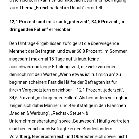
zum Thema „Erreichbarkeit im Urlaub“ ermittelt.
12,1 Prozent sind im Urlaub „jederzeit“, 34,6 Prozent „in
dringenden Fällen“ erreichbar
Den Umfrage-Ergebnissen zufolge ist die überwiegende
Mehrheit der Befragten, und zwar 68,8 Prozent, im Sommer
insgesamt maximal 15 Tage auf Urlaub. Keine
ausschweifend lange Erholungszeit, die viele von ihnen
dennoch mit den Worten „Wenn etwas ist, ruf mich an“ zu
beginnen scheinen: Fast die Hälfte der Befragten ist für
ihre/n Vorgesetzte/n erreichbar – 12,1 Prozent „jederzeit“,
34,6 Prozent „in dringenden Fällen“. Als besonders verfügbar
zeigen sich dabei Männer und Berufstätige in den Branchen
„Medien & Werbung“, „Rechts-, Steuer- &
Unternehmensberatung“ sowie „Bauwesen“. Häufig vertreten
sind hier jedoch auch Befragte in den Bundesländern
Vorarlberg, Niederösterreich und Oberösterreich sowie, nicht