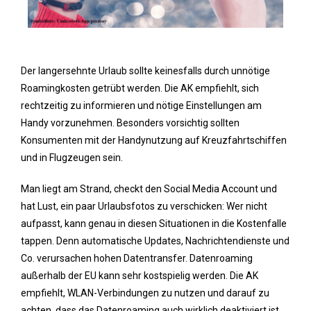
Der langersehnte Urlaub sollte keinesfalls durch unnötige
Roamingkosten getrübt werden. Die AK empfiehlt, sich
rechtzeitig zu informieren und nötige Einstellungen am
Handy vorzunehmen. Besonders vorsichtig sollten
Konsumenten mit der Handynutzung auf Kreuzfahrtschiffen
und in Flugzeugen sein.
Man liegt am Strand, checkt den Social Media Account und
hat Lust, ein paar Urlaubsfotos zu verschicken: Wer nicht
aufpasst, kann genau in diesen Situationen in die Kostenfalle
tappen. Denn automatische Updates, Nachrichtendienste und
Co. verursachen hohen Datentransfer. Datenroaming
außerhalb der EU kann sehr kostspielig werden. Die AK
empfiehlt, WLAN-Verbindungen zu nutzen und darauf zu
achten, dass das Datenroaming auch wirklich deaktiviert ist.