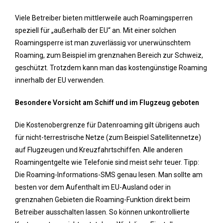
Viele Betreiber bieten mittlerweile auch Roamingsperren
speziell für „außerhalb der EU“ an. Mit einer solchen
Roamingsperre ist man zuverlässig vor unerwünschtem
Roaming, zum Beispiel im grenznahen Bereich zur Schweiz,
geschützt. Trotzdem kann man das kostengünstige Roaming
innerhalb der EU verwenden.
Besondere Vorsicht am Schiff und im Flugzeug geboten
Die Kostenobergrenze für Datenroaming gilt übrigens auch
für nicht-terrestrische Netze (zum Beispiel Satellitennetze)
auf Flugzeugen und Kreuzfahrtschiffen. Alle anderen
Roamingentgelte wie Telefonie sind meist sehr teuer. Tipp:
Die Roaming-Informations-SMS genau lesen. Man sollte am
besten vor dem Aufenthalt im EU-Ausland oder in
grenznahen Gebieten die Roaming-Funktion direkt beim
Betreiber ausschalten lassen. So können unkontrollierte