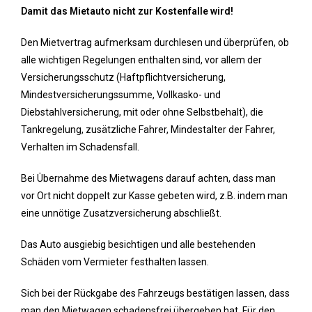
Damit das Mietauto nicht zur Kostenfalle wird!
Den Mietvertrag aufmerksam durchlesen und überprüfen, ob
alle wichtigen Regelungen enthalten sind, vor allem der
Versicherungsschutz (Haftpflichtversicherung,
Mindestversicherungssumme, Vollkasko- und
Diebstahlversicherung, mit oder ohne Selbstbehalt), die
Tankregelung, zusätzliche Fahrer, Mindestalter der Fahrer,
Verhalten im Schadensfall.
Bei Übernahme des Mietwagens darauf achten, dass man
vor Ort nicht doppelt zur Kasse gebeten wird, z.B. indem man
eine unnötige Zusatzversicherung abschließt.
Das Auto ausgiebig besichtigen und alle bestehenden
Schäden vom Vermieter festhalten lassen.
Sich bei der Rückgabe des Fahrzeugs bestätigen lassen, dass
man den Mietwagen schadensfrei übergeben hat. Für den