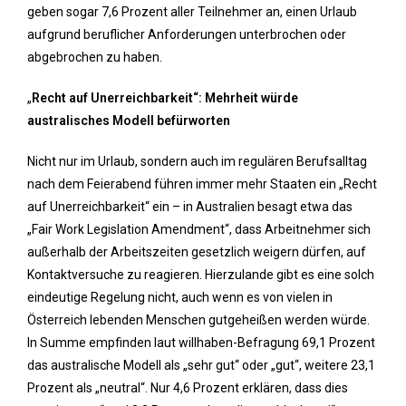
geben sogar 7,6 Prozent aller Teilnehmer an, einen Urlaub
aufgrund beruflicher Anforderungen unterbrochen oder
abgebrochen zu haben.
„
Recht auf Unerreichbarkeit“: Mehrheit würde
australisches Modell befürworten
Nicht nur im Urlaub, sondern auch im regulären Berufsalltag
nach dem Feierabend führen immer mehr Staaten ein „Recht
auf Unerreichbarkeit“ ein – in Australien besagt etwa das
„Fair Work Legislation Amendment“, dass Arbeitnehmer sich
außerhalb der Arbeitszeiten gesetzlich weigern dürfen, auf
Kontaktversuche zu reagieren. Hierzulande gibt es eine solch
eindeutige Regelung nicht, auch wenn es von vielen in
Österreich lebenden Menschen gutgeheißen werden würde.
In Summe empfinden laut willhaben-Befragung 69,1 Prozent
das australische Modell als „sehr gut“ oder „gut“, weitere 23,1
Prozent als „neutral“. Nur 4,6 Prozent erklären, dass dies