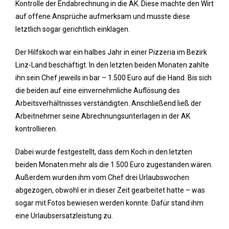
Kontrolle der Endabrechnung in die AK. Diese machte den Wirt
auf offene Ansprüche aufmerksam und musste diese
letztlich sogar gerichtlich einklagen.
Der Hilfskoch war ein halbes Jahr in einer Pizzeria im Bezirk
Linz-Land beschäftigt. In den letzten beiden Monaten zahlte
ihn sein Chef jeweils in bar – 1.500 Euro auf die Hand. Bis sich
die beiden auf eine einvernehmliche Auflösung des
Arbeitsverhältnisses verständigten. Anschließend ließ der
Arbeitnehmer seine Abrechnungsunterlagen in der AK
kontrollieren.
Dabei wurde festgestellt, dass dem Koch in den letzten
beiden Monaten mehr als die 1.500 Euro zugestanden wären.
Außerdem wurden ihm vom Chef drei Urlaubswochen
abgezogen, obwohl er in dieser Zeit gearbeitet hatte – was
sogar mit Fotos bewiesen werden konnte. Dafür stand ihm
eine Urlaubsersatzleistung zu.