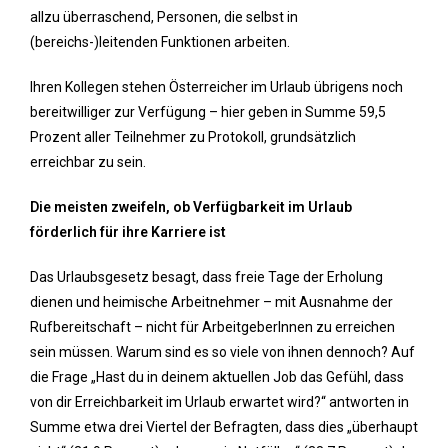
allzu überraschend, Personen, die selbst in
(bereichs-)leitenden Funktionen arbeiten.
Ihren Kollegen stehen Österreicher im Urlaub übrigens noch
bereitwilliger zur Verfügung – hier geben in Summe 59,5
Prozent aller Teilnehmer zu Protokoll, grundsätzlich
erreichbar zu sein.
Die meisten zweifeln, ob Verfügbarkeit im Urlaub
förderlich für ihre Karriere ist
Das Urlaubsgesetz besagt, dass freie Tage der Erholung
dienen und heimische Arbeitnehmer – mit Ausnahme der
Rufbereitschaft – nicht für ArbeitgeberInnen zu erreichen
sein müssen. Warum sind es so viele von ihnen dennoch? Auf
die Frage „Hast du in deinem aktuellen Job das Gefühl, dass
von dir Erreichbarkeit im Urlaub erwartet wird?“ antworten in
Summe etwa drei Viertel der Befragten, dass dies „überhaupt