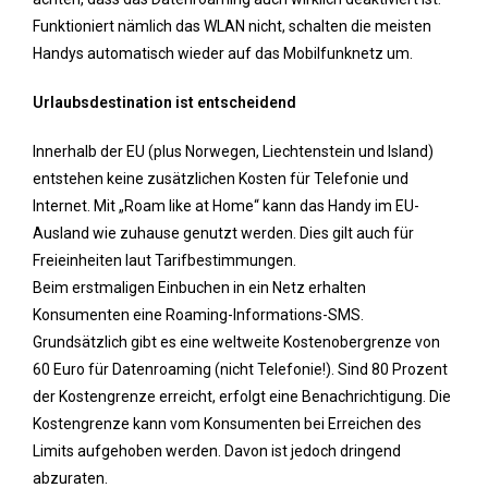
Funktioniert nämlich das WLAN nicht, schalten die meisten
Handys automatisch wieder auf das Mobilfunknetz um.
Urlaubsdestination ist entscheidend
Innerhalb der EU (plus Norwegen, Liechtenstein und Island)
entstehen keine zusätzlichen Kosten für Telefonie und
Internet. Mit „Roam like at Home“ kann das Handy im EU-
Ausland wie zuhause genutzt werden. Dies gilt auch für
Freieinheiten laut Tarifbestimmungen.
Beim erstmaligen Einbuchen in ein Netz erhalten
Konsumenten eine Roaming-Informations-SMS.
Grundsätzlich gibt es eine weltweite Kostenobergrenze von
60 Euro für Datenroaming (nicht Telefonie!). Sind 80 Prozent
der Kostengrenze erreicht, erfolgt eine Benachrichtigung. Die
Kostengrenze kann vom Konsumenten bei Erreichen des
Limits aufgehoben werden. Davon ist jedoch dringend
abzuraten.