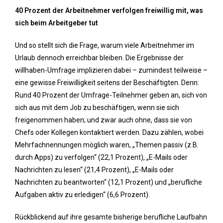
40 Prozent der Arbeitnehmer verfolgen freiwillig mit, was
sich beim Arbeitgeber tut
Und so stellt sich die Frage, warum viele Arbeitnehmer im
Urlaub dennoch erreichbar bleiben. Die Ergebnisse der
willhaben-Umfrage implizieren dabei – zumindest teilweise –
eine gewisse Freiwilligkeit seitens der Beschäftigten. Denn:
Rund 40 Prozent der Umfrage-Teilnehmer geben an, sich von
sich aus mit dem Job zu beschäftigen, wenn sie sich
freigenommen haben; und zwar auch ohne, dass sie von
Chefs oder Kollegen kontaktiert werden. Dazu zählen, wobei
Mehrfachnennungen möglich waren, „Themen passiv (z.B.
durch Apps) zu verfolgen“ (22,1 Prozent), „E-Mails oder
Nachrichten zu lesen“ (21,4 Prozent), „E-Mails oder
Nachrichten zu beantworten“ (12,1 Prozent) und „berufliche
Aufgaben aktiv zu erledigen“ (6,6 Prozent).
Rückblickend auf ihre gesamte bisherige berufliche Laufbahn