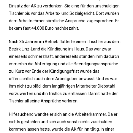
Einsatz der AK zu verdanken. Sie ging für den unschuldigen
Tischler bis vor das Arbeits- und Sozialgericht. Dort wurden
dem Arbeitnehmer sämtliche Ansprüche zugesprochen. Er
bekam fast 44.000 Euro nachbezahlt.
Nach 35 Jahren im Betrieb flatterte einem Tischler aus dem
Bezirk Linz-Land die Kündigung ins Haus. Das war zwar
einerseits schmerzhaft, andererseits standen ihm dadurch
immerhin die Abfertigung und alle Beendigungsansprüche
zu. Kurz vor Ende der Kündigungsfrist wurde das
offensichtlich auch dem Arbeitgeber bewusst. Und es war
ihm nicht zu blöd, dem langjährigen Mitarbeiter Diebstahl
vorzuwerfen und ihn fristlos zu entlassen. Damit hätte der
Tischler all seine Ansprüche verloren.
Hilfesuchend wandte er sich an die Arbeiterkammer. Da er
nichts gestohlen und sich auch sonst nichts zuschulden
kommen lassen hatte, wurde die AK für ihn tätig. In einer