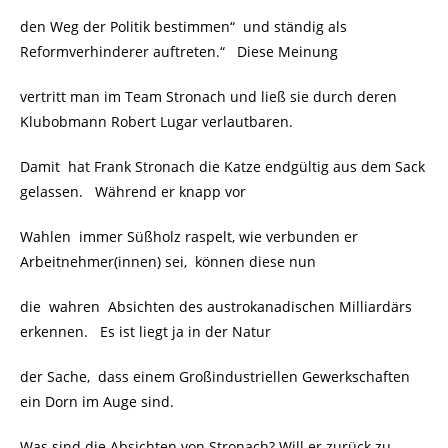
den Weg der Politik bestimmen“ und ständig als
Reformverhinderer auftreten.“ Diese Meinung
vertritt man im Team Stronach und ließ sie durch deren
Klubobmann Robert Lugar verlautbaren.
Damit hat Frank Stronach die Katze endgültig aus dem Sack
gelassen. Während er knapp vor
Wahlen immer Süßholz raspelt, wie verbunden er
Arbeitnehmer(innen) sei, können diese nun
die wahren Absichten des austrokanadischen Milliardärs
erkennen. Es ist liegt ja in der Natur
der Sache, dass einem Großindustriellen Gewerkschaften
ein Dorn im Auge sind.
Was sind die Absichten von Stronach? Will er zurück zu