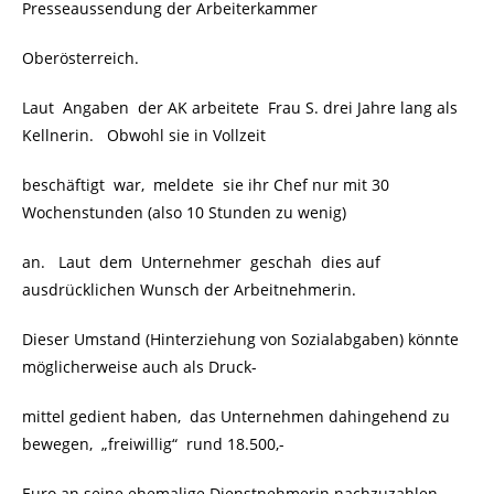
Presseaussendung der Arbeiterkammer
Oberösterreich.
Laut Angaben der AK arbeitete Frau S. drei Jahre lang als
Kellnerin. Obwohl sie in Vollzeit
beschäftigt war, meldete sie ihr Chef nur mit 30
Wochenstunden (also 10 Stunden zu wenig)
an. Laut dem Unternehmer geschah dies auf
ausdrücklichen Wunsch der Arbeitnehmerin.
Dieser Umstand (Hinterziehung von Sozialabgaben) könnte
möglicherweise auch als Druck-
mittel gedient haben, das Unternehmen dahingehend zu
bewegen, „freiwillig“ rund 18.500,-
Euro an seine ehemalige Dienstnehmerin nachzuzahlen.