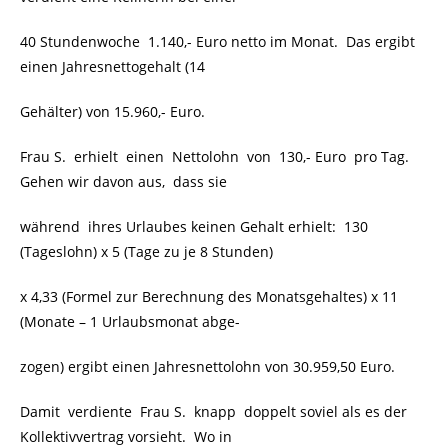
40 Stundenwoche 1.140,- Euro netto im Monat. Das ergibt
einen Jahresnettogehalt (14
Gehälter) von 15.960,- Euro.
Frau S. erhielt einen Nettolohn von 130,- Euro pro Tag.
Gehen wir davon aus, dass sie
während ihres Urlaubes keinen Gehalt erhielt: 130
(Tageslohn) x 5 (Tage zu je 8 Stunden)
x 4,33 (Formel zur Berechnung des Monatsgehaltes) x 11
(Monate – 1 Urlaubsmonat abge-
zogen) ergibt einen Jahresnettolohn von 30.959,50 Euro.
Damit verdiente Frau S. knapp doppelt soviel als es der
Kollektivvertrag vorsieht. Wo in