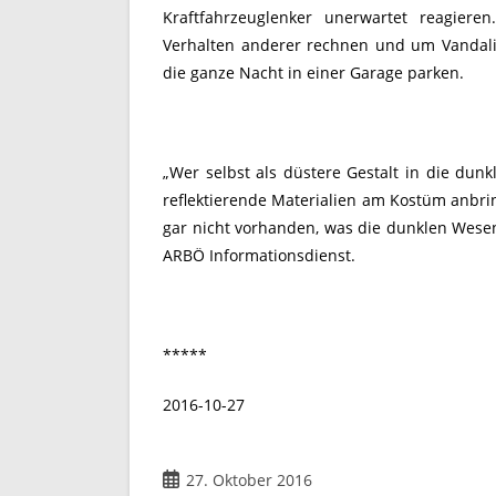
Kraftfahrzeuglenker unerwartet reagiere
Verhalten anderer rechnen und um Vandal
die ganze Nacht in einer Garage parken.
„Wer selbst als düstere Gestalt in die dun
reflektierende Materialien am Kostüm anbri
gar nicht vorhanden, was die dunklen Wesen
ARBÖ Informationsdienst.
*****
2016-10-27
27. Oktober 2016