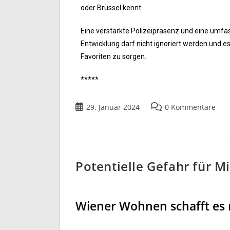
oder Brüssel kennt.
Eine verstärkte Polizeipräsenz und eine umfa
Entwicklung darf nicht ignoriert werden und es i
Favoriten zu sorgen.
*****
29. Januar 2024
0 Kommentare
Potentielle Gefahr für M
Wiener Wohnen schafft es n