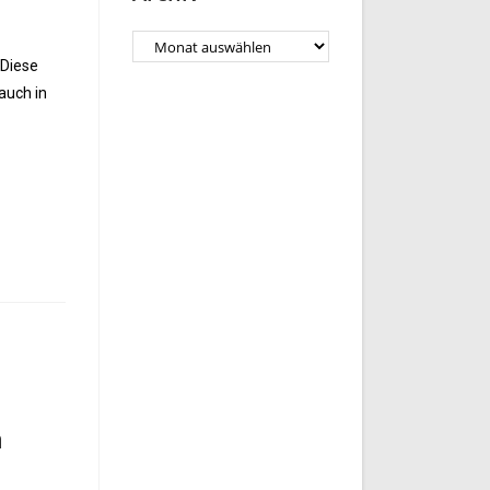
 Diese
 auch in
n