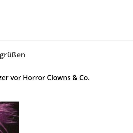
 grüßen
er vor Horror Clowns & Co.