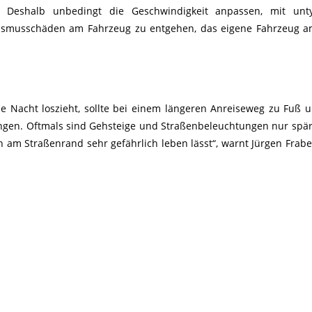
n. Deshalb unbedingt die Geschwindigkeit anpassen, mit unt
ismusschäden am Fahrzeug zu entgehen, das eigene Fahrzeug a
kle Nacht loszieht, sollte bei einem längeren Anreiseweg zu Fuß 
ngen. Oftmals sind Gehsteige und Straßenbeleuchtungen nur spär
 am Straßenrand sehr gefährlich leben lässt“, warnt Jürgen Frab