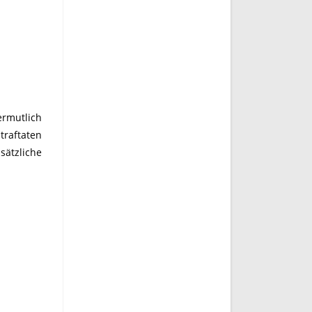
ermutlich
traftaten
sätzliche