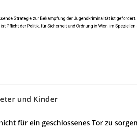
ssende Strategie zur Bekämpfung der Jugendkriminalität ist gefordert.
st Pflicht der Politik, für Sicherheit und Ordnung in Wien, im Speziellen
ieter und Kinder
icht für ein geschlossenes Tor zu sorge