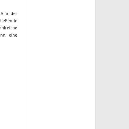
5. in der
ließende
ahlreiche
nn, eine