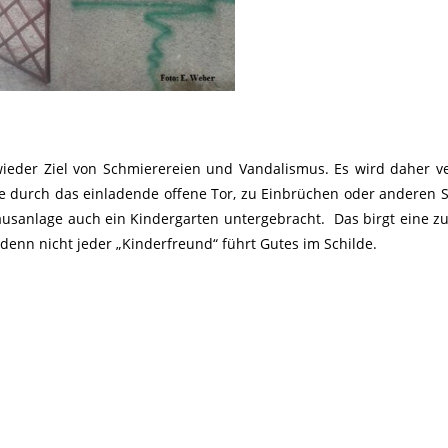
eder Ziel von Schmierereien und Vandalismus. Es wird daher v
le durch das einladende offene Tor, zu Einbrüchen oder anderen S
usanlage auch ein Kindergarten untergebracht. Das birgt eine zu
 denn nicht jeder „Kinderfreund“ führt Gutes im Schilde.