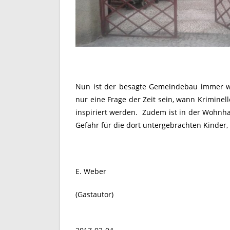
Nun ist der besagte Gemeindebau immer wi
nur eine Frage der Zeit sein, wann Kriminel
inspiriert werden. Zudem ist in der Wohnha
Gefahr für die dort untergebrachten Kinder,
E. Weber
(Gastautor)