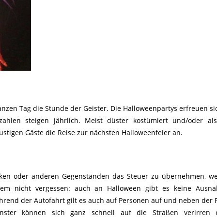
anzen Tag die Stunde der Geister. Die Halloweenpartys erfreuen s
ahlen steigen jährlich. Meist düster kostümiert und/oder als
lustigen Gäste die Reise zur nächsten Halloweenfeier an.
sken oder anderen Gegenständen das Steuer zu übernehmen, we
dem nicht vergessen: auch an Halloween gibt es keine Ausn
ährend der Autofahrt gilt es auch auf Personen auf und neben der
nster können sich ganz schnell auf die Straßen verirren 