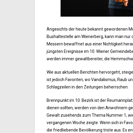
Angesichts der heute bekannt gewordenen Me
Bushaltestelle am Wienerberg, kann man nur d
Messern bewaffnet aus einer Nichtigkeit herau
jüngsten Ereignisse im 10. Wiener Gemeindebe
werden immer gewaltbereiter, die Hemmschwel
Wie aus aktuellen Berichten hervorgeht, steig
ist jedoch Favoriten, wo Vandalismus, Raub un
Schlagzeilen in den Zeitungen beherrschen.
Brennpunkt im 10. Bezirk ist der Reumannplatz
dienen sollten, werden von den Anwohnern gemi
Gewalt zusehends zum Thema Nummer 1, wie d
vergangenen Woche zeigte. Wenn sich in Favori
die friedliebende Bevölkerung triste aus. Es 