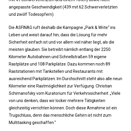
angepasste Geschwindigkeit (439 mit 62 Schwerverletzten
und zwölf Todesopfern).
Die ASFINAG ruft deshalb die Kampagne „Park & Write“ ins
Leben und weist darauf hin, dass die Lösung für mehr
Sicherheit einfach ist und vor allem viel näher liegt, als die
meisten glauben. Sie betreibt nämlich entlang der 2250
Kilometer Autobahnen und Schnellstraßen 59 eigene
Rastplätze und 108 Parkplätze. Dazu kommen noch 89
Raststationen mit Tankstellen und Restaurants mit
ausreichend Parkplätzen. Im Durchschnitt steht also alle neun
Kilometer eine Rastmöglichkeit zur Verfügung. Christian
Schimanofsky vom Kuratorium für Verkehrssicherheit: „Viele
von uns denken, dass wir locker mehrere Tätigkeiten
gleichzeitig verrichten können. Doch diese Annahme ist ein
Trugschluss, denn das menschliche Gehirn ist nicht zum
Multitasking geschaffen.“