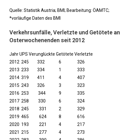
Quelle: Statistik Austria; BMI; Bearbeitung: ÖAMTC;
*vorläufige Daten des BMI
Verkehrsunfälle, Verletzte und Getötete an
Osterwochenenden seit 2012
Jahr UPS Verunglückte Getötete Verletzte
2012 245 332 6 326
2013 233 334 1 333
2014 319 411 4 407
2015 243 326 3 323
2016 253 344 9 335
2017 258 330 6 324
2018 245 331 2 329
2019 465 624 8 616
2020 193 221 4 217
2021 215 277 4 273