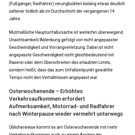
(Fußgänger, Radfahrer) verunglückten bislang etwas deutlich
seltener tödlich als im Durchschnitt der vergangenen 14
Jahre.
Mutmaßliche Hauptunfallursache ist weiterhin überwiegend
Unachtsamkeit/Ablenkung gefolgt von nicht angepasster
Geschwindigkeit und Vorrangverletzung. Dabei ist nicht
angepasste Geschwindigkeit nicht gleichbedeutend mit
Raserei oder dem Überschreiten des erlaubten Limits,
sondern heißt, dass das zum Unfallzeitpunkt gewählte
Tempo nicht den Verhältnissen angepasst war.
Osterwochenende – Erhöhtes
Verkehrsaufkommen erfordert
Aufmerksamkeit, Motorrad- und Radfahrer
nach Winterpause wieder vermehrt unterwegs
Üblicherweise kommt es am Osterwochenende mit mehr
Verkehrsaufkommen auch zu einem Anstieg der