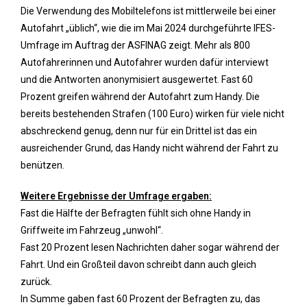
Die Verwendung des Mobiltelefons ist mittlerweile bei einer
Autofahrt „üblich“, wie die im Mai 2024 durchgeführte IFES-
Umfrage im Auftrag der ASFINAG zeigt. Mehr als 800
Autofahrerinnen und Autofahrer wurden dafür interviewt
und die Antworten anonymisiert ausgewertet. Fast 60
Prozent greifen während der Autofahrt zum Handy. Die
bereits bestehenden Strafen (100 Euro) wirken für viele nicht
abschreckend genug, denn nur für ein Drittel ist das ein
ausreichender Grund, das Handy nicht während der Fahrt zu
benützen.
Weitere Ergebnisse der Umfrage ergaben:
Fast die Hälfte der Befragten fühlt sich ohne Handy in
Griffweite im Fahrzeug „unwohl“.
Fast 20 Prozent lesen Nachrichten daher sogar während der
Fahrt. Und ein Großteil davon schreibt dann auch gleich
zurück.
In Summe gaben fast 60 Prozent der Befragten zu, das