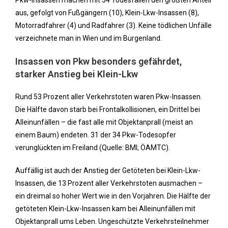
Pkw-Insassen machen mit 34 Todesfällen den größten Anteil
aus, gefolgt von Fußgängern (10), Klein-Lkw-Insassen (8),
Motorradfahrer (4) und Radfahrer (3). Keine tödlichen Unfälle
verzeichnete man in Wien und im Burgenland.
Insassen von Pkw besonders gefährdet,
starker Anstieg bei Klein-Lkw
Rund 53 Prozent aller Verkehrstoten waren Pkw-Insassen.
Die Hälfte davon starb bei Frontalkollisionen, ein Drittel bei
Alleinunfällen – die fast alle mit Objektanprall (meist an
einem Baum) endeten. 31 der 34 Pkw-Todesopfer
verunglückten im Freiland (Quelle: BMI; ÖAMTC).
Auffällig ist auch der Anstieg der Getöteten bei Klein-Lkw-
Insassen, die 13 Prozent aller Verkehrstoten ausmachen –
ein dreimal so hoher Wert wie in den Vorjahren. Die Hälfte der
getöteten Klein-Lkw-Insassen kam bei Alleinunfällen mit
Objektanprall ums Leben. Ungeschützte Verkehrsteilnehmer