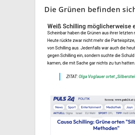
Die Grünen befinden sich 
Weiß Schilling möglicherweise 
Scheinbar haben die Grünen aus ihrer letzten 
Heute rückte zwar nicht mehr die Parteispitze
von Schilling aus. Jedenfalls war auch die he
gegen Schilling ein, sondern suchte die Schu
kamen, die mit Sache gar nichts zu tun hatten
ZITAT:
Olga Voglauer ortet „Silberst