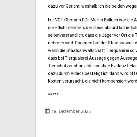
dazu vor Gericht, weshalb ich die beiden we
Für VGT-Obmann DDr. Martin Balluch war die An
die Pflicht nehmen, der diese absurd lächerlic
selbstverständlich, dass die Jäger vor Ort di
nehmen sind. Dagegen hat der Staatsanwalt di
wenn die Staatsanwaltschaft Tierquälerei so v
dass bei Tierquälerei Aussage gegen Aussage
Tierschützer ohne jede sonstige Evidenz bela
dazu durch Videos bestätigt ist, dann wird of
Kosten verursacht, die nicht kompensiert werde
*****
18. Dezember 2025