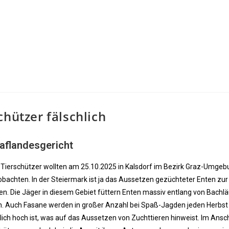
chützer fälschlich
aflandesgericht
 Tierschützer wollten am 25.10.2025 in Kalsdorf im Bezirk Graz-Umgeb
beobachten. In der Steiermark ist ja das Aussetzen gezüchteter Enten zu
. Die Jäger in diesem Gebiet füttern Enten massiv entlang von Bachlä
n. Auch Fasane werden in großer Anzahl bei Spaß-Jagden jeden Herbst
ch hoch ist, was auf das Aussetzen von Zuchttieren hinweist. Im Ansc