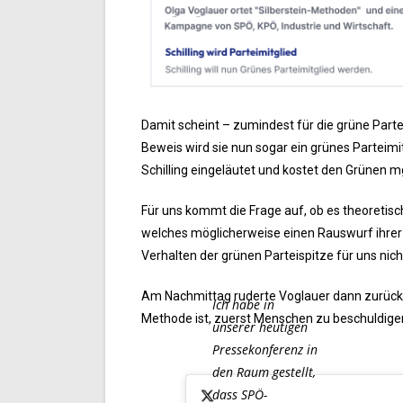
Damit scheint – zumindest für die grüne Parteis
Beweis wird sie nun sogar ein grünes Parteimi
Schilling eingeläutet und kostet den Grünen 
Für uns kommt die Frage auf, ob es theoretisc
welches möglicherweise einen Rauswurf ihrer 
Verhalten der grünen Parteispitze für uns nich
Am Nachmittag ruderte Voglauer dann zurück. 
Ich habe in
Methode ist, zuerst Menschen zu beschuldigen
unserer heutigen
Pressekonferenz in
den Raum gestellt,
dass SPÖ-