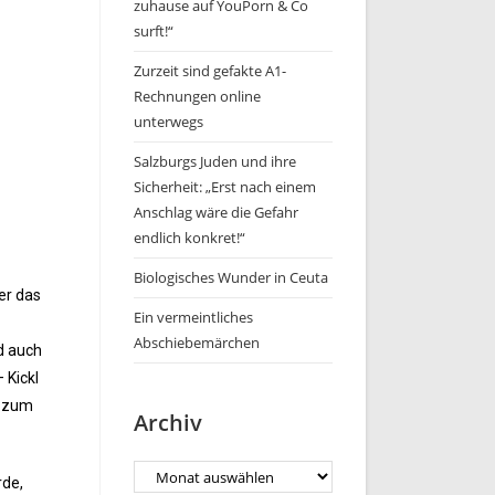
zuhause auf YouPorn & Co
surft!“
Zurzeit sind gefakte A1-
Rechnungen online
unterwegs
Salzburgs Juden und ihre
Sicherheit: „Erst nach einem
Anschlag wäre die Gefahr
endlich konkret!“
Biologisches Wunder in Ceuta
er das
Ein vermeintliches
Abschiebemärchen
d auch
 Kickl
n zum
Archiv
rde,