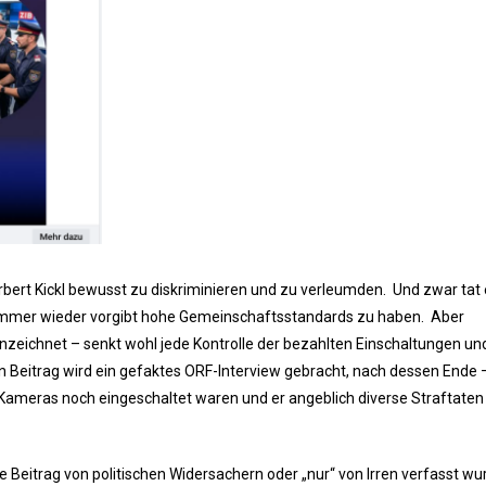
bert Kickl bewusst zu diskriminieren und zu verleumden. Und zwar tat 
 immer wieder vorgibt hohe Gemeinschaftsstandards zu haben. Aber
nnzeichnet – senkt wohl jede Kontrolle der bezahlten Einschaltungen un
Beitrag wird ein gefaktes ORF-Interview gebracht, nach dessen Ende –
e Kameras noch eingeschaltet waren und er angeblich diverse Straftate
 Beitrag von politischen Widersachern oder „nur“ von Irren verfasst wu