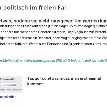
politisch im freien Fall
etwas, sodass sie nicht rausgeworfen werden ka
misslungenen Pressekonferenz (Pfurz-Sager u.v.m. von Kogler) nichts g
, sondern nur mehr deren Generalsekretärin, Olga Voglauer, zur Verteid
utige Pressekonferenz ein Desaster, denn Voglauer ging nicht auf die Vo
ld bei deren Kritikern. Wobei auch Personen und Organisationen zum Ha
.
ein-Methoden“ und eine Kampagne von SPÖ, KPÖ, Industrie und Wirtschaft
Tja, auf so etwas muss man erst einmal
kommen.