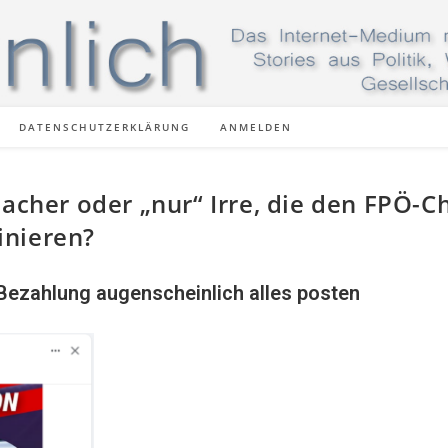
DATENSCHUTZERKLÄRUNG
ANMELDEN
sacher oder „nur“ Irre, die den FPÖ-C
inieren?
ezahlung augenscheinlich alles posten