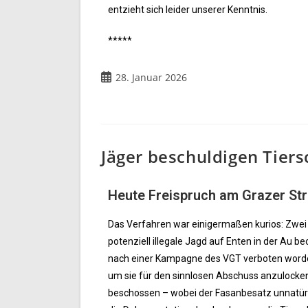
entzieht sich leider unserer Kenntnis.
*****
28. Januar 2026
Jäger beschuldigen Tiers
Heute Freispruch am Grazer Str
Das Verfahren war einigermaßen kurios: Zwei
potenziell illegale Jagd auf Enten in der Au 
nach einer Kampagne des VGT verboten worden
um sie für den sinnlosen Abschuss anzulocke
beschossen – wobei der Fasanbesatz unnatürli