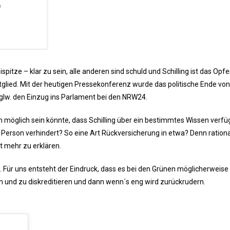
pitze – klar zu sein, alle anderen sind schuld und Schilling ist das Opf
tglied. Mit der heutigen Pressekonferenz wurde das politische Ende von
mglw. den Einzug ins Parlament bei den NRW24.
h möglich sein könnte, dass Schilling über ein bestimmtes Wissen verfüg
Person verhindert? So eine Art Rückversicherung in etwa? Denn rational
t mehr zu erklären.
Für uns entsteht der Eindruck, dass es bei den Grünen möglicherweise
 und zu diskreditieren und dann wenn´s eng wird zurückrudern.