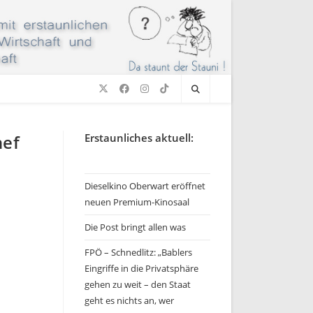
hef
Erstaunliches aktuell:
Dieselkino Oberwart eröffnet
neuen Premium-Kinosaal
Die Post bringt allen was
FPÖ – Schnedlitz: „Bablers
Eingriffe in die Privatsphäre
gehen zu weit – den Staat
geht es nichts an, wer