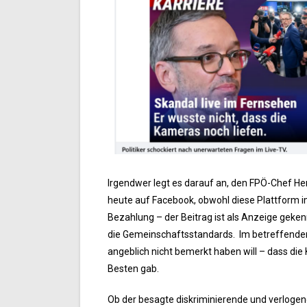
Irgendwer legt es darauf an, den FPÖ-Chef Her
heute auf Facebook, obwohl diese Plattform
Bezahlung – der Beitrag ist als Anzeige geke
die Gemeinschaftsstandards. Im betreffenden 
angeblich nicht bemerkt haben will – dass di
Besten gab.
Ob der besagte diskriminierende und verlogene