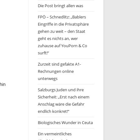
Die Post bringt allen was
FPÖ – Schnedlitz: „Bablers
Eingriffe in die Privatsphäre
gehen zu weit – den Staat
geht es nichts an, wer
zuhause auf YouPorn & Co
surft!“
Zurzeit sind gefakte A1-
Rechnungen online
unterwegs
hin
Salzburgs Juden und ihre
Sicherheit: „Erst nach einem
Anschlag wäre die Gefahr
endlich konkret!“
Biologisches Wunder in Ceuta
Ein vermeintliches