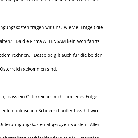
ungskosten fragen wir uns, wie viel Entgelt die
rhalten? Da die Firma ATTENSAM kein Wohlfahrts-
tzdem rechnen. Dasselbe gilt auch für die beiden
ch Österreich gekommen sind.
 dass ein Österreicher nicht um jenes Entgelt
eiden polnischen Schneeschaufler bezahlt wird
 Unterbringungskosten abgezogen wurden. Aller-