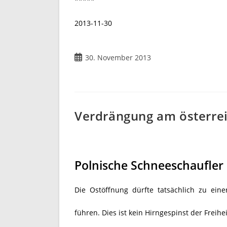
*****
2013-11-30
30. November 2013
Verdrängung am österre
Polnische Schneeschaufler
Die Ostöffnung dürfte tatsächlich zu ei
führen. Dies ist kein Hirngespinst der Freihe