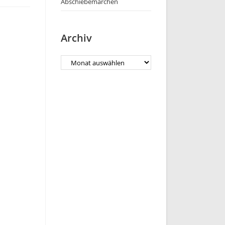
Abschiebemärchen
Archiv