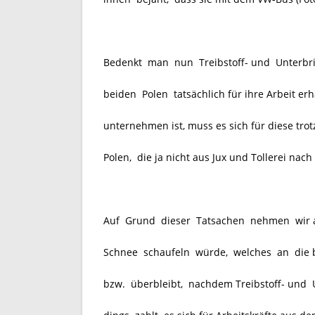
Bedenkt man nun Treibstoff- und Unterbring
beiden Polen tatsächlich für ihre Arbeit e
unternehmen ist, muss es sich für diese tro
Polen, die ja nicht aus Jux und Tollerei na
Auf Grund dieser Tatsachen nehmen wir an,
Schnee schaufeln würde, welches an die b
bzw. überbleibt, nachdem
Treibstoff- und