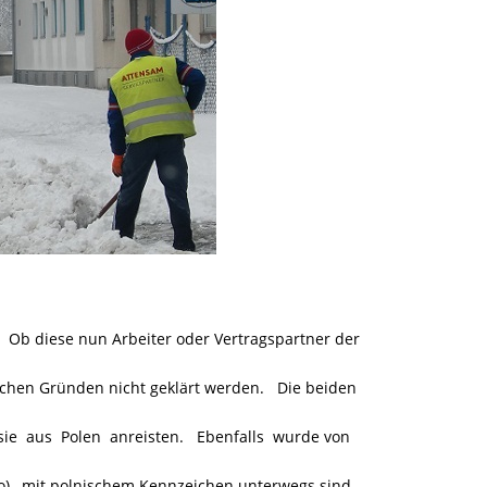
Ob diese nun Arbeiter oder Vertragspartner der
chen Gründen nicht geklärt werden. Die beiden
sie aus Polen anreisten. Ebenfalls wurde von
o), mit polnischem Kennzeichen unterwegs sind.