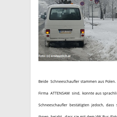
Beide Schneeschaufler stammen aus Polen. 
Firma ATTENSAM sind, konnte aus sprachli
Schneeschaufler bestätigten jedoch, dass 
ihnen bejaht, dass sie mit dem VW-Bus (Fot