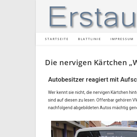
STARTSEITE
BLATTLINIE
IMPRESSUM
Die nervigen Kärtchen „W
Autobesitzer reagiert mit Aufsc
Wer kennt sie nicht, die nervigen Kärtchen hi
sind auf diesen zu lesen. Offenbar gehören
VW
nachfolgend abgebildeten
Autos mächtig gen