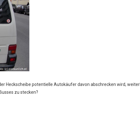
uf der Heckscheibe potentielle Autokäufer davon abschrecken wird, weiter
-Busses zu stecken?