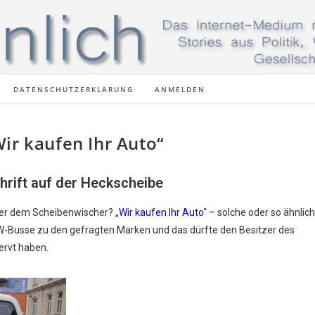
DATENSCHUTZERKLÄRUNG
ANMELDEN
ir kaufen Ihr Auto“
hrift auf der Heckscheibe
nter dem Scheibenwischer? „
Wir kaufen Ihr Auto
“ – solche oder so ähnlic
-Busse zu den gefragten Marken und das dürfte den Besitzer des
ervt haben.