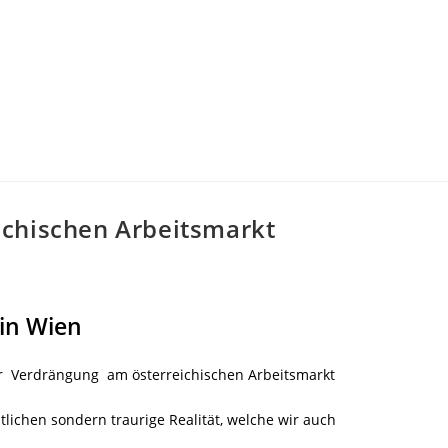
ichischen Arbeitsmarkt
 in Wien
ner Verdrängung am
österreichischen Arbeitsmarkt
itlichen sondern traurige Realität, welche wir auch