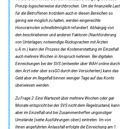
Prinzip logischerweise durchbrochen. Um die finanzielle Last
für die Betroffenen trotzdem auch in diesen Bereichen so
gering wie möglich zu halten, werden eingereichte
Honorarnoten schnellstmöglich refundiert. Abhängig von
den beschriebenen und anderen Faktoren (Nachforderung
von Unterlagen, notwendige Rücksprachen mit Ärzten
u.Ä.m.) kann der Prozess der Kostenerstattung im Einzelfall
auch mehrere Wochen in Anspruch nehmen. Bei digitalen
Einreichungen bei der SVS (entweder über WAH online durch
den Arzt oder über svsGO durch den Versicherten) kann das
Geld aber im Regelfall binnen weniger Tage auf das Konto
überwiesen werden.
Zu Frage 2: Eine Wartezeit über mehrere Wochen oder gar
Monate entspricht bei der SVS nicht dem Regelzustand, kann
aber im Einzelfall und bei Zusammentreffen ungünstiger
Umstände (siehe Ausführungen oben) eintreten. Im von
Ihnen angeführten Anlassfall erfolgte die Einreichung am 1.