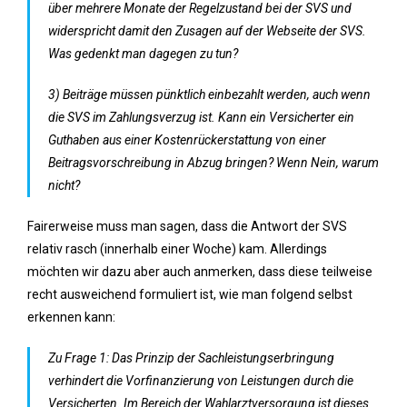
über mehrere Monate der Regelzustand bei der SVS und
widerspricht damit den Zusagen auf der Webseite der SVS.
Was gedenkt man dagegen zu tun?
3) Beiträge müssen pünktlich einbezahlt werden, auch wenn
die SVS im Zahlungsverzug ist. Kann ein Versicherter ein
Guthaben aus einer Kostenrückerstattung von einer
Beitragsvorschreibung in Abzug bringen? Wenn Nein, warum
nicht?
Fairerweise muss man sagen, dass die Antwort der SVS
relativ rasch (innerhalb einer Woche) kam. Allerdings
möchten wir dazu aber auch anmerken, dass diese teilweise
recht ausweichend formuliert ist, wie man folgend selbst
erkennen kann:
Zu Frage 1: Das Prinzip der Sachleistungserbringung
verhindert die Vorfinanzierung von Leistungen durch die
Versicherten. Im Bereich der Wahlarztversorgung ist dieses