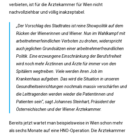
verbieten, ist für die Ärztekammer für Wien nicht
nachvollziehbar und völlig inakzeptabel.
„Der Vorschlag des Stadtrates ist reine Showpolitik auf dem
Rücken der Wienerinnen und Wiener. Nun im Wahlkampf mit
arbeitnehmerfeindlichen Verboten zu drohen, widerspricht
auch jeglichen Grundsätzen einer arbeitnehmerfreundlichen
Politik. Eine erzwungene Einschränkung der Berufsfreiheit
wird noch mehr Ärztinnen und Ärzte für immer von den
Spitälern wegtreiben. Viele werden ihren Job im
Krankenhaus aufgeben. Das wird die Situation in unseren
Gesundheitseinrichtungen nochmals massiv verschärfen und
die Leittragenden werden wieder die Patientinnen und
Patienten sein“, sagt Johannes Steinhart, Präsident der
Österreichischen und der Wiener Ärztekammer.
Bereits jetzt wartet man beispielsweise in Wien schon mehr
als sechs Monate auf eine HNO-Operation. Die Ärztekammer