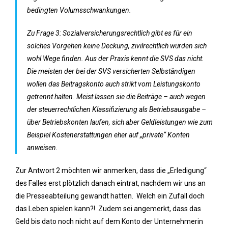
bedingten Volumsschwankungen.
Zu Frage 3: Sozialversicherungsrechtlich gibt es für ein
solches Vorgehen keine Deckung, zivilrechtlich würden sich
wohl Wege finden. Aus der Praxis kennt die SVS das nicht.
Die meisten der bei der SVS versicherten Selbständigen
wollen das Beitragskonto auch strikt vom Leistungskonto
getrennt halten. Meist lassen sie die Beiträge – auch wegen
der steuerrechtlichen Klassifizierung als Betriebsausgabe –
über Betriebskonten laufen, sich aber Geldleistungen wie zum
Beispiel Kostenerstattungen eher auf „private“ Konten
anweisen.
Zur Antwort 2 möchten wir anmerken, dass die „Erledigung“
des Falles erst plötzlich danach eintrat, nachdem wir uns an
die Presseabteilung gewandt hatten. Welch ein Zufall doch
das Leben spielen kann?! Zudem sei angemerkt, dass das
Geld bis dato noch nicht auf dem Konto der Unternehmerin