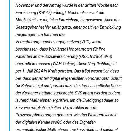
November und der Antrag wurde in der dritten Woche nach
Einreichung (KW 47) erledigt. Nochmals sei auf die
Möglichkeit zur digitalen Einreichung hingewiesen. Auch der
Gesetzgeber hat hier unlängst zu einer positiven Entwicklung
beigetragen: Im Rahmen des
Vereinbarungsumsetzungsgesetzes (VUG) wurde
beschlossen, dass Wahlärzte Honorarnoten für ihre
Patienten an die Sozialversicherung (ÖGK, BVAEB, SVS)
übermitteln müssen (WAH-Online). Diese Verpflichtung ist
per 1. Juli 2024 in Kraft getreten. Das trägt wesentlich dazu
bei, dass der Anteil digital eingereichter Honorarnoten Schritt
für Schritt steigt und parallel dazu die durchschnittliche Dauer
der Kostenerstattung zurückgeht. SVS intern werden zudem
laufend Maßnahmen ergriffen, um die Erledigungsdauer so
kurz wie möglich zu halten. Dazu zählen interne
Prozessoptimierungen genauso, wie das Weiterentwickeln
der digitalen Kanäle svsGO oder das Ergreifen
organisatorischer Maßnahmen bei kurzfristig und saisonal