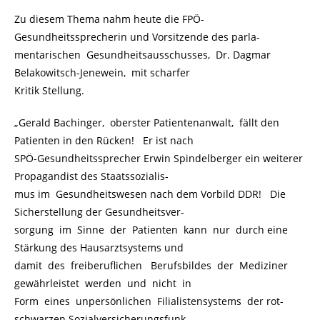
Zu diesem Thema nahm heute die FPÖ-
Gesundheitssprecherin und Vorsitzende des parla-
mentarischen Gesundheitsausschusses, Dr. Dagmar
Belakowitsch-Jenewein, mit scharfer
Kritik Stellung.
„Gerald Bachinger, oberster Patientenanwalt, fällt den
Patienten in den Rücken! Er ist nach
SPÖ-Gesundheitssprecher Erwin Spindelberger ein weiterer
Propagandist des Staatssozialis-
mus im Gesundheitswesen nach dem Vorbild DDR! Die
Sicherstellung der Gesundheitsver-
sorgung im Sinne der Patienten kann nur durch eine
Stärkung des Hausarztsystems und
damit des freiberuflichen Berufsbildes der Mediziner
gewährleistet werden und nicht in
Form eines unpersönlichen Filialistensystems der rot-
schwarzen Sozialversicherungsfunk-