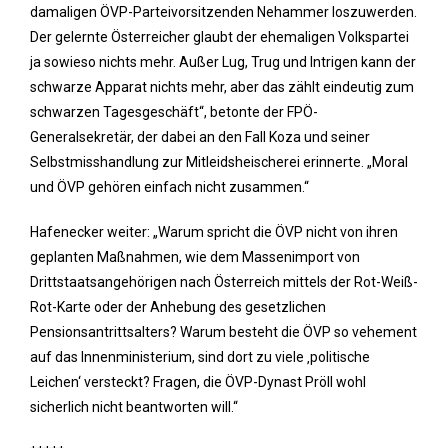
damaligen ÖVP-Parteivorsitzenden Nehammer loszuwerden.
Der gelernte Österreicher glaubt der ehemaligen Volkspartei
ja sowieso nichts mehr. Außer Lug, Trug und Intrigen kann der
schwarze Apparat nichts mehr, aber das zählt eindeutig zum
schwarzen Tagesgeschäft“, betonte der FPÖ-
Generalsekretär, der dabei an den Fall Koza und seiner
Selbstmisshandlung zur Mitleidsheischerei erinnerte. „Moral
und ÖVP gehören einfach nicht zusammen.“
Hafenecker weiter: „Warum spricht die ÖVP nicht von ihren
geplanten Maßnahmen, wie dem Massenimport von
Drittstaatsangehörigen nach Österreich mittels der Rot-Weiß-
Rot-Karte oder der Anhebung des gesetzlichen
Pensionsantrittsalters? Warum besteht die ÖVP so vehement
auf das Innenministerium, sind dort zu viele ‚politische
Leichen‘ versteckt? Fragen, die ÖVP-Dynast Pröll wohl
sicherlich nicht beantworten will.“