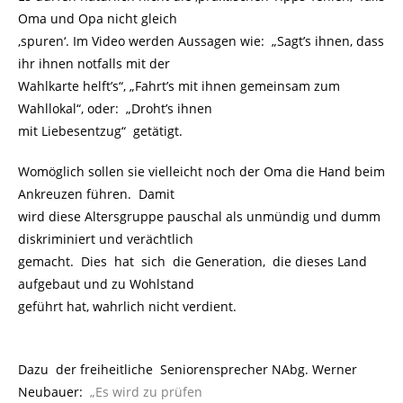
Oma und Opa nicht gleich
‚spuren‘. Im Video werden Aussagen wie: „Sagt’s ihnen, dass
ihr ihnen notfalls mit der
Wahlkarte helft’s“, „Fahrt’s mit ihnen gemeinsam zum
Wahllokal“, oder: „Droht’s ihnen
mit Liebesentzug“ getätigt.
Womöglich sollen sie vielleicht noch der Oma die Hand beim
Ankreuzen führen. Damit
wird diese Altersgruppe pauschal als unmündig und dumm
diskriminiert und verächtlich
gemacht. Dies hat sich die Generation, die dieses Land
aufgebaut und zu Wohlstand
geführt hat, wahrlich nicht verdient.
Dazu der freiheitliche Seniorensprecher NAbg. Werner
Neubauer:
.
„Es wird zu prüfen