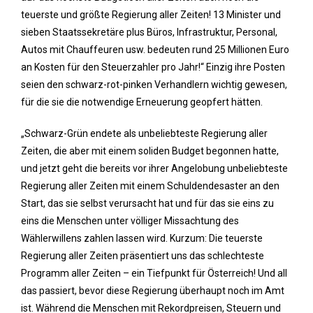
teuerste und größte Regierung aller Zeiten! 13 Minister und
sieben Staatssekretäre plus Büros, Infrastruktur, Personal,
Autos mit Chauffeuren usw. bedeuten rund 25 Millionen Euro
an Kosten für den Steuerzahler pro Jahr!“ Einzig ihre Posten
seien den schwarz-rot-pinken Verhandlern wichtig gewesen,
für die sie die notwendige Erneuerung geopfert hätten.
„Schwarz-Grün endete als unbeliebteste Regierung aller
Zeiten, die aber mit einem soliden Budget begonnen hatte,
und jetzt geht die bereits vor ihrer Angelobung unbeliebteste
Regierung aller Zeiten mit einem Schuldendesaster an den
Start, das sie selbst verursacht hat und für das sie eins zu
eins die Menschen unter völliger Missachtung des
Wählerwillens zahlen lassen wird. Kurzum: Die teuerste
Regierung aller Zeiten präsentiert uns das schlechteste
Programm aller Zeiten – ein Tiefpunkt für Österreich! Und all
das passiert, bevor diese Regierung überhaupt noch im Amt
ist. Während die Menschen mit Rekordpreisen, Steuern und