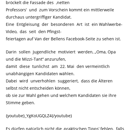
bröckelt die Fassade des ‚netten
Professors‘ und zum Vorschein kommt ein mittlerweile
durchaus untergriffiger Kandidat.
Eine Entgleisung der besonderen Art ist ein Wahlwerbe-
Video, das seit den Pfingst-
feiertagen auf Van der Bellens Facebook-Seite zu sehen ist.
Darin sollen Jugendliche motiviert werden, „Oma, Opa
und die Mizzi-Tant‘‘ anzurufen,
damit diese tunlichst am 22. Mai den vermeintlich
unabhängigen Kandidaten wählen.
Dabei wird unverhohlen suggeriert, dass die Älteren
selbst nicht entscheiden können,
ob sie zur Wahl gehen und welchem Kandidaten sie ihre
Stimme geben.
{youtube}_YgKoUGQLZ4{/youtube}
Es dürfen natürlich nicht die ‚praktischen Tipps‘ fehlen, falls