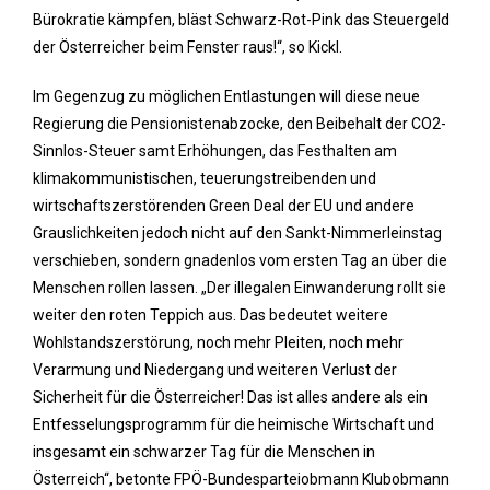
Bürokratie kämpfen, bläst Schwarz-Rot-Pink das Steuergeld
der Österreicher beim Fenster raus!“, so Kickl.
Im Gegenzug zu möglichen Entlastungen will diese neue
Regierung die Pensionistenabzocke, den Beibehalt der CO2-
Sinnlos-Steuer samt Erhöhungen, das Festhalten am
klimakommunistischen, teuerungstreibenden und
wirtschaftszerstörenden Green Deal der EU und andere
Grauslichkeiten jedoch nicht auf den Sankt-Nimmerleinstag
verschieben, sondern gnadenlos vom ersten Tag an über die
Menschen rollen lassen. „Der illegalen Einwanderung rollt sie
weiter den roten Teppich aus. Das bedeutet weitere
Wohlstandszerstörung, noch mehr Pleiten, noch mehr
Verarmung und Niedergang und weiteren Verlust der
Sicherheit für die Österreicher! Das ist alles andere als ein
Entfesselungsprogramm für die heimische Wirtschaft und
insgesamt ein schwarzer Tag für die Menschen in
Österreich“, betonte FPÖ-Bundesparteiobmann Klubobmann