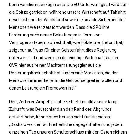
beim Familiennachzug nichts. Die EU-Unterwürfigkeit wird auf
die Spitze getrieben, während unsere Wirtschaft auf Talfahrt
geschickt und der Wohlstand sowie die soziale Sicherheit der
Menschen weiter zerstört werden. Dass die SPÖ ihre
Forderung nach neuen Belastungen in Form von
Vermögenssteuern aufrechthält, wie Holzleitner betont hat,
zeigt nur, auf was für einer Geisterfahrt diese Regierung
unterwegs ist und wen sich die einstige Wirtschaftspartei
ÖVP hier aus reiner Machterhaltungsgier auf die
Regierungsbank geholt hat: lupenreine Marxisten, die den
Menschen immer tiefer in die Geldbörse greifen wollen und
denen Leistung ein Fremdwort ist! “
Der „Verlierer-Ampel“ prophezeite Schnedlitz keine lange
Zukunft, was Deutschland an den Rand des Abgrunds
geführt habe, könne auch bei uns nicht funktionieren.
„Deshalb werden wir Freiheitliche dagegenhalten und jeden
einzelnen Tag unseren Schulterschluss mit den Österreichern