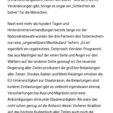
Veränderungen gibt, bringe es sogar ein „Schlechter als
bisher“ für die Menschen.
Nach weit mehr als hundert Tagen und
Hinterzimmerverhandlungen bereits lange vor der
Nationalratswahl würden die drei Parteien den Österreichern
nun eine „ungenießbare Mischkulanz“ liefern: „Es ist
eigentlich ein regelrechtes ‚Österreich-Verräter-Programm‘,
das aus Machtgier auf der einen Seite und Angst vor den
Wählern auf der anderen Seite gezeugt ist. Die teuerste
Regierung aller Zeiten produziert die größten Belastungen
aller Zeiten. Stocker, Babler und Meinl-Reisinger erheben die
EU-Unterwürfigkeit zur Staatsräson, die Belastungen sind
konkret, Entlastungen gibt es vielleicht irgendwann einmal,
Verschärfungen bei Asyl und Migration sind reine
Ankündigungen ohne jede Glaubwürdigkeit. Als wäre das
nicht schon genug, ist die Antwort dieser Verlierer-Koalition
auf das höchste Budgetloch aller Zeiten auch noch die