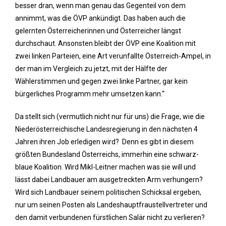
besser dran, wenn man genau das Gegenteil von dem
annimmt, was die ÖVP ankündigt. Das haben auch die
gelernten Österreicherinnen und Österreicher längst
durchschaut. Ansonsten bleibt der ÖVP eine Koalition mit
zwei linken Parteien, eine Art verunfallte Österreich-Ampel, in
der man im Vergleich zu jetzt, mit der Hälfte der
Wählerstimmen und gegen zwei linke Partner, gar kein
bürgerliches Programm mehr umsetzen kann.“
Da stellt sich (vermutlich nicht nur für uns) die Frage, wie die
Niederösterreichische Landesregierung in den nächsten 4
Jahren ihren Job erledigen wird? Denn es gibt in diesem
größten Bundesland Österreichs, immerhin eine schwarz-
blaue Koalition. Wird Mikl-Leitner machen was sie will und
lässt dabei Landbauer am ausgetreckten Arm verhungern?
Wird sich Landbauer seinem politischen Schicksal ergeben,
nur um seinen Posten als Landeshauptfraustellvertreter und
den damit verbundenen fürstlichen Salär nicht zu verlieren?