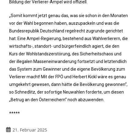
Bildung der Verlierer-Ampel wird offiziell.
„Somit kommt jetzt genau das, was sie schon in den Monaten
vor der Wahl begonnen haben, auszupackeln und was die
Bundesrepublik Deutschland regelrecht zugrunde gerichtet
hat: Eine Ampel-Regierung, bestehend aus Wahlverlierern, die
wirtschafts-, standort- und bürgerfeindlich agiert, die den
Kurs der Wohlstandszerstörung, des Sicherheitschaos und
der illegalen Masseneinwanderung fortsetzt und letztendlich
das System zum Gewinner und die eigene Bevölkerung zum
Verlierer macht! Mit der FPÖ und Herbert Kickl wäre es genau
umgekehrt gewesen, dann hätte die Bevölkerung gewonnen“,
so Schnedlitz, der sofortige Neuwahlen forderte, um diesen
„Betrug an den Österreichern“ noch abzuwenden.
*****
21. Februar 2025