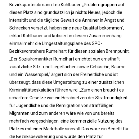
Bezirksparteiobmann Leo Kohlbauer. „Problemgruppen auf
diesen Platz sind grundsätzlich ja nichts Neues, jedoch die
Intensität und die tägliche Gewalt die Anrainer in Angst und
Schrecken versetzt, haben eine neue Qualität bekommen“,
erklärt Kohlbauer und kritisiert in diesem Zusammenhang
einmal mehr die Umgestaltungspläne des SPÖ-
Bezirksvorstehers Rumelhart für diesen sozialen Brennpunkt.
„Der Sozialromantiker Rumelhart errichtet nun ernsthaft
zusätzliche Sitz- und Liegeflächen sowie Gebüsche, Bäume
und ein Wasserspiel,“ ärgert sich der Freiheitliche und ist
überzeugt, dass diese Umgestaltung zu einer zusätzlichen
Kriminalitätseskalation führen wird. „Zum einen braucht es
schärfere Gesetze wie ein Herabsetzen der Strafmündigkeit
für Jugendliche und die Remigration von straffälligen
Migranten und zum anderen wäre wie von uns bereits
mehrfach vorgeschlagen, eine kommerzielle Nutzung des
Platzes mit einer Markthalle sinnvoll. Das wäre ein Benefit für
die Bezirksbevölkerung und würde den Platz für