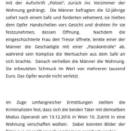
mit der Aufschrift „Polizei“, zurück ins Vorzimmer der
Wohnung gedrängt. Die Männer befragten die 52-Jährige
sofort nach einem Safe und forderten vehement, sie hielten
dem Opfer Handschellen vors Gesicht und drohten ihr sie
festzunehmen, dessen Öffnung. Nachdem die
eingeschüchterte Frau den Tresor öffnete, lenkte einer der
Männer die Geschädigte mit einer „Passkontrolle“ ab,
während sein Komplize die Wertsachen aus dem Safe an
sich brachte. Danach verließen die Männer die Wohnung.
Sie erbeuteten Schmuck im Wert von mehreren tausend
Euro. Das Opfer wurde nicht verletzt.
Im Zuge umfangreicher Ermittlungen stellten die
Kriminalisten fest, dass sich die beiden Täter mit demselben
Modus Operandi am 13.12.2016 in Wien 10. Zutritt in eine
Wohnung verschaffen wollten. Dabei konnten Bilder der