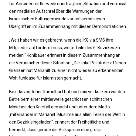
für Anrainer mittlerweile unerträgliche Situation und vermisst
den medialen Aufschrei über die Warnungen der
Israelitischen Kultusgemeinde vor antisemitischen
Übergriffen im Zusammenhang mit diesen Demonstrationen.
„Weit haben wir es gebracht, wenn die IKG via SMS ihre
Mitglieder auffordern muss, weite Teile des 6. Bezirkes zu
meiden.“ Kohlbauer erinnert in diesem Zusammenhang an
die Verursacher dieser Situation. „Die linke Politik der offenen
Grenzen hat Mariahilf zu einer nicht wieder zu erkennenden
Wohlfühloase für Islamisten gemacht.
Bezirksvorsteher Rumelhart hat noch bis vor kurzem vor den
Betreibern einer mittlerweile geschlossen schiitischen
Moschee den Kniefall gemacht und unter dem Motto
‚miteinander in Mariahilf‘ Muslime aus allen Teilen der Welt in
den Bezirk eingeladen“, erinnert der Freiheitliche und
bemerkt, dass gerade die Volkspartei eine große