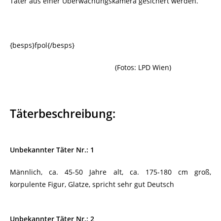
Täter aus einer Überwachungskamera gesichert werden.
{besps}fpol{/besps}
………………………………………………….
(Fotos: LPD Wien)
Täterbeschreibung:
Unbekannter Täter Nr.: 1
Männlich, ca. 45-50 Jahre alt, ca. 175-180 cm groß,
korpulente Figur, Glatze, spricht sehr gut Deutsch
Unbekannter Täter Nr.: 2