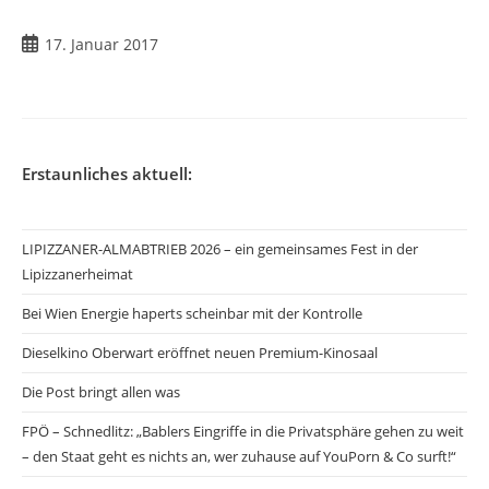
17. Januar 2017
Erstaunliches aktuell:
LIPIZZANER-ALMABTRIEB 2026 – ein gemeinsames Fest in der
Lipizzanerheimat
Bei Wien Energie haperts scheinbar mit der Kontrolle
Dieselkino Oberwart eröffnet neuen Premium-Kinosaal
Die Post bringt allen was
FPÖ – Schnedlitz: „Bablers Eingriffe in die Privatsphäre gehen zu weit
– den Staat geht es nichts an, wer zuhause auf YouPorn & Co surft!“