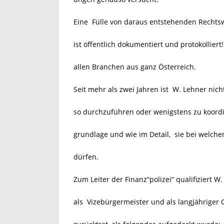
Eine Fülle von daraus entstehenden Rechtswi
ist öffentlich dokumentiert und protokollie
allen Branchen aus ganz Österreich.
Seit mehr als zwei Jahren ist W. Lehner nich
so durchzuführen oder wenigstens zu koordin
grundlage und wie im Detail, sie bei welch
dürfen.
Zum Leiter der Finanz“polizei“ qualifiziert 
als Vizebürgermeister und als langjähriger