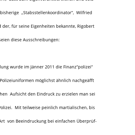
bisherige „Stabsstellenkoordinator“, Wilfried
d der, für seine Eigenheiten bekannte, Rigobert
 seien diese Ausschreibungen:
ng wurde im Jänner 2011 die Finanz“polizei“
Polizeiuniformen möglichst ähnlich nachgeäfft
chen Aufsicht den Eindruck zu erzielen man sei
lizei. Mit teilweise peinlich martialischen, bis
Art von Beeindruckung bei einfachen Überprüf-