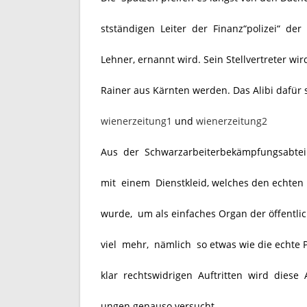
stständigen Leiter der Finanz“polizei“ der 
Lehner, ernannt wird. Sein Stellvertreter wir
Rainer aus Kärnten werden. Das Alibi dafür
wienerzeitung1
und
wienerzeitung2
Aus der Schwarzarbeiterbekämpfungsabteilu
mit einem Dienstkleid, welches den echten 
wurde, um als einfaches Organ der öffentli
viel mehr, nämlich so etwas wie die echte Po
klar rechtswidrigen Auftritten wird diese 
ungen genauso versucht.