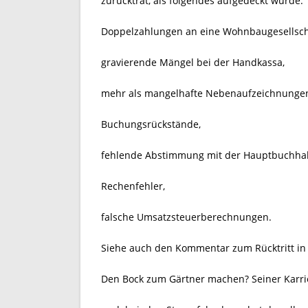
zurücktrat, als folgendes aufgedeckt wurde:
Doppelzahlungen an eine Wohnbaugesellsch
gravierende Mängel bei der Handkassa,
mehr als mangelhafte Nebenaufzeichnunge
Buchungsrückstände,
fehlende Abstimmung mit der Hauptbuchhal
Rechenfehler,
falsche Umsatzsteuerberechnungen.
Siehe auch den Kommentar zum Rücktritt in
Den Bock zum Gärtner machen? Seiner Karrier