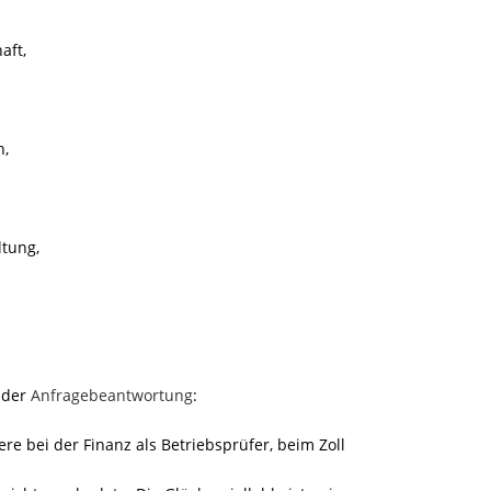
aft,
n,
tung,
 der
Anfragebeantwortung
:
e bei der Finanz als Betriebsprüfer, beim Zoll