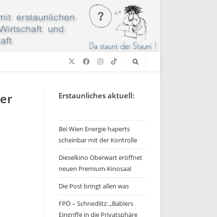
er
Erstaunliches aktuell:
Bei Wien Energie haperts
scheinbar mit der Kontrolle
Dieselkino Oberwart eröffnet
neuen Premium-Kinosaal
Die Post bringt allen was
FPÖ – Schnedlitz: „Bablers
Eingriffe in die Privatsphäre