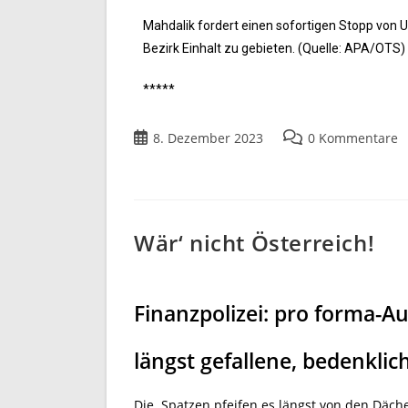
Mahdalik fordert einen sofortigen Stopp vo
Bezirk Einhalt zu gebieten. (Quelle: APA/OTS)
*****
8. Dezember 2023
0 Kommentare
Wär‘ nicht Österreich!
Finanzpolizei: pro forma-A
längst gefallene, bedenkli
Die Spatzen pfeifen es längst von den Däch