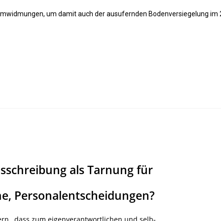
n Umwidmungen, um damit auch der ausufernden Bodenversiegelung im 
usschreibung als Tarnung für
che, Personalentscheidungen?
ern, dass zum eigenverantwortlichen und selb-