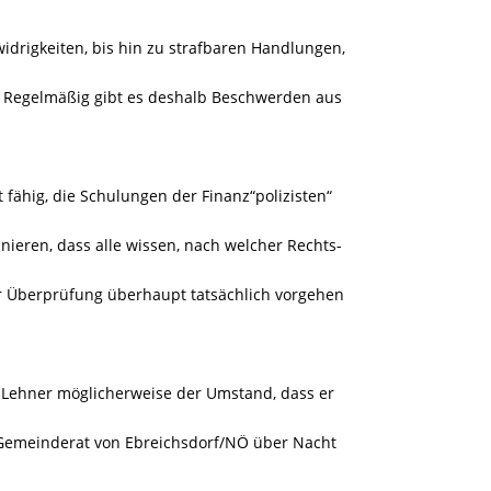
drigkeiten, bis hin zu strafbaren Handlungen,
rt! Regelmäßig gibt es deshalb Beschwerden aus
t fähig, die Schulungen der Finanz“polizisten“
ieren, dass alle wissen, nach welcher Rechts-
er Überprüfung überhaupt tatsächlich vorgehen
W. Lehner möglicherweise der Umstand, dass er
 Gemeinderat von Ebreichsdorf/NÖ über Nacht