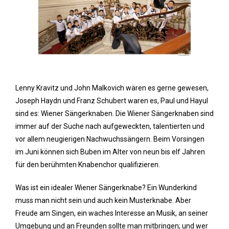
Lenny Kravitz und John Malkovich wären es gerne gewesen,
Joseph Haydn und Franz Schubert waren es, Paul und Hayul
sind es: Wiener Sängerknaben. Die Wiener Sängerknaben sind
immer auf der Suche nach aufgeweckten, talentierten und
vor allem neugierigen Nachwuchssängern. Beim Vorsingen
im Juni können sich Buben im Alter von neun bis elf Jahren
für den berühmten Knabenchor qualifizieren.
Was ist ein idealer Wiener Sängerknabe? Ein Wunderkind
muss man nicht sein und auch kein Musterknabe. Aber
Freude am Singen, ein waches Interesse an Musik, an seiner
Umgebung und an Freunden sollte man mitbringen; und wer