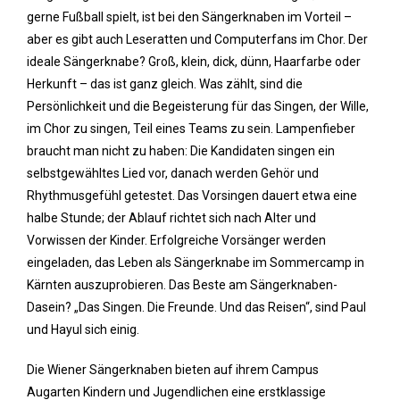
gerne Fußball spielt, ist bei den Sängerknaben im Vorteil –
aber es gibt auch Leseratten und Computerfans im Chor. Der
ideale Sängerknabe? Groß, klein, dick, dünn, Haarfarbe oder
Herkunft – das ist ganz gleich. Was zählt, sind die
Persönlichkeit und die Begeisterung für das Singen, der Wille,
im Chor zu singen, Teil eines Teams zu sein. Lampenfieber
braucht man nicht zu haben: Die Kandidaten singen ein
selbstgewähltes Lied vor, danach werden Gehör und
Rhythmusgefühl getestet. Das Vorsingen dauert etwa eine
halbe Stunde; der Ablauf richtet sich nach Alter und
Vorwissen der Kinder. Erfolgreiche Vorsänger werden
eingeladen, das Leben als Sängerknabe im Sommercamp in
Kärnten auszuprobieren. Das Beste am Sängerknaben-
Dasein? „Das Singen. Die Freunde. Und das Reisen“, sind Paul
und Hayul sich einig.
Die Wiener Sängerknaben bieten auf ihrem Campus
Augarten Kindern und Jugendlichen eine erstklassige