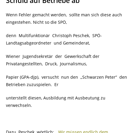
Schuld auf Betriebe ab
Wenn Fehler gemacht werden, sollte man sich diese auch
eingestehen. Nicht so die SPÖ,
denn Multifunktionär Christoph Peschek,
SPÖ-
Landtagsabgeordneter und Gemeinderat,
Wiener Jugendsekretär der Gewerkschaft der
Privatangestellten, Druck, Journalismus,
Papier (GPA-djp), versucht nun den „Schwarzen Peter“ den
Betrieben zuzuspielen. Er
unterstellt diesen, Ausbildung mit Ausbeutung zu
verwechseln.
Dazu Peschek wörtlich:
„Wir müssen endlich dem