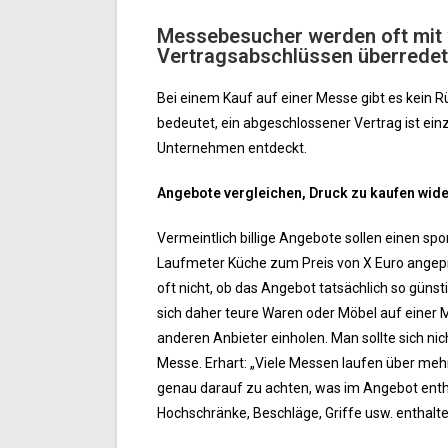
Messebesucher werden oft mit v
Vertragsabschlüssen überredet
Bei einem Kauf auf einer Messe gibt es kein Rü
bedeutet, ein abgeschlossener Vertrag ist e
Unternehmen entdeckt.
Angebote vergleichen, Druck zu kaufen wid
Vermeintlich billige Angebote sollen einen s
Laufmeter Küche zum Preis von X Euro angepr
oft nicht, ob das Angebot tatsächlich so güns
sich daher teure Waren oder Möbel auf einer
anderen Anbieter einholen. Man sollte sich ni
Messe. Erhart: „Viele Messen laufen über mehr
genau darauf zu achten, was im Angebot entha
Hochschränke, Beschläge, Griffe usw. enthalt