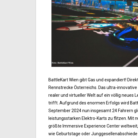
BattleKart Wien gibt Gas und expandiert! Dire
Rennstrecke Österreichs. Das ultra-innovative
realer und virtueller Welt auf ein völlig neues
trifft. Aufgrund des enormen Erfolgs wird Bat
September 2024 nun insgesamt 24 Fahrern gle
leistungsstarken Elektro-Karts zu flitzen. Mit
größte Immersive Experience Center weltweit,
wie Geburtstage oder Junggesellenabschiede 