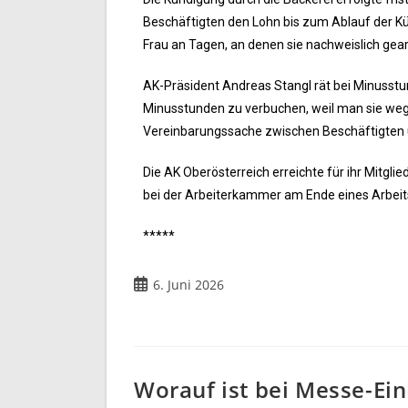
Beschäftigten den Lohn bis zum Ablauf der Kü
Frau an Tagen, an denen sie nachweislich gea
AK-Präsident Andreas Stangl rät bei Minusstund
Minusstunden zu verbuchen, weil man sie wegen
Vereinbarungssache zwischen Beschäftigten u
Die AK Oberösterreich erreichte für ihr Mitgl
bei der Arbeiterkammer am Ende eines Arbeitsv
*****
6. Juni 2026
Worauf ist bei Messe-Ei