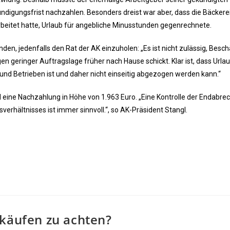
ndigungsfrist nachzahlen. Besonders dreist war aber, dass die Bäckere
rbeitet hatte, Urlaub für angebliche Minusstunden gegenrechnete.
en, jedenfalls den Rat der AK einzuholen: „Es ist nicht zulässig, Besch
 geringer Auftragslage früher nach Hause schickt. Klar ist, dass Urla
nd Betrieben ist und daher nicht einseitig abgezogen werden kann.“
ied eine Nachzahlung in Höhe von 1.963 Euro. „Eine Kontrolle der Endabr
erhältnisses ist immer sinnvoll.“, so AK-Präsident Stangl.
nkäufen zu achten?