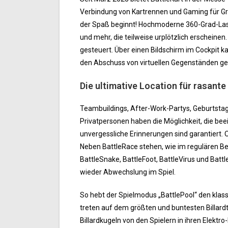
Verbindung von Kartrennen und Gaming für Groß 
der Spaß beginnt! Hochmoderne 360-Grad-Lase
und mehr, die teilweise urplötzlich erscheinen
gesteuert. Über einen Bildschirm im Cockpit k
den Abschuss von virtuellen Gegenständen ges
Die ultimative Location für rasante
Teambuildings, After-Work-Partys, Geburtsta
Privatpersonen haben die Möglichkeit, die bee
unvergessliche Erinnerungen sind garantiert
Neben BattleRace stehen, wie im regulären Bet
BattleSnake, BattleFoot, BattleVirus und Bat
wieder Abwechslung im Spiel.
So hebt der Spielmodus „BattlePool“ den klass
treten auf dem größten und buntesten Billard
Billardkugeln von den Spielern in ihren Elektro