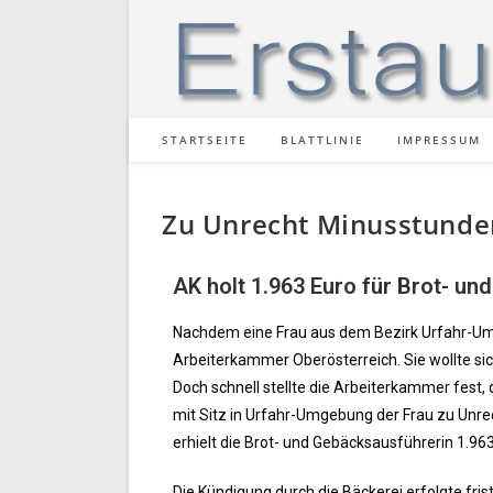
STARTSEITE
BLATTLINIE
IMPRESSUM
Zu Unrecht Minusstunde
AK holt 1.963 Euro für Brot- u
Nachdem eine Frau aus dem Bezirk Urfahr-Umg
Arbeiterkammer Oberösterreich. Sie wollte sich
Doch schnell stellte die Arbeiterkammer fest,
mit Sitz in Urfahr-Umgebung der Frau zu Unr
erhielt die Brot- und Gebäcksausführerin 1.96
Die Kündigung durch die Bäckerei erfolgte fri