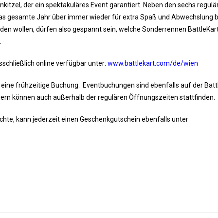
nkitzel, der ein spektakuläres Event garantiert. Neben den sechs regulä
as gesamte Jahr über immer wieder für extra Spaß und Abwechslung b
erden wollen, dürfen also gespannt sein, welche Sonderrennen BattleKart
.
schließlich online verfügbar unter:
www.battlekart.com/de/wien
eine frühzeitige Buchung. Eventbuchungen sind ebenfalls auf der Batt
iern können auch außerhalb der regulären Öffnungszeiten stattfinden.
chte, kann jederzeit einen Geschenkgutschein ebenfalls unter