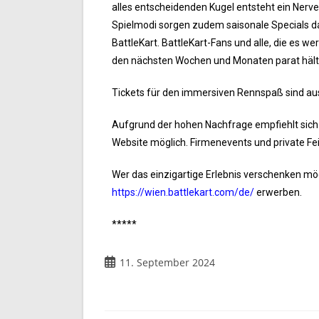
alles entscheidenden Kugel entsteht ein Nerve
Spielmodi sorgen zudem saisonale Specials d
BattleKart. BattleKart-Fans und alle, die es w
den nächsten Wochen und Monaten parat hält
Tickets für den immersiven Rennspaß sind aus
Aufgrund der hohen Nachfrage empfiehlt sich 
Website möglich. Firmenevents und private Fe
Wer das einzigartige Erlebnis verschenken mö
https://wien.battlekart.com/de/
erwerben.
*****
11. September 2024