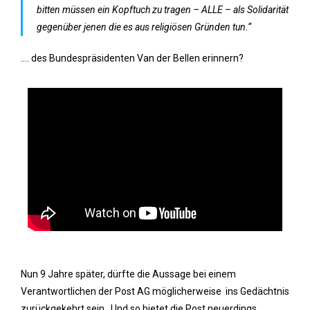
bitten müssen ein Kopftuch zu tragen – ALLE – als Solidarität
gegenüber jenen die es aus religiösen Gründen tun.“
…. des Bundespräsidenten Van der Bellen erinnern?
Nun 9 Jahre später, dürfte die Aussage bei einem
Verantwortlichen der Post AG möglicherweise ins Gedächtnis
zurückgekehrt sein. Und so bietet die Post neuerdings