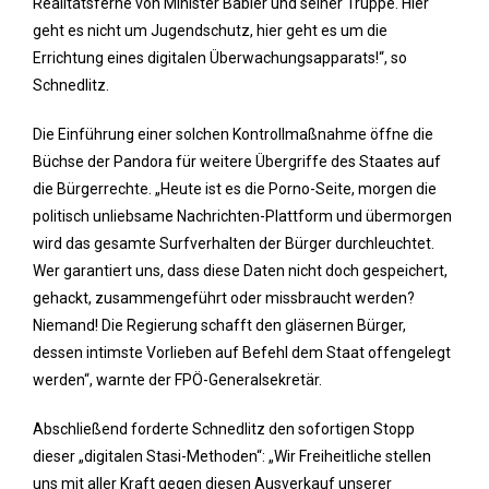
Realitätsferne von Minister Babler und seiner Truppe. Hier
geht es nicht um Jugendschutz, hier geht es um die
Errichtung eines digitalen Überwachungsapparats!“, so
Schnedlitz.
Die Einführung einer solchen Kontrollmaßnahme öffne die
Büchse der Pandora für weitere Übergriffe des Staates auf
die Bürgerrechte. „Heute ist es die Porno-Seite, morgen die
politisch unliebsame Nachrichten-Plattform und übermorgen
wird das gesamte Surfverhalten der Bürger durchleuchtet.
Wer garantiert uns, dass diese Daten nicht doch gespeichert,
gehackt, zusammengeführt oder missbraucht werden?
Niemand! Die Regierung schafft den gläsernen Bürger,
dessen intimste Vorlieben auf Befehl dem Staat offengelegt
werden“, warnte der FPÖ-Generalsekretär.
Abschließend forderte Schnedlitz den sofortigen Stopp
dieser „digitalen Stasi-Methoden“: „Wir Freiheitliche stellen
uns mit aller Kraft gegen diesen Ausverkauf unserer