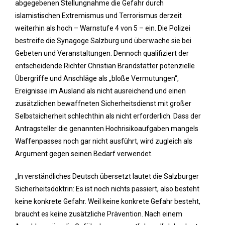
abgegebenen Stellungnahme die Gefahr durch
islamistischen Extremismus und Terrorismus derzeit
weiterhin als hoch – Warnstufe 4 von 5 – ein. Die Polizei
bestreife die Synagoge Salzburg und überwache sie bei
Gebeten und Veranstaltungen. Dennoch qualifiziert der
entscheidende Richter Christian Brandstätter potenzielle
Übergriffe und Anschläge als „bloße Vermutungen“,
Ereignisse im Ausland als nicht ausreichend und einen
zusätzlichen bewaffneten Sicherheitsdienst mit großer
Selbstsicherheit schlechthin als nicht erforderlich. Dass der
Antragsteller die genannten Hochrisikoaufgaben mangels
Waffenpasses noch gar nicht ausführt, wird zugleich als
Argument gegen seinen Bedarf verwendet.
„In verständliches Deutsch übersetzt lautet die Salzburger
Sicherheitsdoktrin: Es ist noch nichts passiert, also besteht
keine konkrete Gefahr. Weil keine konkrete Gefahr besteht,
braucht es keine zusätzliche Prävention. Nach einem