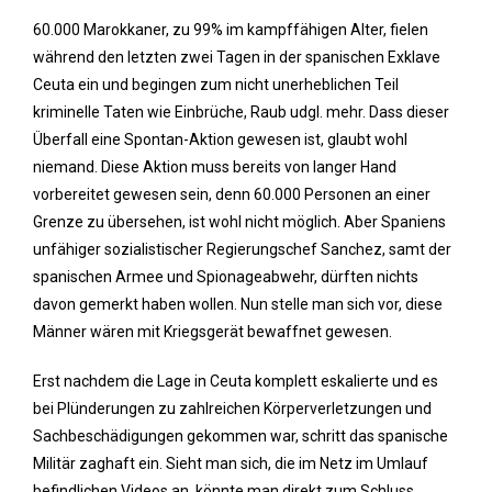
60.000 Marokkaner, zu 99% im kampffähigen Alter, fielen
während den letzten zwei Tagen in der spanischen Exklave
Ceuta ein und begingen zum nicht unerheblichen Teil
kriminelle Taten wie Einbrüche, Raub udgl. mehr. Dass dieser
Überfall eine Spontan-Aktion gewesen ist, glaubt wohl
niemand. Diese Aktion muss bereits von langer Hand
vorbereitet gewesen sein, denn 60.000 Personen an einer
Grenze zu übersehen, ist wohl nicht möglich. Aber Spaniens
unfähiger sozialistischer Regierungschef Sanchez, samt der
spanischen Armee und Spionageabwehr, dürften nichts
davon gemerkt haben wollen. Nun stelle man sich vor, diese
Männer wären mit Kriegsgerät bewaffnet gewesen.
Erst nachdem die Lage in Ceuta komplett eskalierte und es
bei Plünderungen zu zahlreichen Körperverletzungen und
Sachbeschädigungen gekommen war, schritt das spanische
Militär zaghaft ein. Sieht man sich, die im Netz im Umlauf
befindlichen Videos an, könnte man direkt zum Schluss