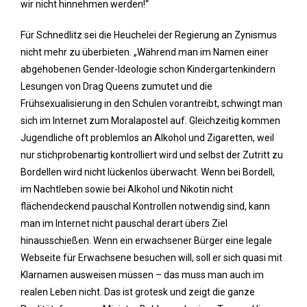
wir nicht hinnehmen werden!“
Für Schnedlitz sei die Heuchelei der Regierung an Zynismus
nicht mehr zu überbieten. „Während man im Namen einer
abgehobenen Gender-Ideologie schon Kindergartenkindern
Lesungen von Drag Queens zumutet und die
Frühsexualisierung in den Schulen vorantreibt, schwingt man
sich im Internet zum Moralapostel auf. Gleichzeitig kommen
Jugendliche oft problemlos an Alkohol und Zigaretten, weil
nur stichprobenartig kontrolliert wird und selbst der Zutritt zu
Bordellen wird nicht lückenlos überwacht. Wenn bei Bordell,
im Nachtleben sowie bei Alkohol und Nikotin nicht
flächendeckend pauschal Kontrollen notwendig sind, kann
man im Internet nicht pauschal derart übers Ziel
hinausschießen. Wenn ein erwachsener Bürger eine legale
Webseite für Erwachsene besuchen will, soll er sich quasi mit
Klarnamen ausweisen müssen – das muss man auch im
realen Leben nicht. Das ist grotesk und zeigt die ganze