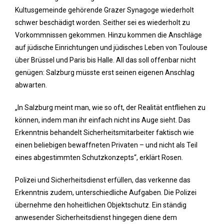
Kultusgemeinde gehörende Grazer Synagoge wiederholt
schwer beschädigt worden. Seither sei es wiederholt zu
Vorkommnissen gekommen. Hinzu kommen die Anschläge
auf jüdische Einrichtungen und jüdisches Leben von Toulouse
über Brüssel und Paris bis Halle. All das soll offenbar nicht
genügen: Salzburg müsste erst seinen eigenen Anschlag
abwarten.
„In Salzburg meint man, wie so oft, der Realität entfliehen zu
können, indem man ihr einfach nicht ins Auge sieht. Das
Erkenntnis behandelt Sicherheitsmitarbeiter faktisch wie
einen beliebigen bewaffneten Privaten – und nicht als Teil
eines abgestimmten Schutzkonzepts“, erklärt Rosen.
Polizei und Sicherheitsdienst erfüllen, das verkenne das
Erkenntnis zudem, unterschiedliche Aufgaben. Die Polizei
übernehme den hoheitlichen Objektschutz. Ein ständig
anwesender Sicherheitsdienst hingegen diene dem