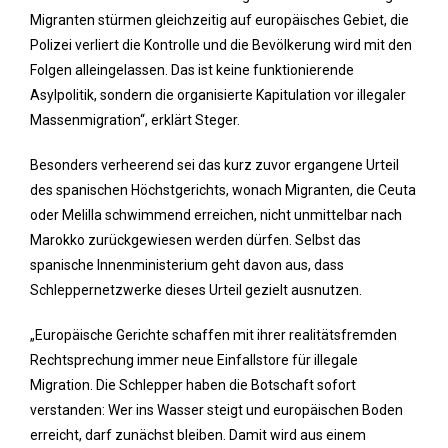
Migranten stürmen gleichzeitig auf europäisches Gebiet, die
Polizei verliert die Kontrolle und die Bevölkerung wird mit den
Folgen alleingelassen. Das ist keine funktionierende
Asylpolitik, sondern die organisierte Kapitulation vor illegaler
Massenmigration“, erklärt Steger.
Besonders verheerend sei das kurz zuvor ergangene Urteil
des spanischen Höchstgerichts, wonach Migranten, die Ceuta
oder Melilla schwimmend erreichen, nicht unmittelbar nach
Marokko zurückgewiesen werden dürfen. Selbst das
spanische Innenministerium geht davon aus, dass
Schleppernetzwerke dieses Urteil gezielt ausnutzen.
„Europäische Gerichte schaffen mit ihrer realitätsfremden
Rechtsprechung immer neue Einfallstore für illegale
Migration. Die Schlepper haben die Botschaft sofort
verstanden: Wer ins Wasser steigt und europäischen Boden
erreicht, darf zunächst bleiben. Damit wird aus einem