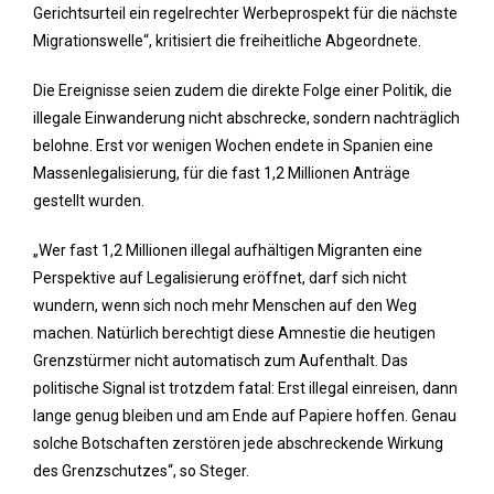
Gerichtsurteil ein regelrechter Werbeprospekt für die nächste
Migrationswelle“, kritisiert die freiheitliche Abgeordnete.
Die Ereignisse seien zudem die direkte Folge einer Politik, die
illegale Einwanderung nicht abschrecke, sondern nachträglich
belohne. Erst vor wenigen Wochen endete in Spanien eine
Massenlegalisierung, für die fast 1,2 Millionen Anträge
gestellt wurden.
„Wer fast 1,2 Millionen illegal aufhältigen Migranten eine
Perspektive auf Legalisierung eröffnet, darf sich nicht
wundern, wenn sich noch mehr Menschen auf den Weg
machen. Natürlich berechtigt diese Amnestie die heutigen
Grenzstürmer nicht automatisch zum Aufenthalt. Das
politische Signal ist trotzdem fatal: Erst illegal einreisen, dann
lange genug bleiben und am Ende auf Papiere hoffen. Genau
solche Botschaften zerstören jede abschreckende Wirkung
des Grenzschutzes“, so Steger.