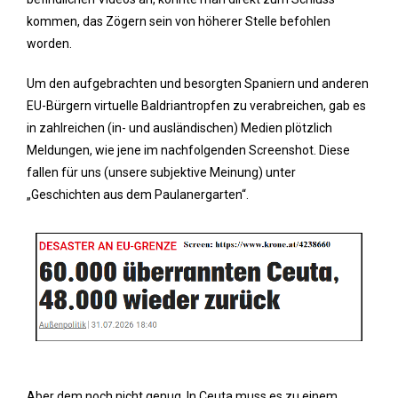
kommen, das Zögern sein von höherer Stelle befohlen
worden.
Um den aufgebrachten und besorgten Spaniern und anderen
EU-Bürgern virtuelle Baldriantropfen zu verabreichen, gab es
in zahlreichen (in- und ausländischen) Medien plötzlich
Meldungen, wie jene im nachfolgenden Screenshot. Diese
fallen für uns (unsere subjektive Meinung) unter
„Geschichten aus dem Paulanergarten“.
Aber dem noch nicht genug. In Ceuta muss es zu einem