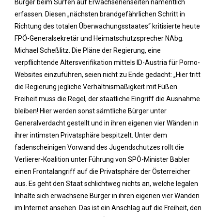
Bürger beim Surfen auf Erwachsenenseiten namentlich
erfassen. Diesen „nächsten brandgefährlichen Schritt in
Richtung des totalen Überwachungsstaates“ kritisierte heute
FPÖ-Generalsekretär und Heimatschutzsprecher NAbg.
Michael Scheßlitz. Die Pläne der Regierung, eine
verpflichtende Altersverifikation mittels ID-Austria für Porno-
Websites einzuführen, seien nicht zu Ende gedacht: „Hier tritt
die Regierung jegliche Verhältnismäßigkeit mit Füßen.
Freiheit muss die Regel, der staatliche Eingriff die Ausnahme
bleiben! Hier werden sonst sämtliche Bürger unter
Generalverdacht gestellt und in ihren eigenen vier Wänden in
ihrer intimsten Privatsphäre bespitzelt. Unter dem
fadenscheinigen Vorwand des Jugendschutzes rollt die
Verlierer-Koalition unter Führung von SPÖ-Minister Babler
einen Frontalangriff auf die Privatsphäre der Österreicher
aus. Es geht den Staat schlichtweg nichts an, welche legalen
Inhalte sich erwachsene Bürger in ihren eigenen vier Wänden
im Internet ansehen. Das ist ein Anschlag auf die Freiheit, den