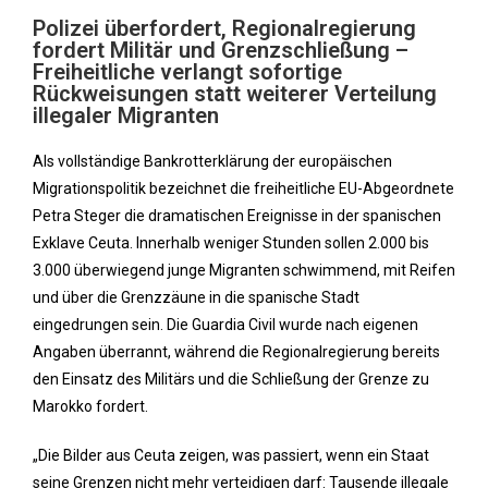
Polizei überfordert, Regionalregierung
fordert Militär und Grenzschließung –
Freiheitliche verlangt sofortige
Rückweisungen statt weiterer Verteilung
illegaler Migranten
Als vollständige Bankrotterklärung der europäischen
Migrationspolitik bezeichnet die freiheitliche EU-Abgeordnete
Petra Steger die dramatischen Ereignisse in der spanischen
Exklave Ceuta. Innerhalb weniger Stunden sollen 2.000 bis
3.000 überwiegend junge Migranten schwimmend, mit Reifen
und über die Grenzzäune in die spanische Stadt
eingedrungen sein. Die Guardia Civil wurde nach eigenen
Angaben überrannt, während die Regionalregierung bereits
den Einsatz des Militärs und die Schließung der Grenze zu
Marokko fordert.
„Die Bilder aus Ceuta zeigen, was passiert, wenn ein Staat
seine Grenzen nicht mehr verteidigen darf: Tausende illegale