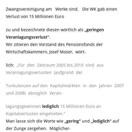
Zwangsvereinigung am Werke sind. Die WK gab einen
Verlust von 15 Millionen Euro
zu und bezeichnete diesen wörtlich als
„geringen
Veranlagungsverlust“
.
Wir zitieren den Vorstand des Pensionsfonds der
Wirtschaftskammern, Josef Moser, wört-
lich:
„Für den Zeitraum 2005 bis 2010 sind aus
Veranlagungsverlusten (aufgrund der
Turbulenzen auf den Kapitalmärkten in den Jahren 2007
und 2008) abzüglich Veran-
lagungsgewinnen
lediglich
15 Millionen Euro an
Kapitalverlusten eingetreten.“
Man lasse sich die Worte wie
„gering“
und
„lediglich“
auf
der Zunge zergehen. Möglicher-