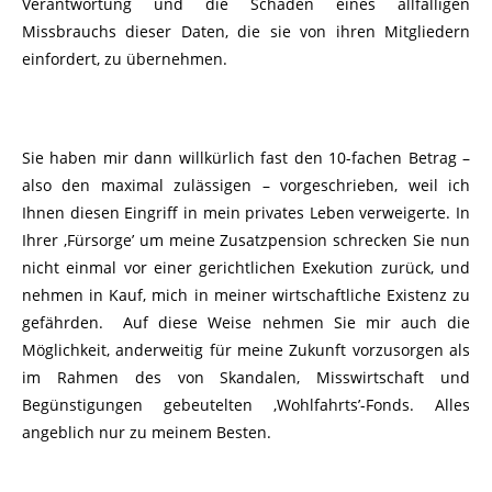
Verantwortung und die Schäden eines allfälligen
Missbrauchs dieser Daten, die sie von ihren Mitgliedern
einfordert, zu übernehmen.
Sie haben mir dann willkürlich fast den 10-fachen Betrag –
also den maximal zulässigen – vorgeschrieben, weil ich
Ihnen diesen Eingriff in mein privates Leben verweigerte. In
Ihrer ‚Fürsorge’ um meine Zusatzpension schrecken Sie nun
nicht einmal vor einer gerichtlichen Exekution zurück, und
nehmen in Kauf, mich in meiner wirtschaftliche Existenz zu
gefährden. Auf diese Weise nehmen Sie mir auch die
Möglichkeit, anderweitig für meine Zukunft vorzusorgen als
im Rahmen des von Skandalen, Misswirtschaft und
Begünstigungen gebeutelten ‚Wohlfahrts’-Fonds. Alles
angeblich nur zu meinem Besten.