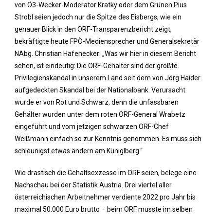
von Ö3-Wecker-Moderator Kratky oder dem Grünen Pius
Strobl seien jedoch nur die Spitze des Eisbergs, wie ein
genauer Blick in den ORF-Transparenzbericht zeigt,
bekräftigte heute FPÖ-Mediensprecher und Generalsekretär
NAbg. Christian Hafenecker: „Was wir hier in diesem Bericht
sehen, ist eindeutig: Die ORF-Gehälter sind der größte
Privilegienskandal in unserem Land seit dem von Jörg Haider
aufgedeckten Skandal bei der Nationalbank. Verursacht
wurde er von Rot und Schwarz, denn die unfassbaren
Gehälter wurden unter dem roten ORF-General Wrabetz
eingeführt und vom jetzigen schwarzen ORF-Chef
Weißmann einfach so zur Kenntnis genommen. Es muss sich
schleunigst etwas ändern am Küniglberg.“
Wie drastisch die Gehaltsexzesse im ORF seien, belege eine
Nachschau bei der Statistik Austria. Drei viertel aller
österreichischen Arbeitnehmer verdiente 2022 pro Jahr bis
maximal 50.000 Euro brutto – beim ORF musste im selben