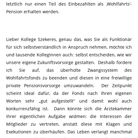
letztlich nur einen Teil des Einbezahlten als ‚Wohlfahrts’-
Pension erhalten werden.
Lieber Kollege Szekeres, genau das, was Sie als Funktionär
für sich selbstverständlich in Anspruch nehmen, möchte ich
und tausende KollegInnen auch: selbst entscheiden, wie wir
unsere eigene Zukunftsvorsorge gestalten. Deshalb fordere
ich Sie auf, das überholte Zwangssystem des
Wohlfahrtsfonds zu beenden und diesen in eine freiwillige
private Pensionsvorsorge umzuwandeln. Der Zeitpunkt
scheint ideal dafür, da der Fonds nach Ihren eigenen
Worten sehr „gut aufgestellt“ und damit wohl auch
konkurrenzfähig ist. Dann könnte sich die Ärztekammer
ihrer eigentlichen Aufgabe widmen: die Interessen der
Mitglieder zu vertreten, anstatt diese mit Klagen und
Exekutionen zu überhäufen. Das Leben verlangt manchmal