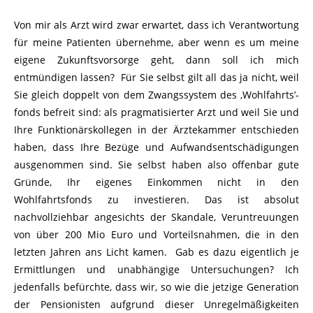
Von mir als Arzt wird zwar erwartet, dass ich Verantwortung
für meine Patienten übernehme, aber wenn es um meine
eigene Zukunftsvorsorge geht, dann soll ich mich
entmündigen lassen? Für Sie selbst gilt all das ja nicht, weil
Sie gleich doppelt von dem Zwangssystem des ‚Wohlfahrts’-
fonds befreit sind: als pragmatisierter Arzt und weil Sie und
Ihre Funktionärskollegen in der Ärztekammer entschieden
haben, dass Ihre Bezüge und Aufwandsentschädigungen
ausgenommen sind. Sie selbst haben also offenbar gute
Gründe, Ihr eigenes Einkommen nicht in den
Wohlfahrtsfonds zu investieren. Das ist absolut
nachvollziehbar angesichts der Skandale, Veruntreuungen
von über 200 Mio Euro und Vorteilsnahmen, die in den
letzten Jahren ans Licht kamen. Gab es dazu eigentlich je
Ermittlungen und unabhängige Untersuchungen? Ich
jedenfalls befürchte, dass wir, so wie die jetzige Generation
der Pensionisten aufgrund dieser Unregelmäßigkeiten