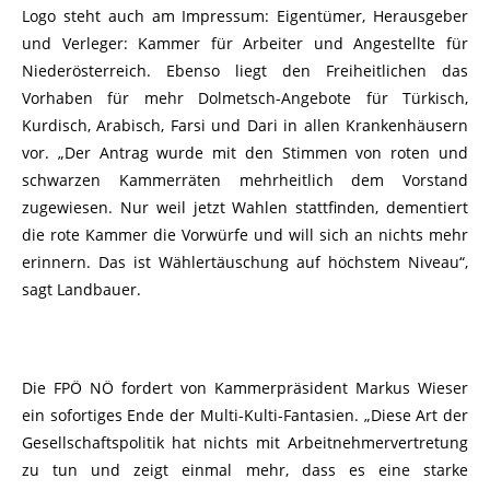
Logo steht auch am Impressum: Eigentümer, Herausgeber
und Verleger: Kammer für Arbeiter und Angestellte für
Niederösterreich. Ebenso liegt den Freiheitlichen das
Vorhaben für mehr Dolmetsch-Angebote für Türkisch,
Kurdisch, Arabisch, Farsi und Dari in allen Krankenhäusern
vor. „Der Antrag wurde mit den Stimmen von roten und
schwarzen Kammerräten mehrheitlich dem Vorstand
zugewiesen. Nur weil jetzt Wahlen stattfinden, dementiert
die rote Kammer die Vorwürfe und will sich an nichts mehr
erinnern. Das ist Wählertäuschung auf höchstem Niveau“,
sagt Landbauer.
Die FPÖ NÖ fordert von Kammerpräsident Markus Wieser
ein sofortiges Ende der Multi-Kulti-Fantasien. „Diese Art der
Gesellschaftspolitik hat nichts mit Arbeitnehmervertretung
zu tun und zeigt einmal mehr, dass es eine starke