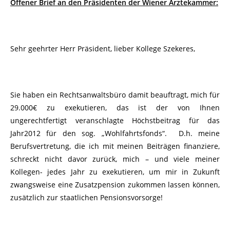
Offener Brief an den Präsidenten der Wiener Ärztekammer:
Sehr geehrter Herr Präsident, lieber Kollege Szekeres,
Sie haben ein Rechtsanwaltsbüro damit beauftragt, mich für
29.000€ zu exekutieren, das ist der von Ihnen
ungerechtfertigt veranschlagte Höchstbeitrag für das
Jahr2012 für den sog. „Wohlfahrtsfonds“. D.h. meine
Berufsvertretung, die ich mit meinen Beiträgen finanziere,
schreckt nicht davor zurück, mich – und viele meiner
Kollegen- jedes Jahr zu exekutieren, um mir in Zukunft
zwangsweise eine Zusatzpension zukommen lassen können,
zusätzlich zur staatlichen Pensionsvorsorge!