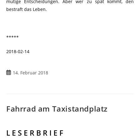
mutige Entscheidungen. Aber wer zu spät kommt, den
bestraft das Leben.
*****
2018-02-14
14. Februar 2018
Fahrrad am Taxistandplatz
L E S E R B R I E F