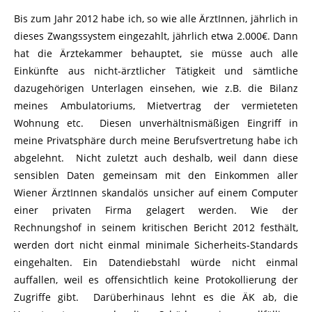
Bis zum Jahr 2012 habe ich, so wie alle ÄrztInnen, jährlich in
dieses Zwangssystem eingezahlt, jährlich etwa 2.000€. Dann
hat die Ärztekammer behauptet, sie müsse auch alle
Einkünfte aus nicht-ärztlicher Tätigkeit und sämtliche
dazugehörigen Unterlagen einsehen, wie z.B. die Bilanz
meines Ambulatoriums, Mietvertrag der vermieteten
Wohnung etc. Diesen unverhältnismäßigen Eingriff in
meine Privatsphäre durch meine Berufsvertretung habe ich
abgelehnt. Nicht zuletzt auch deshalb, weil dann diese
sensiblen Daten gemeinsam mit den Einkommen aller
Wiener ÄrztInnen skandalös unsicher auf einem Computer
einer privaten Firma gelagert werden. Wie der
Rechnungshof in seinem kritischen Bericht 2012 festhält,
werden dort nicht einmal minimale Sicherheits-Standards
eingehalten. Ein Datendiebstahl würde nicht einmal
auffallen, weil es offensichtlich keine Protokollierung der
Zugriffe gibt. Darüberhinaus lehnt es die ÄK ab, die