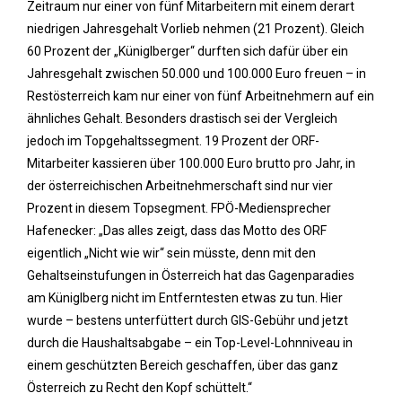
Zeitraum nur einer von fünf Mitarbeitern mit einem derart
niedrigen Jahresgehalt Vorlieb nehmen (21 Prozent). Gleich
60 Prozent der „Küniglberger“ durften sich dafür über ein
Jahresgehalt zwischen 50.000 und 100.000 Euro freuen – in
Restösterreich kam nur einer von fünf Arbeitnehmern auf ein
ähnliches Gehalt. Besonders drastisch sei der Vergleich
jedoch im Topgehaltssegment. 19 Prozent der ORF-
Mitarbeiter kassieren über 100.000 Euro brutto pro Jahr, in
der österreichischen Arbeitnehmerschaft sind nur vier
Prozent in diesem Topsegment. FPÖ-Mediensprecher
Hafenecker: „Das alles zeigt, dass das Motto des ORF
eigentlich „Nicht wie wir“ sein müsste, denn mit den
Gehaltseinstufungen in Österreich hat das Gagenparadies
am Küniglberg nicht im Entferntesten etwas zu tun. Hier
wurde – bestens unterfüttert durch GIS-Gebühr und jetzt
durch die Haushaltsabgabe – ein Top-Level-Lohnniveau in
einem geschützten Bereich geschaffen, über das ganz
Österreich zu Recht den Kopf schüttelt.“