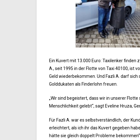
Ein Kuvert mit 13.000 Euro: Taxilenker finden
A., seit 1995 in der Flotte von Taxi 40100, ist 
Geld wiederbekommen. Und Fazli A. darf sich 
Golddukaten als Finderlohn freuen.
„Wir sind begeistert, dass wir in unserer Flott
Menschlichkeit gelebt“, sagt Eveline Hruza, Ge
Für Fazli A. war es selbstverständlich, der Kun
erleichtert, als ich ihr das Kuvert gegeben ha
hätte sie gleich doppelt Probleme bekommen“,