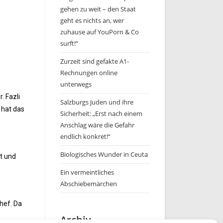
gehen zu weit – den Staat
geht es nichts an, wer
zuhause auf YouPorn & Co
surft!“
Zurzeit sind gefakte A1-
Rechnungen online
unterwegs
. Fazli
Salzburgs Juden und ihre
n hat das
Sicherheit: „Erst nach einem
Anschlag wäre die Gefahr
endlich konkret!“
Biologisches Wunder in Ceuta
it und
Ein vermeintliches
Abschiebemärchen
Chef. Da
Archiv