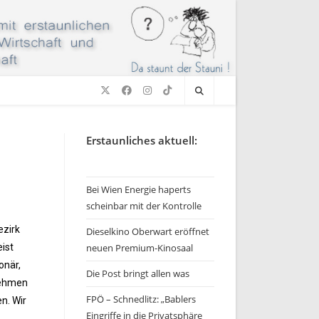
Erstaunliches aktuell:
Bei Wien Energie haperts
scheinbar mit der Kontrolle
ezirk
Dieselkino Oberwart eröffnet
ist
neuen Premium-Kinosaal
onär,
Die Post bringt allen was
nehmen
FPÖ – Schnedlitz: „Bablers
n. Wir
Eingriffe in die Privatsphäre