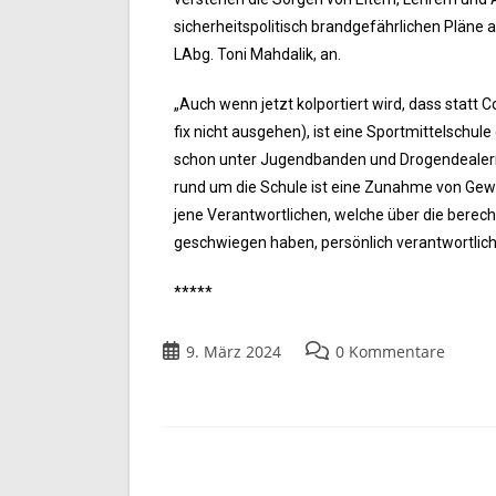
sicherheitspolitisch brandgefährlichen Plän
LAbg. Toni Mahdalik, an.
„Auch wenn jetzt kolportiert wird, dass statt
fix nicht ausgehen), ist eine Sportmittelschul
schon unter Jugendbanden und Drogendealern 
rund um die Schule ist eine Zunahme von Gewal
jene Verantwortlichen, welche über die berec
geschwiegen haben, persönlich verantwortlic
*****
9. März 2024
0 Kommentare