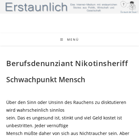
Zum
Inhalt
springen
MENÜ
Berufsdenunziant Nikotinsheriff
Schwachpunkt Mensch
Über den Sinn oder Unsinn des Rauchens zu disktutieren
wird wahrscheinlich sinnlos
sein. Das es ungesund ist, stinkt und viel Geld kostet ist
unbestritten. Jeder vernüftige
Mensch müßte daher von sich aus Nichtraucher sein. Aber