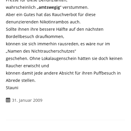
wahrscheinlich „
amtswegig
“ verstummen.
Aber ein Gutes hat das Rauchverbot für diese
denunzierenden Nikotinrambos auch.
Sollte ihnen ihre bessere Hälfte auf den nächsten
Bordellbesuch draufkommen,
können sie sich immerhin rausreden, es wäre nur im
„Namen des Nichtraucherschutzes“
geschehen. Ohne Lokalaugenschein hätten sie doch keinen
Raucher erwischt und
können damit jede andere Absicht für ihren Puffbesuch in
Abrede stellen.
Stauni
Beitrag
31. Januar 2009
veröffentlicht: