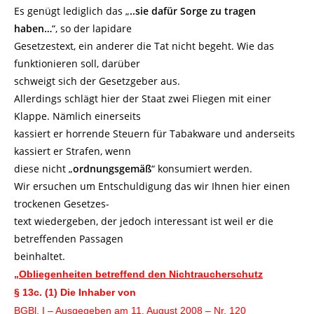
Es genügt lediglich das „
..sie dafür Sorge zu tragen
haben…
“, so der lapidare
Gesetzestext, ein anderer die Tat nicht begeht. Wie das
funktionieren soll, darüber
schweigt sich der Gesetzgeber aus.
Allerdings schlägt hier der Staat zwei Fliegen mit einer
Klappe. Nämlich einerseits
kassiert er horrende Steuern für Tabakware und anderseits
kassiert er Strafen, wenn
diese nicht „
ordnungsgemäß
“ konsumiert werden.
Wir ersuchen um Entschuldigung das wir Ihnen hier einen
trockenen Gesetzes-
text wiedergeben, der jedoch interessant ist weil er die
betreffenden Passagen
beinhaltet.
„Obliegenheiten betreffend den Nichtraucherschutz
§ 13c. (1) Die Inhaber von
BGBl. I – Ausgegeben am 11. August 2008 – Nr. 120