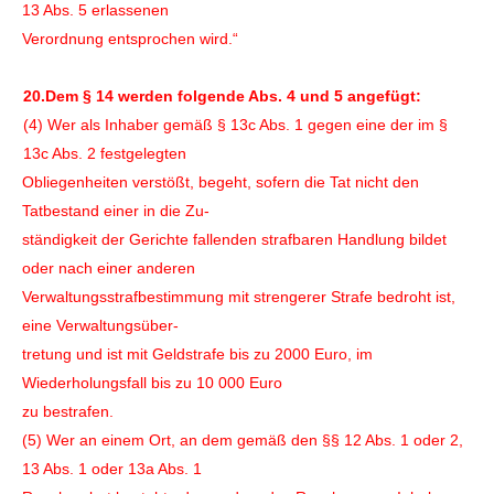
13 Abs. 5 erlassenen
Verordnung entsprochen wird.“
20.Dem § 14 werden folgende Abs. 4 und 5 angefügt:
(4) Wer als Inhaber gemäß § 13c Abs. 1 gegen eine der im §
13c Abs. 2 festgelegten
Obliegenheiten verstößt, begeht, sofern die Tat nicht den
Tatbestand einer in die Zu-
ständigkeit der Gerichte fallenden strafbaren Handlung bildet
oder nach einer anderen
Verwaltungsstrafbestimmung mit strengerer Strafe bedroht ist,
eine Verwaltungsüber-
tretung und ist mit Geldstrafe bis zu 2000 Euro, im
Wiederholungsfall bis zu 10 000 Euro
zu bestrafen.
(5) Wer an einem Ort, an dem gemäß den §§ 12 Abs. 1 oder 2,
13 Abs. 1 oder 13a Abs. 1