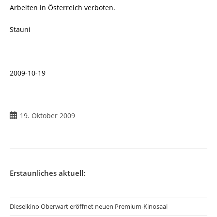
Arbeiten in Österreich verboten.
Stauni
2009-10-19
19. Oktober 2009
Erstaunliches aktuell:
Dieselkino Oberwart eröffnet neuen Premium-Kinosaal