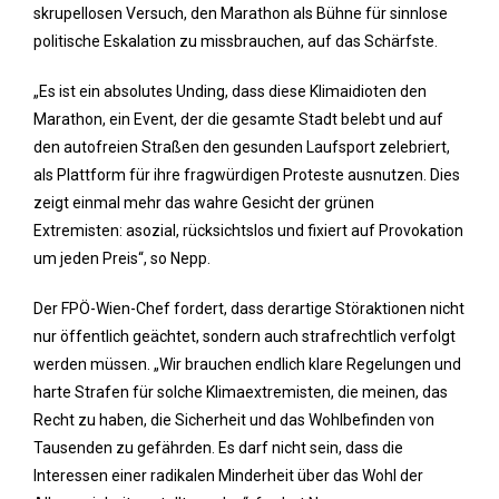
skrupellosen Versuch, den Marathon als Bühne für sinnlose
politische Eskalation zu missbrauchen, auf das Schärfste.
„Es ist ein absolutes Unding, dass diese Klimaidioten den
Marathon, ein Event, der die gesamte Stadt belebt und auf
den autofreien Straßen den gesunden Laufsport zelebriert,
als Plattform für ihre fragwürdigen Proteste ausnutzen. Dies
zeigt einmal mehr das wahre Gesicht der grünen
Extremisten: asozial, rücksichtslos und fixiert auf Provokation
um jeden Preis“, so Nepp.
Der FPÖ-Wien-Chef fordert, dass derartige Störaktionen nicht
nur öffentlich geächtet, sondern auch strafrechtlich verfolgt
werden müssen. „Wir brauchen endlich klare Regelungen und
harte Strafen für solche Klimaextremisten, die meinen, das
Recht zu haben, die Sicherheit und das Wohlbefinden von
Tausenden zu gefährden. Es darf nicht sein, dass die
Interessen einer radikalen Minderheit über das Wohl der