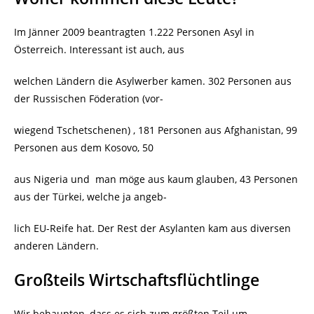
Im Jänner 2009
beantragten 1.222 Personen Asyl in
Österreich.
Interessant ist auch, aus
welchen Ländern die Asylwerber kamen.
302 Personen aus
der Russischen Föderation (vor-
wiegend Tschetschenen) , 181 Personen aus Afghanistan, 99
Personen aus dem Kosovo, 50
aus Nigeria und
man möge aus kaum glauben, 43 Personen
aus der Türkei, welche ja angeb-
lich EU-Reife hat. Der Rest der Asylanten kam aus diversen
anderen Ländern.
Großteils Wirtschaftsflüchtlinge
Wir behaupten, dass es sich zum größten Teil um