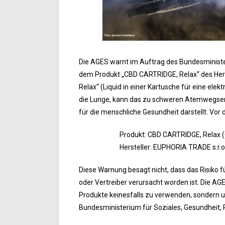
Die AGES warnt im Auftrag des Bundesminist
dem Produkt „CBD CARTRIDGE, Relax“ des Hers
Relax“ (Liquid in einer Kartusche für eine elekt
die Lunge, kann das zu schweren Atemwegserkr
für die menschliche Gesundheit darstellt. Vor
Produkt: CBD CARTRIDGE, Relax (Cha
Hersteller: EUPHORIA TRADE s.r.o. (T
Diese Warnung besagt nicht, dass das Risiko f
oder Vertreiber verursacht worden ist. Die A
Produkte keinesfalls zu verwenden, sondern u
Bundesministerium für Soziales, Gesundheit,