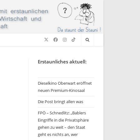
Erstaunliches aktuell:
Dieselkino Oberwart eröffnet
neuen Premium-Kinosaal
Die Post bringt allen was
FPÖ – Schnedlitz: „Bablers
Eingriffe in die Privatsphäre
gehen zu weit – den Staat
geht es nichts an, wer