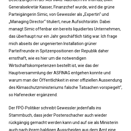
Generalsekretär Kasser, Finanzchef wurde, wird die grüne
Parteigängerin Simic, von Gewessler als „Expertin“ und
„Managing Director“ tituliert, neue Aufsichtsrätin. Dabei
managt Simic offenbar ein bereits liquidiertes Unternehmen,
das überhaupt nur ein Jahr geschäftlich tätig war. Ich frage
mich abseits der ungenierten Installation grüner
Parteifreunde in Spitzenpositionen der Republik daher
ernsthaft, wie es hier um die notwendigen
Wirtschaftskompetenzen bestellt ist, wie das der
Hauptversammlung der ASFINAG entgehen konnte und
warum man der Öffentlichkeit in einer offiziellen Aussendung
des Klimaschutzministeriums falsche Tatsachen vorspiegelt“,
so Hafenecker ergänzend.
Der FPÖ-Politiker schreibt Gewessler jedenfalls ins
Stammbuch, dass jeder Postenschacher auch wieder
rückgängig gemacht werden kann und auf sie als Ministerin
auch nach ihrem baldigen Ausscheiden aus dem Amt eine