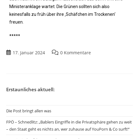
Ministeranklage wartet. Die Grünen sollten sich also
keinesfalls zu früh über ihre ‚Schäfchen im Trockenen‘
freuen.
*****
17. Januar 2024
0 Kommentare
Erstaunliches aktuell:
Die Post bringt allen was
FPÖ – Schnedlitz: „Bablers Eingriffe in die Privatsphäre gehen zu weit
– den Staat geht es nichts an, wer zuhause auf YouPorn & Co surft!“