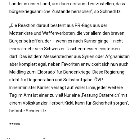
Länder in unser Land, um dann erstaunt festzustellen, dass
bürgerkriegsähnliche Zustände herrschen“, so Schnedlitz.
„Die Reaktion darauf besteht aus PR-Gags aus der
Mottenkiste und Waffenverboten, die vor allem den braven
Bürger betreffen, der – wenn es nach Karner ginge – nicht
einmal mehr sein Schweizer Taschenmesser einstecken
darf. Das ist dem Messerstecher aus Syrien oder Afghanistan
aber komplett egal, neben Favoriten entwickelt sich nun auch
Meidling zum ‚Eldorado‘ für Bandenkriege. Diese Regierung
steht für Degeneration und Selbstaufgabe. ÖVP-
Innenminister Karner versagt auf voller Linie, jeder weitere
Tag im Amt ist einer zu viel! Nur eine ‚Festung Österreich‘ mit
einem Volkskanzler Herbert Kickl, kann für Sicherheit sorgen“,
betonte Schnedlitz.
*****