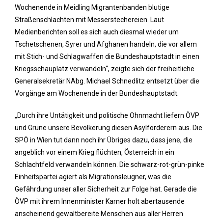
Wochenende in Meidling Migrantenbanden blutige
Straßenschlachten mit Messerstechereien. Laut
Medienberichten soll es sich auch diesmal wieder um
Tschetschenen, Syrer und Afghanen handeln, die vor allem
mit Stich- und Schlagwaffen die Bundeshauptstadt in einen
Kriegsschauplatz verwandeln“, zeigte sich der freiheitliche
Generalsekretär NAbg. Michael Schnedlitz entsetzt über die
Vorgänge am Wochenende in der Bundeshauptstadt.
„Durch ihre Untätigkeit und politische Ohnmacht liefern ÖVP
und Grüne unsere Bevölkerung diesen Asylforderern aus. Die
SPÖ in Wien tut dann noch ihr Übriges dazu, dass jene, die
angeblich vor einem Krieg flüchten, Österreich in ein
Schlachtfeld verwandeln können. Die schwarz-rot-grün-pinke
Einheitspartei agiert als Migrationsleugner, was die
Gefährdung unser aller Sicherheit zur Folge hat. Gerade die
ÖVP mit ihrem Innenminister Karner holt abertausende
anscheinend gewaltbereite Menschen aus aller Herren