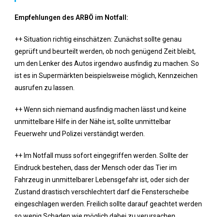
Empfehlungen des ARBÖ im Notfall:
++ Situation richtig einschätzen: Zunächst sollte genau
geprüft und beurteilt werden, ob noch genügend Zeit bleibt,
um den Lenker des Autos irgendwo ausfindig zu machen. So
ist es in Supermärkten beispielsweise möglich, Kennzeichen
ausrufen zu lassen.
++ Wenn sich niemand ausfindig machen lässt und keine
unmittelbare Hilfe in der Nähe ist, sollte unmittelbar
Feuerwehr und Polizei verständigt werden.
++ Im Notfall muss sofort eingegriffen werden. Sollte der
Eindruck bestehen, dass der Mensch oder das Tier im
Fahrzeug in unmittelbarer Lebensgefahr ist, oder sich der
Zustand drastisch verschlechtert darf die Fensterscheibe
eingeschlagen werden. Freilich sollte darauf geachtet werden
so wenig Schaden wie möglich dabei zu verursachen.