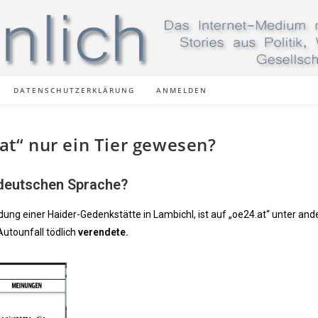
DATENSCHUTZERKLÄRUNG
ANMELDEN
.at“ nur ein Tier gewesen?
 deutschen Sprache?
ung einer Haider-Gedenkstätte in Lambichl, ist auf „oe24.at“ unter an
Autounfall tödlich
verendete.