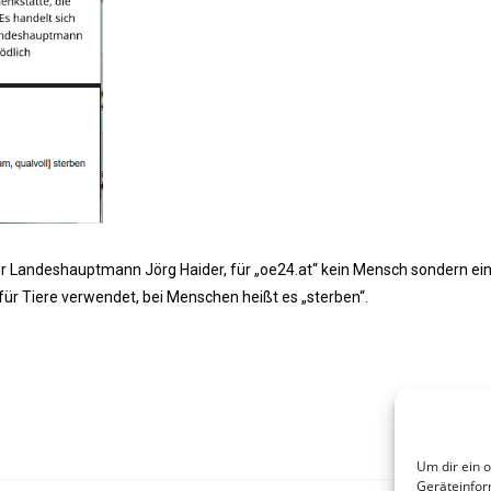
er Landeshauptmann Jörg Haider, für „oe24.at“ kein Mensch sondern ein
ür Tiere verwendet, bei Menschen heißt es „sterben“.
Um dir ein 
Geräteinfor