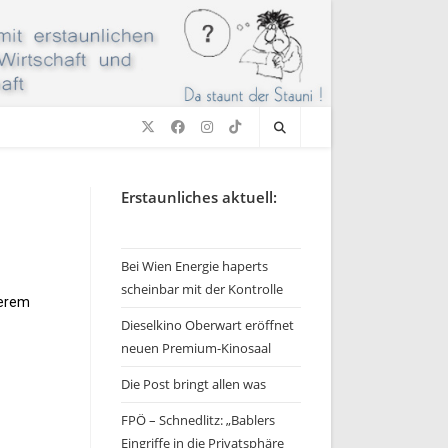
Erstaunliches aktuell:
Bei Wien Energie haperts
scheinbar mit der Kontrolle
derem
Dieselkino Oberwart eröffnet
neuen Premium-Kinosaal
Die Post bringt allen was
FPÖ – Schnedlitz: „Bablers
Eingriffe in die Privatsphäre