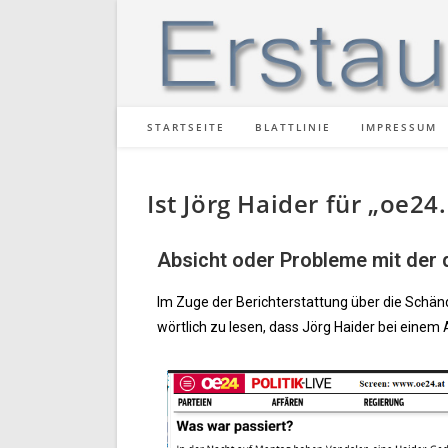
STARTSEITE
BLATTLINIE
IMPRESSUM
Ist Jörg Haider für „oe24
Absicht oder Probleme mit der
Im Zuge der Berichterstattung über die Schänd
wörtlich zu lesen, dass Jörg Haider bei einem 