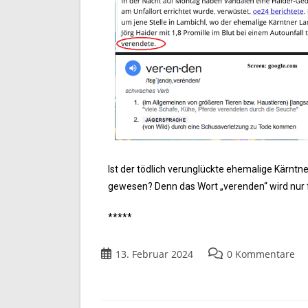
Ist der tödlich verunglückte ehemalige Kärntn
gewesen? Denn das Wort „verenden“ wird nur f
*****
13. Februar 2024
0 Kommentare