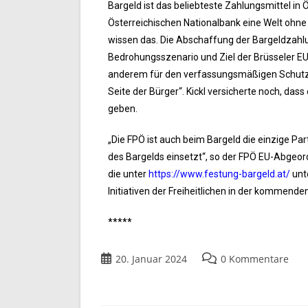
Bargeld ist das beliebteste Zahlungsmittel in
Österreichischen Nationalbank eine Welt ohne B
wissen das. Die Abschaffung der Bargeldzahlun
Bedrohungsszenario und Ziel der Brüsseler EU
anderem für den verfassungsmäßigen Schutz 
Seite der Bürger“. Kickl versicherte noch, das
geben.
„Die FPÖ ist auch beim Bargeld die einzige Parte
des Bargelds einsetzt“, so der FPÖ EU-Abgeordn
die unter
https://www.festung-bargeld.at/
unt
Initiativen der Freiheitlichen in der kommende
*****
20. Januar 2024
0 Kommentare