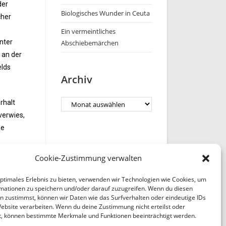
der
Biologisches Wunder in Ceuta
cher
Ein vermeintliches
nter
Abschiebemärchen
 an der
elds
Archiv
rhalt
verwies,
de
Cookie-Zustimmung verwalten
optimales Erlebnis zu bieten, verwenden wir Technologien wie Cookies, um
mationen zu speichern und/oder darauf zuzugreifen. Wenn du diesen
n zustimmst, können wir Daten wie das Surfverhalten oder eindeutige IDs
Website verarbeiten. Wenn du deine Zustimmung nicht erteilst oder
t, können bestimmte Merkmale und Funktionen beeinträchtigt werden.