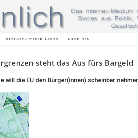
DATENSCHUTZERKLÄRUNG
ANMELDEN
grenzen steht das Aus fürs Bargeld
ie will die EU den Bürger(innen) scheinbar nehme