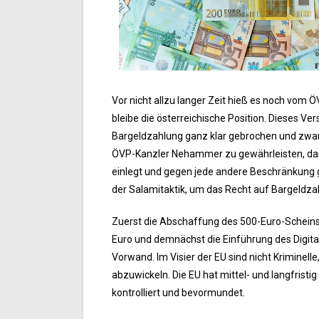
Vor nicht allzu langer Zeit hieß es noch vom
bleibe die österreichische Position. Dieses V
Bargeldzahlung ganz klar gebrochen und zwar 
ÖVP-Kanzler Nehammer zu gewährleisten, dass
einlegt und gegen jede andere Beschränkung gl
der Salamitaktik, um das Recht auf Bargeldza
Zuerst die Abschaffung des 500-Euro-Scheins,
Euro und demnächst die Einführung des Digita
Vorwand. Im Visier der EU sind nicht Kriminell
abzuwickeln. Die EU hat mittel- und langfristig
kontrolliert und bevormundet.