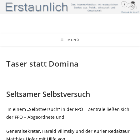
Zum
Inhalt
springen
MENÜ
Taser statt Domina
Seltsamer Selbstversuch
In einem „Selbstversuch“ in der FPÖ – Zentrale ließen sich
der FPÖ – Abgeordnete und
Generalsekretär, Harald Vilimsky und der Kurier Redakteur
Matthias Hofer mit Hilfe von