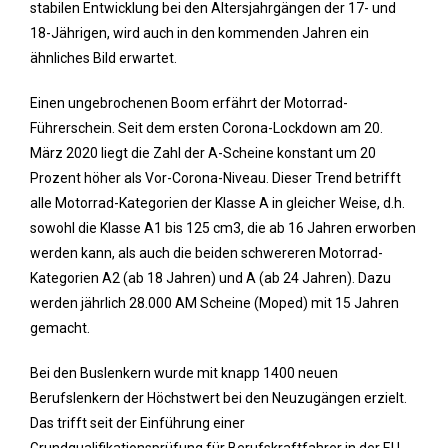
stabilen Entwicklung bei den Altersjahrgängen der 17- und
18-Jährigen, wird auch in den kommenden Jahren ein
ähnliches Bild erwartet.
Einen ungebrochenen Boom erfährt der Motorrad-
Führerschein. Seit dem ersten Corona-Lockdown am 20.
März 2020 liegt die Zahl der A-Scheine konstant um 20
Prozent höher als Vor-Corona-Niveau. Dieser Trend betrifft
alle Motorrad-Kategorien der Klasse A in gleicher Weise, d.h.
sowohl die Klasse A1 bis 125 cm3, die ab 16 Jahren erworben
werden kann, als auch die beiden schwereren Motorrad-
Kategorien A2 (ab 18 Jahren) und A (ab 24 Jahren). Dazu
werden jährlich 28.000 AM Scheine (Moped) mit 15 Jahren
gemacht.
Bei den Buslenkern wurde mit knapp 1400 neuen
Berufslenkern der Höchstwert bei den Neuzugängen erzielt.
Das trifft seit der Einführung einer
Grundqualifikationsprüfung für Berufskraftfahrer in der EU