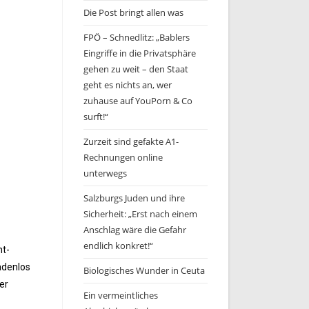
Die Post bringt allen was
FPÖ – Schnedlitz: „Bablers
Eingriffe in die Privatsphäre
gehen zu weit – den Staat
geht es nichts an, wer
zuhause auf YouPorn & Co
surft!“
Zurzeit sind gefakte A1-
Rechnungen online
unterwegs
Salzburgs Juden und ihre
Sicherheit: „Erst nach einem
Anschlag wäre die Gefahr
endlich konkret!“
nt-
adenlos
Biologisches Wunder in Ceuta
er
Ein vermeintliches