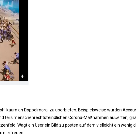
wohl kaum an Doppelmoral zu überbieten. Beispielsweise wurden Accou
en und teils menschenrechtsfeindlichen Corona-Maßnahmen äußerten, gn
tzenfeld. Wagt ein User ein Bild zu posten auf dem vielleicht ein wenig d
rre erfreuen.