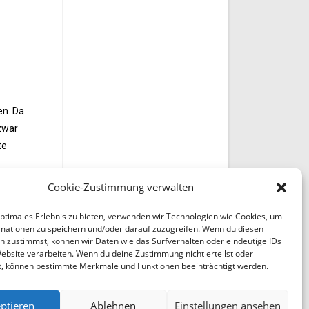
en. Da
zwar
te
Cookie-Zustimmung verwalten
optimales Erlebnis zu bieten, verwenden wir Technologien wie Cookies, um
mationen zu speichern und/oder darauf zuzugreifen. Wenn du diesen
n zustimmst, können wir Daten wie das Surfverhalten oder eindeutige IDs
Website verarbeiten. Wenn du deine Zustimmung nicht erteilst oder
t, können bestimmte Merkmale und Funktionen beeinträchtigt werden.
ptieren
Ablehnen
Einstellungen ansehen