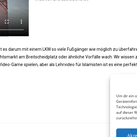
t es darum mit einem LKW so viele Fußgänger wie möglich zu überfahr
tsmarkt am Breitscheidplatz oder ähnliche Vorfälle wach. Wir wissen 
ideo-Game spielen, aber als Lehrvideo für Islamisten ist es eine perfek
Um dir ein 
Geräteinfor
Technologie
auf dieser 
zurückziehs
Akze