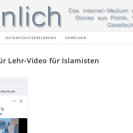
DATENSCHUTZERKLÄRUNG
ANMELDEN
r Lehr-Video für Islamisten