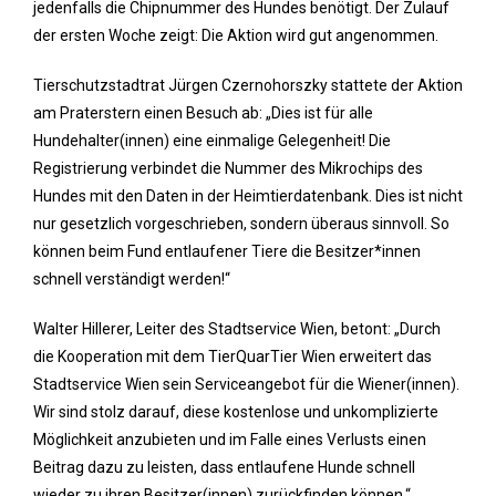
jedenfalls die Chipnummer des Hundes benötigt. Der Zulauf
der ersten Woche zeigt: Die Aktion wird gut angenommen.
Tierschutzstadtrat Jürgen Czernohorszky stattete der Aktion
am Praterstern einen Besuch ab: „Dies ist für alle
Hundehalter(innen) eine einmalige Gelegenheit! Die
Registrierung verbindet die Nummer des Mikrochips des
Hundes mit den Daten in der Heimtierdatenbank. Dies ist nicht
nur gesetzlich vorgeschrieben, sondern überaus sinnvoll. So
können beim Fund entlaufener Tiere die Besitzer*innen
schnell verständigt werden!“
Walter Hillerer, Leiter des Stadtservice Wien, betont: „Durch
die Kooperation mit dem TierQuarTier Wien erweitert das
Stadtservice Wien sein Serviceangebot für die Wiener(innen).
Wir sind stolz darauf, diese kostenlose und unkomplizierte
Möglichkeit anzubieten und im Falle eines Verlusts einen
Beitrag dazu zu leisten, dass entlaufene Hunde schnell
wieder zu ihren Besitzer(innen) zurückfinden können.“