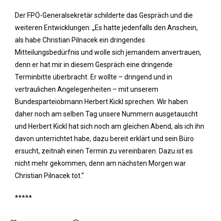
Der FPÖ-Generalsekretär schilderte das Gespräch und die
weiteren Entwicklungen: „Es hatte jedenfalls den Anschein,
als habe Christian Pilnacek ein dringendes
Mitteilungsbedürfnis und wolle sich jemandem anvertrauen,
denn er hat mir in diesem Gespräch eine dringende
Terminbitte überbracht. Er wollte – dringend und in
vertraulichen Angelegenheiten – mit unserem
Bundesparteiobmann Herbert Kickl sprechen. Wir haben
daher noch am selben Tag unsere Nummern ausgetauscht
und Herbert Kickl hat sich noch am gleichen Abend, als ich ihn
davon unterrichtet habe, dazu bereit erklärt und sein Büro
ersucht, zeitnah einen Termin zu vereinbaren. Dazu ist es
nicht mehr gekommen, denn am nächsten Morgen war
Christian Pilnacek tot.“
*****