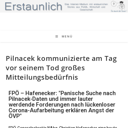
MENÜ
Pilnacek kommunizierte am Tag
vor seinem Tod großes
Mitteilungsbedürfnis
FPÖ – Hafenecker: "Panische Suche nach
Pilnacek-Daten und immer lauter
werdende Forderungen nach lückenloser
Corona-Aufarbeitung erklären Angst der
ÖVP"