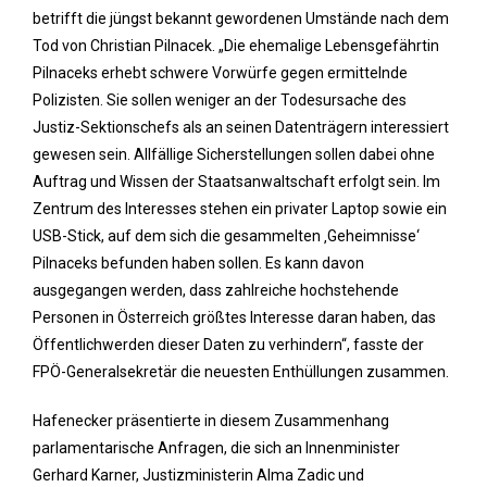
betrifft die jüngst bekannt gewordenen Umstände nach dem
Tod von Christian Pilnacek. „Die ehemalige Lebensgefährtin
Pilnaceks erhebt schwere Vorwürfe gegen ermittelnde
Polizisten. Sie sollen weniger an der Todesursache des
Justiz-Sektionschefs als an seinen Datenträgern interessiert
gewesen sein. Allfällige Sicherstellungen sollen dabei ohne
Auftrag und Wissen der Staatsanwaltschaft erfolgt sein. Im
Zentrum des Interesses stehen ein privater Laptop sowie ein
USB-Stick, auf dem sich die gesammelten ‚Geheimnisse‘
Pilnaceks befunden haben sollen. Es kann davon
ausgegangen werden, dass zahlreiche hochstehende
Personen in Österreich größtes Interesse daran haben, das
Öffentlichwerden dieser Daten zu verhindern“, fasste der
FPÖ-Generalsekretär die neuesten Enthüllungen zusammen.
Hafenecker präsentierte in diesem Zusammenhang
parlamentarische Anfragen, die sich an Innenminister
Gerhard Karner, Justizministerin Alma Zadic und