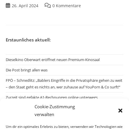
26. April 2024
0 Kommentare
Erstaunliches aktuell:
Dieselkino Oberwart eröffnet neuen Premium-Kinosaal
Die Post bringt allen was
FPÖ – Schnedlitz: „Bablers Eingriffe in die Privatsphäre gehen zu weit
– den Staat geht es nichts an, wer zuhause auf YouPorn & Co surft!“
Zurzeit sind gefakte A1-Rechnungen online unterwegs
Cookie-Zustimmung
Salzburgs Juden und ihre Sicherheit: „Erst nach einem Anschlag wäre
verwalten
die Gefahr endlich konkret!“
Biologisches Wunder in Ceuta
Um dir ein optimales Erlebnis zu bieten, verwenden wir Technologien wie