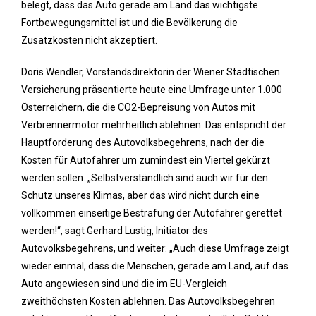
belegt, dass das Auto gerade am Land das wichtigste
Fortbewegungsmittel ist und die Bevölkerung die
Zusatzkosten nicht akzeptiert.
Doris Wendler, Vorstandsdirektorin der Wiener Städtischen
Versicherung präsentierte heute eine Umfrage unter 1.000
Österreichern, die die CO2-Bepreisung von Autos mit
Verbrennermotor mehrheitlich ablehnen. Das entspricht der
Hauptforderung des Autovolksbegehrens, nach der die
Kosten für Autofahrer um zumindest ein Viertel gekürzt
werden sollen. „Selbstverständlich sind auch wir für den
Schutz unseres Klimas, aber das wird nicht durch eine
vollkommen einseitige Bestrafung der Autofahrer gerettet
werden!“, sagt Gerhard Lustig, Initiator des
Autovolksbegehrens, und weiter: „Auch diese Umfrage zeigt
wieder einmal, dass die Menschen, gerade am Land, auf das
Auto angewiesen sind und die im EU-Vergleich
zweithöchsten Kosten ablehnen. Das Autovolksbegehren