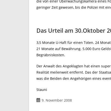
die von einer Überwachungskamera eines F
geringer Zeit gewesen, bis die Polizei mit e
Das Urteil am 30.Oktober 
3,5 Monate U-Haft für einen Toten. 24 Monat
21 Monate auf Bewährung. 5.000 Euro Geldst
Begräbniskosten.
Der Anwalt des Angeklagten hat einen super J
Realität meilenweit entfernt. Das der Staats
was die Beiden den Angehörigen eines event
Stauni
Beitrag
9. November 2008
veröffentlicht: