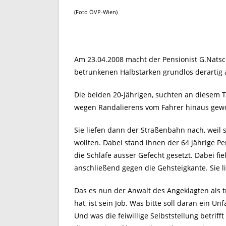
(Foto ÖVP-Wien)
Am 23.04.2008 macht der Pensionist G.Natsc
betrunkenen Halbstarken grundlos derartig at
Die beiden 20-Jährigen, suchten an diesem 
wegen Randalierens vom Fahrer hinaus gewor
Sie liefen dann der Straßenbahn nach, weil 
wollten. Dabei stand ihnen der 64 jährige 
die Schläfe ausser Gefecht gesetzt. Dabei f
anschließend gegen die Gehsteigkante. Sie l
Das es nun der Anwalt des Angeklagten als tr
hat, ist sein Job. Was bitte soll daran ein Un
Und was die feiwillige Selbststellung betriff