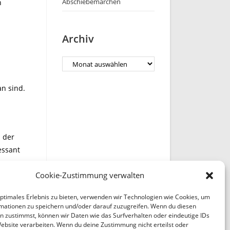
Abschiebemärchen
n
Archiv
Archiv
an sind.
n der
essant
Cookie-Zustimmung verwalten
optimales Erlebnis zu bieten, verwenden wir Technologien wie Cookies, um
mationen zu speichern und/oder darauf zuzugreifen. Wenn du diesen
n zustimmst, können wir Daten wie das Surfverhalten oder eindeutige IDs
Website verarbeiten. Wenn du deine Zustimmung nicht erteilst oder