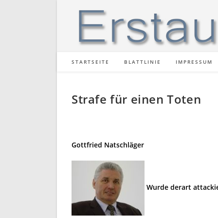
Zum
Inhalt
springen
STARTSEITE
BLATTLINIE
IMPRESSUM
Strafe für einen Toten
Gottfried Natschläger
Wurde derart attackie