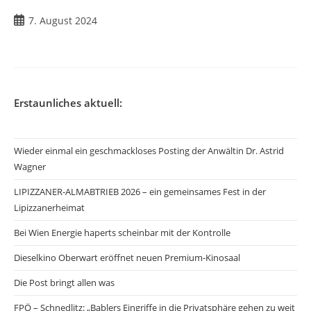
7. August 2024
Erstaunliches aktuell:
Wieder einmal ein geschmackloses Posting der Anwältin Dr. Astrid
Wagner
LIPIZZANER-ALMABTRIEB 2026 – ein gemeinsames Fest in der
Lipizzanerheimat
Bei Wien Energie haperts scheinbar mit der Kontrolle
Dieselkino Oberwart eröffnet neuen Premium-Kinosaal
Die Post bringt allen was
FPÖ – Schnedlitz: „Bablers Eingriffe in die Privatsphäre gehen zu weit