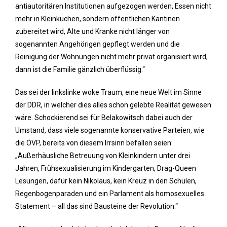
antiautoritären Institutionen aufgezogen werden, Essen nicht
mehr in Kleinküchen, sondern öffentlichen Kantinen
zubereitet wird, Alte und Kranke nicht länger von
sogenannten Angehörigen gepflegt werden und die
Reinigung der Wohnungen nicht mehr privat organisiert wird,
dann ist die Familie gänzlich überflüssig.“
Das sei der linkslinke woke Traum, eine neue Welt im Sinne
der DDR, in welcher dies alles schon gelebte Realität gewesen
wäre. Schockierend sei für Belakowitsch dabei auch der
Umstand, dass viele sogenannte konservative Parteien, wie
die ÖVP, bereits von diesem Irrsinn befallen seien:
„Außerhäusliche Betreuung von Kleinkindern unter drei
Jahren, Frühsexualisierung im Kindergarten, Drag-Queen
Lesungen, dafür kein Nikolaus, kein Kreuz in den Schulen,
Regenbogenparaden und ein Parlament als homosexuelles
Statement – all das sind Bausteine der Revolution.“