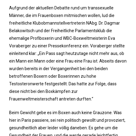
Aufgrund der aktuellen Debatte rund um transsexuelle
Männer, die im Frauenboxen mitmischen wollen, lud die
freiheitliche Klubobmannstellvertreterin NAbg. Dr. Dagmar
Belakowitsch und der Freiheitliche Parlamentsklub die
ehemalige Profiboxerin und WBC-Boxweltmeisterin Eva
Voraberger zu einer Pressekonferenz ein. Voraberger stellte
einleitend klar: „Ein Pass sagt heutzutage nicht mehr aus, ob
ein Mann ein Mann oder eine Frau eine Frau ist. Abseits davon
wurden bereits in der Vergangenheit bei den beiden
betroffenen Boxern oder Boxerinnen zu hohe
Testosteronwerte festgestellt. Das hatte zur Folge, dass
diese nicht bei den Boxkämpfen zur
Frauenweltmeisterschaft antreten durften.“
Beim Gewicht gebe es im Boxen auch keine Grauzone. Was
hier in Paris passiere, sei rein politisch gewollt und provoziert,
gesundheitlich aber leider völlig daneben. Es gehe um die
Gesundheit der Frauen, und die werde gerade leichtfertig