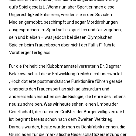
aufs Spiel gesetzt. „Wenn nun aber Sportlerinnen diese
Ungerechtigkeit kritisieren, werden sie in den Sozialen
Medien gemobbt, beschimpft und sogar Morddrohungen
ausgesprochen. Im Sport soll es sportlich und fair zugehen,
sein und bleiben – was jedoch bei diesen Olympischen
Spielen beim Frauenboxen aber nicht der Fall ist“, führte
Voraberger fertig aus.
Für die freiheitliche Klubobmannstellvertreterin Dr. Dagmar
Belakowitsch ist diese Entwicklung freilich nicht unerwartet:
„Hoch dotierte postmarxistische Funktionäre führen gerade
einerseits den Frauensport an sich ad absurdum und
andererseits versuchen sie die Biologie, die Lehre des Lebens,
neu zu schreiben. Was wir heute sehen, einen Umbau der
Gesellschaft, der für einen Großteil der Bürger völlig verrückt
ist, beginnt bereits schon nach dem Zweiten Weltkrieg.
Damals wurden, heute würde man es Denkfabrik nennen, die
Grundlagen für die marxistische Gesellschaftszersetzung der