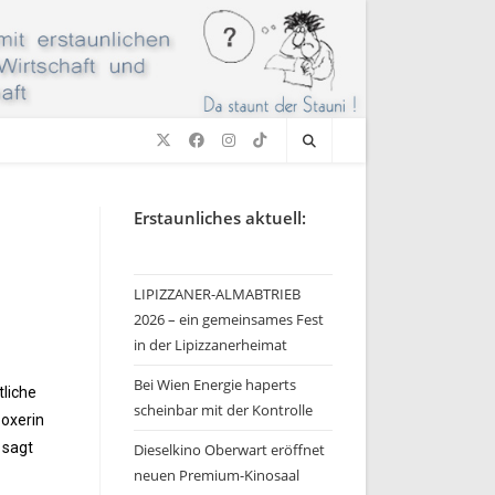
Erstaunliches aktuell:
LIPIZZANER-ALMABTRIEB
2026 – ein gemeinsames Fest
in der Lipizzanerheimat
Bei Wien Energie haperts
tliche
scheinbar mit der Kontrolle
boxerin
 sagt
Dieselkino Oberwart eröffnet
neuen Premium-Kinosaal