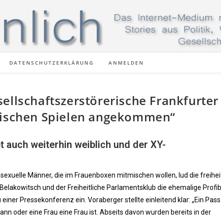
DATENSCHUTZERKLÄRUNG
ANMELDEN
ellschaftszerstörerische Frankfurter
mpischen Spielen angekommen“
auch weiterhin weiblich und der XY-
exuelle Männer, die im Frauenboxen mitmischen wollen, lud die freihei
Belakowitsch und der Freiheitliche Parlamentsklub die ehemalige Profi
ner Pressekonferenz ein. Voraberger stellte einleitend klar: „Ein Pass
nn oder eine Frau eine Frau ist. Abseits davon wurden bereits in der