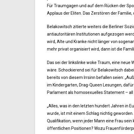
Für Traumgagen und auf dem Rücken der Sportl
Applaus der Eliten. Das Zerstören der Familie, 
Belakowitsch zitierte weiters die Berliner S
antiautoritären Institutionen aufgezogen werd
wird, Alte und Kranke nicht länger von sogen
mehr privat organisiert wird, dann ist die Famil
Das sei der linkslinke woke Traum, eine neue W
wäre. Schockierend sei für Belakowitsch dabei
bereits von diesem Irrsinn befallen seien: „Au
im Kindergarten, Drag-Queen Lesungen, dafür 
Parlament als homosexuelles Statement – all 
„Alles, was in den letzten hundert Jahren in 
wurde, ist mit einem Schlag nichtig geworde
Qualifikation, wenn jeder Mann eine Frau sein
öffentlichen Positionen? Wozu Frauenförderp