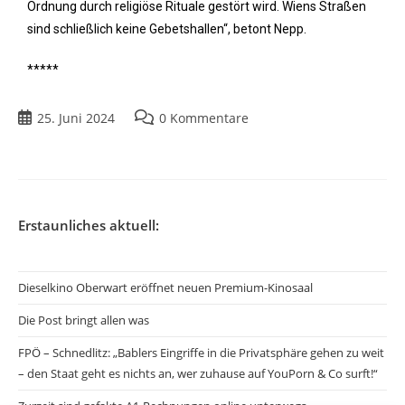
Ordnung durch religiöse Rituale gestört wird. Wiens Straßen
sind schließlich keine Gebetshallen“, betont Nepp.
*****
25. Juni 2024
0 Kommentare
Erstaunliches aktuell:
Dieselkino Oberwart eröffnet neuen Premium-Kinosaal
Die Post bringt allen was
FPÖ – Schnedlitz: „Bablers Eingriffe in die Privatsphäre gehen zu weit
– den Staat geht es nichts an, wer zuhause auf YouPorn & Co surft!“