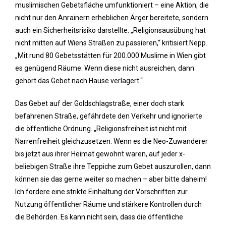
muslimischen Gebetsfläche umfunktioniert – eine Aktion, die
nicht nur den Anrainern erheblichen Ärger bereitete, sondern
auch ein Sicherheitsrisiko darstellte. „Religionsausübung hat
nicht mitten auf Wiens Straßen zu passieren,“ kritisiert Nepp.
„Mit rund 80 Gebetsstätten für 200.000 Muslime in Wien gibt
es genügend Räume. Wenn diese nicht ausreichen, dann
gehört das Gebet nach Hause verlagert.“
Das Gebet auf der Goldschlagstraße, einer doch stark
befahrenen Straße, gefährdete den Verkehr und ignorierte
die öffentliche Ordnung. „Religionsfreiheit ist nicht mit
Narrenfreiheit gleichzusetzen. Wenn es die Neo-Zuwanderer
bis jetzt aus ihrer Heimat gewohnt waren, auf jeder x-
beliebigen Straße ihre Teppiche zum Gebet auszurollen, dann
können sie das gerne weiter so machen – aber bitte daheim!
Ich fordere eine strikte Einhaltung der Vorschriften zur
Nutzung öffentlicher Räume und stärkere Kontrollen durch
die Behörden. Es kann nicht sein, dass die öffentliche