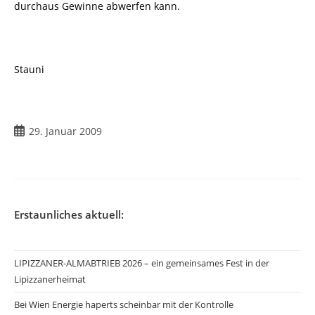
durchaus Gewinne abwerfen kann.
Stauni
Beitrag
29. Januar 2009
veröffentlicht:
Erstaunliches aktuell:
LIPIZZANER-ALMABTRIEB 2026 – ein gemeinsames Fest in der
Lipizzanerheimat
Bei Wien Energie haperts scheinbar mit der Kontrolle