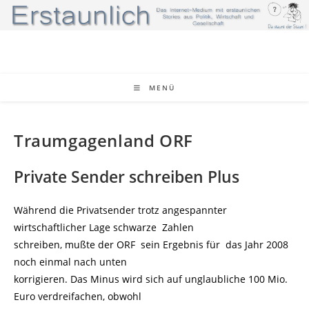
Zum
Inhalt
springen
MENÜ
Traumgagenland ORF
Private Sender schreiben Plus
Während die Privatsender trotz angespannter
wirtschaftlicher Lage schwarze Zahlen
schreiben, mußte der ORF sein Ergebnis für das Jahr 2008
noch einmal nach unten
korrigieren. Das Minus wird sich auf unglaubliche 100 Mio.
Euro verdreifachen, obwohl