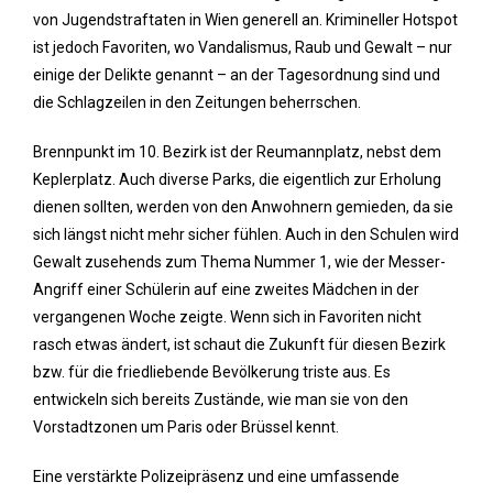
von Jugendstraftaten in Wien generell an. Krimineller Hotspot
ist jedoch Favoriten, wo Vandalismus, Raub und Gewalt – nur
einige der Delikte genannt – an der Tagesordnung sind und
die Schlagzeilen in den Zeitungen beherrschen.
Brennpunkt im 10. Bezirk ist der Reumannplatz, nebst dem
Keplerplatz. Auch diverse Parks, die eigentlich zur Erholung
dienen sollten, werden von den Anwohnern gemieden, da sie
sich längst nicht mehr sicher fühlen. Auch in den Schulen wird
Gewalt zusehends zum Thema Nummer 1, wie der Messer-
Angriff einer Schülerin auf eine zweites Mädchen in der
vergangenen Woche zeigte. Wenn sich in Favoriten nicht
rasch etwas ändert, ist schaut die Zukunft für diesen Bezirk
bzw. für die friedliebende Bevölkerung triste aus. Es
entwickeln sich bereits Zustände, wie man sie von den
Vorstadtzonen um Paris oder Brüssel kennt.
Eine verstärkte Polizeipräsenz und eine umfassende