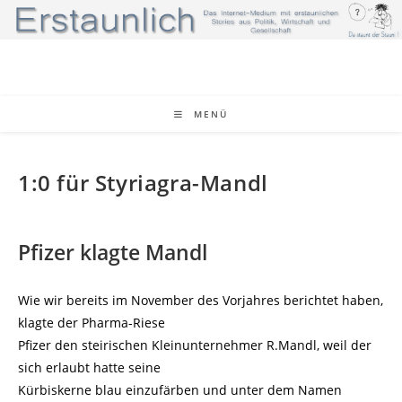
Zum
Inhalt
springen
MENÜ
1:0 für Styriagra-Mandl
Pfizer klagte Mandl
Wie wir bereits im November des Vorjahres berichtet haben,
klagte der Pharma-Riese
Pfizer den steirischen Kleinunternehmer R.Mandl, weil der
sich erlaubt hatte seine
Kürbiskerne blau einzufärben und unter dem Namen