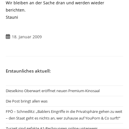
Wir bleiben an der Sache dran und werden wieder
berichten.
Stauni
Beitrag
18. Januar 2009
veröffentlicht:
Erstaunliches aktuell:
Dieselkino Oberwart eröffnet neuen Premium-Kinosaal
Die Post bringt allen was
FPÖ – Schnedlitz: „Bablers Eingriffe in die Privatsphäre gehen zu weit
– den Staat geht es nichts an, wer zuhause auf YouPorn & Co surft!“
Zurzeit sind gefakte A1-Rechnungen online unterwegs