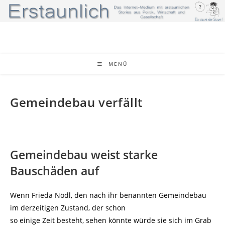
Zum
Inhalt
springen
MENÜ
Gemeindebau verfällt
Gemeindebau weist starke
Bauschäden auf
Wenn Frieda Nödl, den nach ihr benannten Gemeindebau
im derzeitigen Zustand, der schon
so einige Zeit besteht, sehen könnte würde sie sich im Grab