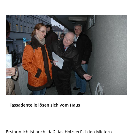
Fassadenteile lösen sich vom Haus
Erstaunlich ist auch, daß das Holzgerüst den Mietern