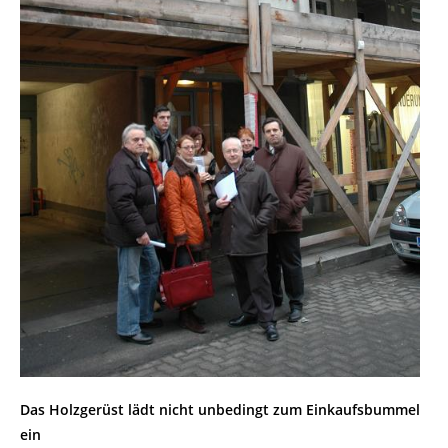
Das Holzgerüst lädt nicht unbedingt zum Einkaufsbummel
ein