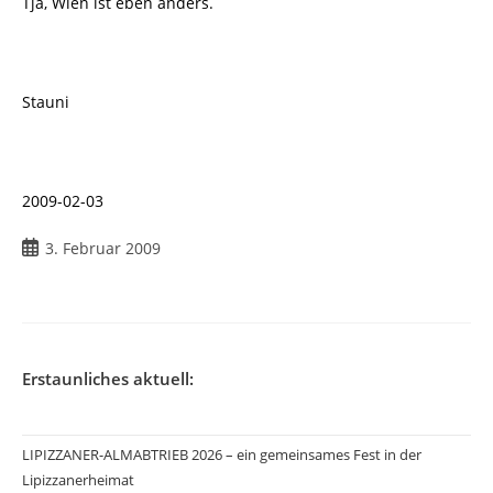
Tja, Wien ist eben anders.
Stauni
2009-02-03
Beitrag
3. Februar 2009
veröffentlicht:
Erstaunliches aktuell:
LIPIZZANER-ALMABTRIEB 2026 – ein gemeinsames Fest in der
Lipizzanerheimat