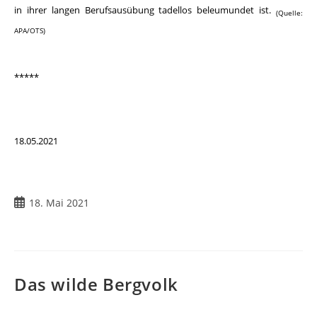
in ihrer langen Berufsausübung tadellos beleumundet ist.
(Quelle:
APA/OTS)
*****
18.05.2021
18. Mai 2021
Das wilde Bergvolk