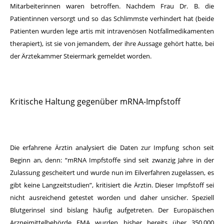
Mitarbeiterinnen waren betroffen. Nachdem Frau Dr. B. die
Patientinnen versorgt und so das Schlimmste verhindert hat (beide
Patienten wurden lege artis mit intravenösen Notfallmedikamenten
therapiert), ist sie von jemandem, der ihre Aussage gehört hatte, bei
der Ärztekammer Steiermark gemeldet worden.
Kritische Haltung gegenüber mRNA-Impfstoff
Die erfahrene Ärztin analysiert die Daten zur Impfung schon seit
Beginn an, denn: “mRNA Impfstoffe sind seit zwanzig Jahre in der
Zulassung gescheitert und wurde nun im Eilverfahren zugelassen, es
gibt keine Langzeitstudien”, kritisiert die Ärztin. Dieser Impfstoff sei
nicht ausreichend getestet worden und daher unsicher. Speziell
Blutgerinsel sind bislang häufig aufgetreten. Der Europäischen
Arzneimittelbehörde EMA wurden bisher bereits über 350.000