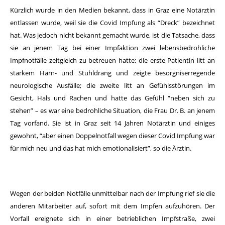
Kürzlich wurde in den Medien bekannt, dass in Graz eine Notärztin
entlassen wurde, weil sie die Covid Impfung als “Dreck” bezeichnet
hat. Was jedoch nicht bekannt gemacht wurde, ist die Tatsache, dass
sie an jenem Tag bei einer Impfaktion zwei lebensbedrohliche
Impfnotfälle zeitgleich zu betreuen hatte: die erste Patientin litt an
starkem Harn- und Stuhldrang und zeigte besorgniserregende
neurologische Ausfälle; die zweite litt an Gefühlsstörungen im
Gesicht, Hals und Rachen und hatte das Gefühl “neben sich zu
stehen” – es war eine bedrohliche Situation, die Frau Dr. B. an jenem
Tag vorfand. Sie ist in Graz seit 14 Jahren Notärztin und einiges
gewohnt, “aber einen Doppelnotfall wegen dieser Covid Impfung war
für mich neu und das hat mich emotionalisiert”, so die Ärztin.
Wegen der beiden Notfälle unmittelbar nach der Impfung rief sie die
anderen Mitarbeiter auf, sofort mit dem Impfen aufzuhören. Der
Vorfall ereignete sich in einer betrieblichen Impfstraße, zwei