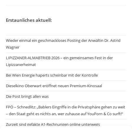
Erstaunliches aktuell:
Wieder einmal ein geschmackloses Posting der Anwältin Dr. Astrid
Wagner
LIPIZZANER-ALMABTRIEB 2026 – ein gemeinsames Fest in der
Lipizzanerheimat
Bei Wien Energie haperts scheinbar mit der Kontrolle
Dieselkino Oberwart eröffnet neuen Premium-Kinosaal
Die Post bringt allen was
FPÖ – Schnedlitz: „Bablers Eingriffe in die Privatsphäre gehen zu weit
– den Staat geht es nichts an, wer zuhause auf YouPorn & Co surft!“
Zurzeit sind gefakte A1-Rechnungen online unterwegs