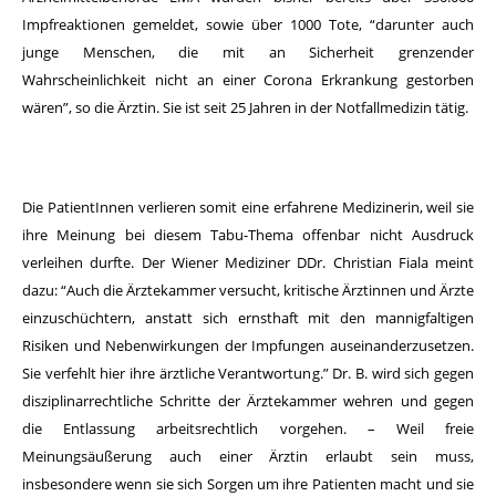
Impfreaktionen gemeldet, sowie über 1000 Tote, “darunter auch
junge Menschen, die mit an Sicherheit grenzender
Wahrscheinlichkeit nicht an einer Corona Erkrankung gestorben
wären”, so die Ärztin. Sie ist seit 25 Jahren in der Notfallmedizin tätig.
Die PatientInnen verlieren somit eine erfahrene Medizinerin, weil sie
ihre Meinung bei diesem Tabu-Thema offenbar nicht Ausdruck
verleihen durfte. Der Wiener Mediziner DDr. Christian Fiala meint
dazu: “Auch die Ärztekammer versucht, kritische Ärztinnen und Ärzte
einzuschüchtern, anstatt sich ernsthaft mit den mannigfaltigen
Risiken und Nebenwirkungen der Impfungen auseinanderzusetzen.
Sie verfehlt hier ihre ärztliche Verantwortung.” Dr. B. wird sich gegen
disziplinarrechtliche Schritte der Ärztekammer wehren und gegen
die Entlassung arbeitsrechtlich vorgehen. – Weil freie
Meinungsäußerung auch einer Ärztin erlaubt sein muss,
insbesondere wenn sie sich Sorgen um ihre Patienten macht und sie