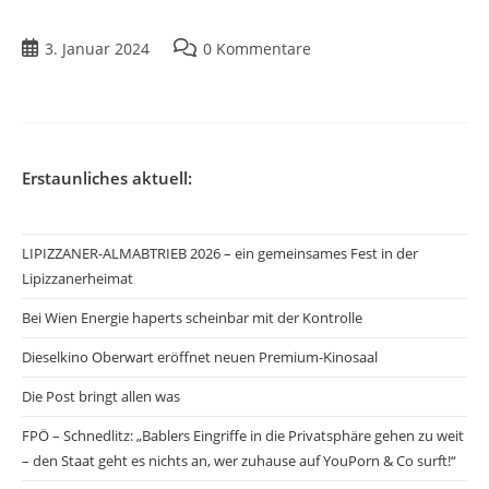
3. Januar 2024
0 Kommentare
Erstaunliches aktuell:
LIPIZZANER-ALMABTRIEB 2026 – ein gemeinsames Fest in der
Lipizzanerheimat
Bei Wien Energie haperts scheinbar mit der Kontrolle
Dieselkino Oberwart eröffnet neuen Premium-Kinosaal
Die Post bringt allen was
FPÖ – Schnedlitz: „Bablers Eingriffe in die Privatsphäre gehen zu weit
– den Staat geht es nichts an, wer zuhause auf YouPorn & Co surft!“