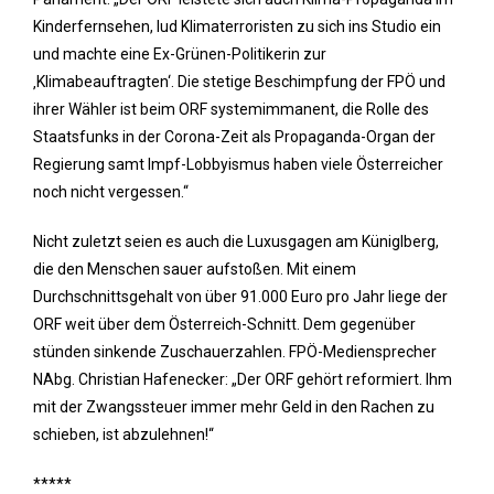
Kinderfernsehen, lud Klimaterroristen zu sich ins Studio ein
und machte eine Ex-Grünen-Politikerin zur
‚Klimabeauftragten‘. Die stetige Beschimpfung der FPÖ und
ihrer Wähler ist beim ORF systemimmanent, die Rolle des
Staatsfunks in der Corona-Zeit als Propaganda-Organ der
Regierung samt Impf-Lobbyismus haben viele Österreicher
noch nicht vergessen.“
Nicht zuletzt seien es auch die Luxusgagen am Küniglberg,
die den Menschen sauer aufstoßen. Mit einem
Durchschnittsgehalt von über 91.000 Euro pro Jahr liege der
ORF weit über dem Österreich-Schnitt. Dem gegenüber
stünden sinkende Zuschauerzahlen. FPÖ-Mediensprecher
NAbg. Christian Hafenecker: „Der ORF gehört reformiert. Ihm
mit der Zwangssteuer immer mehr Geld in den Rachen zu
schieben, ist abzulehnen!“
*****