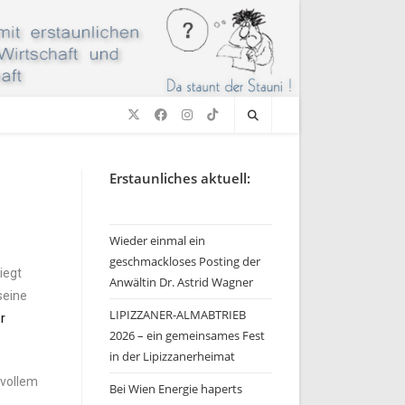
Erstaunliches aktuell:
Wieder einmal ein
geschmackloses Posting der
iegt
Anwältin Dr. Astrid Wagner
seine
LIPIZZANER-ALMABTRIEB
er
2026 – ein gemeinsames Fest
in der Lipizzanerheimat
 vollem
Bei Wien Energie haperts