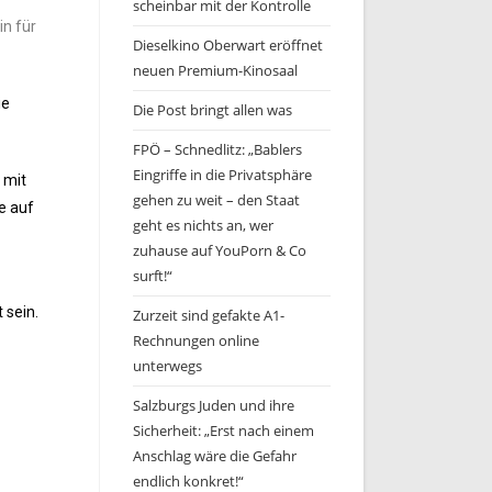
scheinbar mit der Kontrolle
in für
Dieselkino Oberwart eröffnet
neuen Premium-Kinosaal
ie
Die Post bringt allen was
FPÖ – Schnedlitz: „Bablers
Eingriffe in die Privatsphäre
 mit
gehen zu weit – den Staat
e auf
geht es nichts an, wer
zuhause auf YouPorn & Co
surft!“
 sein.
Zurzeit sind gefakte A1-
Rechnungen online
unterwegs
Salzburgs Juden und ihre
Sicherheit: „Erst nach einem
Anschlag wäre die Gefahr
endlich konkret!“