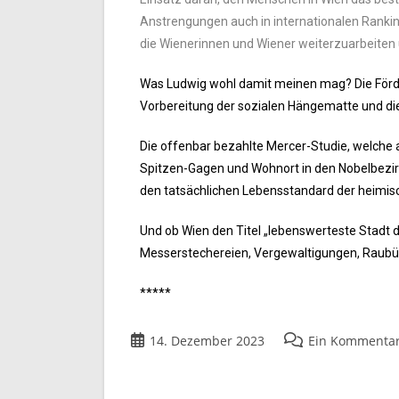
Anstrengungen auch in internationalen Ranking
die Wienerinnen und Wiener weiterzuarbeiten 
Was Ludwig wohl damit meinen mag? Die Förd
Vorbereitung der sozialen Hängematte und di
Die offenbar bezahlte Mercer-Studie, welche
Spitzen-Gagen und Wohnort in den Nobelbezirk
den tatsächlichen Lebensstandard der heimisc
Und ob Wien den Titel „lebenswerteste Stadt de
Messerstechereien, Vergewaltigungen, Raubübe
*****
14. Dezember 2023
Ein Kommenta