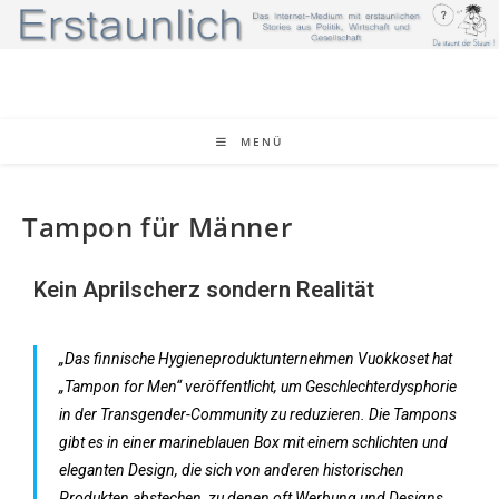
MENÜ
Tampon für Männer
Kein Aprilscherz sondern Realität
„Das finnische Hygieneproduktunternehmen Vuokkoset hat
„Tampon for Men“ veröffentlicht, um Geschlechterdysphorie
in der Transgender-Community zu reduzieren. Die Tampons
gibt es in einer marineblauen Box mit einem schlichten und
eleganten Design, die sich von anderen historischen
Produkten abstechen, zu denen oft Werbung und Designs