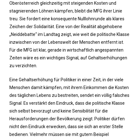
Oberösterreich gleichzeitig mit steigenden Kosten und
stagnierenden Löhnen kämpfen, bleibt die MFG ihrer Linie
treu. Sie fordert eine konsequente Nulllohnrunde als klares
Zeichen der Solidarität. Eine von der Realität abgehobene
„Neiddebatte“ im Landtag zeigt, wie weit die politische Klasse
inzwischen von der Lebenswelt der Menschen entfernt ist.
Für die MFG ist klar, gerade in wirtschaftlich angespannten
Zeiten wäre es ein wichtiges Signal, auf Gehaltserhöhungen
zu verzichten.
Eine Gehaltserhöhung für Politiker in einer Zeit, in der viele
Menschen damit kämpfen, mit ihrem Einkommen die Kosten
des täglichen Lebens zu bestreiten, sendet ein völlig falsches
Signal. Es verstärkt den Eindruck, dass die politische Klasse
sich selbst bevorzugt und keine Sensibilität für die
Herausforderungen der Bevölkerung zeigt. Politiker dürfen
nicht den Eindruck erwecken, dass sie sich an erster Stelle
bedienen. Vielmehr müssen sie mit gutem Beispiel