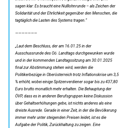
sagen klar: Es braucht eine Nulllohnrunde – als Zeichen der
Solidarität und der Ehrlichkeit gegenüber den Menschen, die
tagtäglich die Lasten des Systems tragen.“
———————
„Laut dem Beschluss, der am 16.01.25 in der
Ausschussrunde des Oö. Landtags durchgewunken wurde
und in der kommenden Landtagssitzung am 30.01.2025
final zur Abstimmung stehen wird, werden die
Politikerbezüge in Oberösterreich trotz Inflationskrise um 3,5
% erhöht, wobei einige Spitzenverdiener sogar bis zu 437,80
Euro brutto monatlich mehr erhalten. Die Behauptung der
ÖVP, dass es in anderen Berufsgruppen keine Diskussion
über Gehaltserhöhungen gebe, ist nichts anderes als eine
dreiste Ausrede. Gerade in einer Zeit, in der die Bevölkerung
immer mehr unter steigenden Preisen leidet, ist es die
Aufgabe der Politik, Zurückhaltung zu zeigen. Eine