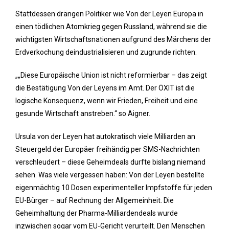
Stattdessen drängen Politiker wie Von der Leyen Europa in
einen tödlichen Atomkrieg gegen Russland, während sie die
wichtigsten Wirtschaftsnationen aufgrund des Märchens der
Erdverkochung deindustrialisieren und zugrunde richten.
„„Diese Europäische Union ist nicht reformierbar – das zeigt
die Bestätigung Von der Leyens im Amt. Der ÖXIT ist die
logische Konsequenz, wenn wir Frieden, Freiheit und eine
gesunde Wirtschaft anstreben.“ so Aigner.
Ursula von der Leyen hat autokratisch viele Milliarden an
Steuergeld der Europäer freihändig per SMS-Nachrichten
verschleudert – diese Geheimdeals durfte bislang niemand
sehen. Was viele vergessen haben: Von der Leyen bestellte
eigenmächtig 10 Dosen experimenteller Impfstoffe für jeden
EU-Bürger – auf Rechnung der Allgemeinheit. Die
Geheimhaltung der Pharma-Milliardendeals wurde
inzwischen sogar vom EU-Gericht verurteilt. Den Menschen