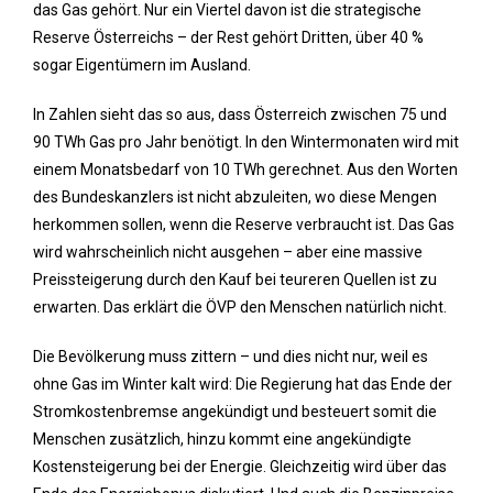
das Gas gehört. Nur ein Viertel davon ist die strategische
Reserve Österreichs – der Rest gehört Dritten, über 40 %
sogar Eigentümern im Ausland.
In Zahlen sieht das so aus, dass Österreich zwischen 75 und
90 TWh Gas pro Jahr benötigt. In den Wintermonaten wird mit
einem Monatsbedarf von 10 TWh gerechnet. Aus den Worten
des Bundeskanzlers ist nicht abzuleiten, wo diese Mengen
herkommen sollen, wenn die Reserve verbraucht ist. Das Gas
wird wahrscheinlich nicht ausgehen – aber eine massive
Preissteigerung durch den Kauf bei teureren Quellen ist zu
erwarten. Das erklärt die ÖVP den Menschen natürlich nicht.
Die Bevölkerung muss zittern – und dies nicht nur, weil es
ohne Gas im Winter kalt wird: Die Regierung hat das Ende der
Stromkostenbremse angekündigt und besteuert somit die
Menschen zusätzlich, hinzu kommt eine angekündigte
Kostensteigerung bei der Energie. Gleichzeitig wird über das