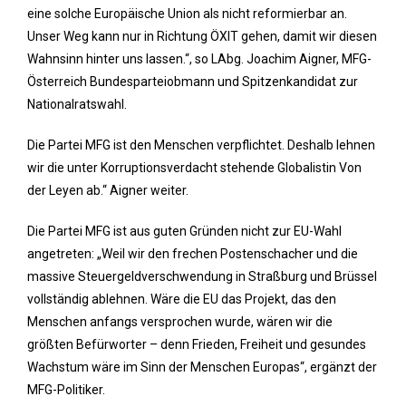
eine solche Europäische Union als nicht reformierbar an.
Unser Weg kann nur in Richtung ÖXIT gehen, damit wir diesen
Wahnsinn hinter uns lassen.“, so LAbg. Joachim Aigner, MFG-
Österreich Bundesparteiobmann und Spitzenkandidat zur
Nationalratswahl.
Die Partei MFG ist den Menschen verpflichtet. Deshalb lehnen
wir die unter Korruptionsverdacht stehende Globalistin Von
der Leyen ab.“ Aigner weiter.
Die Partei MFG ist aus guten Gründen nicht zur EU-Wahl
angetreten: „Weil wir den frechen Postenschacher und die
massive Steuergeldverschwendung in Straßburg und Brüssel
vollständig ablehnen. Wäre die EU das Projekt, das den
Menschen anfangs versprochen wurde, wären wir die
größten Befürworter – denn Frieden, Freiheit und gesundes
Wachstum wäre im Sinn der Menschen Europas“, ergänzt der
MFG-Politiker.