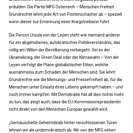
erdulden. Die Partei MFG Österreich – Menschen Freiheit
Grundrechte lehnt jede Art von Postenschacher ab – speziell
wenn dieser zur Ernennung einer Kriegstreiberin führt.
Die Person Ursula von der Leyen steht wie niemand anderer
für ein abgehobenes, autokratisches Politikverständnis, das
völlig am Willen der Bevölkerung vorbeigeht. Sei es der
Ukrainekrieg, der Green Deal oder der Klimawahn – Von der
Leyen verfolgt die Pläne globalistischer Eliten, welche
ausnahmslos zum Schaden der Menschen sind. Sie lehnt
Grundrechte wie die Meinungs- und Pressefreiheit ab, für die
Menschen unter Einsatz ihres Lebens gekämpft haben – und
noch immer kämpfen. Mit Demokratie hat all dies nichts mehr
zu tun, das zeigt auch, dass die EU-Kommissionspräsidentin
nicht direkt von den Menschen Europas gewählt wird.
„Gemauschelte Geheimdeals hinter verschlossenen Türen
lehnen wir als undemokratisch ab. Wir von der MFG sehen