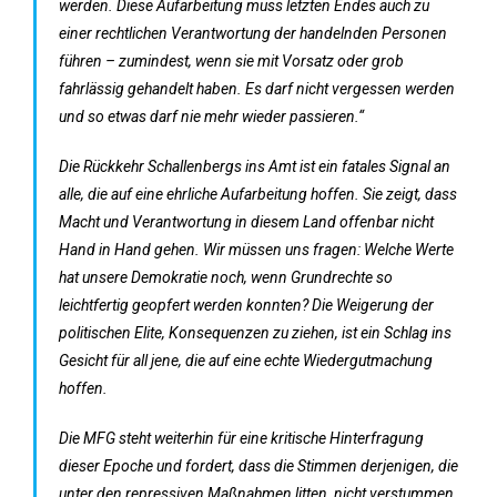
werden. Diese Aufarbeitung muss letzten Endes auch zu
einer rechtlichen Verantwortung der handelnden Personen
führen – zumindest, wenn sie mit Vorsatz oder grob
fahrlässig gehandelt haben. Es darf nicht vergessen werden
und so etwas darf nie mehr wieder passieren.“
Die Rückkehr Schallenbergs ins Amt ist ein fatales Signal an
alle, die auf eine ehrliche Aufarbeitung hoffen. Sie zeigt, dass
Macht und Verantwortung in diesem Land offenbar nicht
Hand in Hand gehen. Wir müssen uns fragen: Welche Werte
hat unsere Demokratie noch, wenn Grundrechte so
leichtfertig geopfert werden konnten? Die Weigerung der
politischen Elite, Konsequenzen zu ziehen, ist ein Schlag ins
Gesicht für all jene, die auf eine echte Wiedergutmachung
hoffen.
Die MFG steht weiterhin für eine kritische Hinterfragung
dieser Epoche und fordert, dass die Stimmen derjenigen, die
unter den repressiven Maßnahmen litten, nicht verstummen.