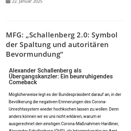
22. Januar 2025
MFG: „Schallenberg 2.0: Symbol
der Spaltung und autoritären
Bevormundung“
Alexander Schallenberg als
Übergangskanzler: Ein beunruhigendes
Comeback
Möglicherweise legt es der Bundespräsident darauf an, in der
Bevölkerung die negativen Erinnerungen des Corona-
Unrechtssystem wieder hochkochen lassen zu wollen. Denn
anders können wir es uns nicht erklären, warum er
ausgerechnet den einstigen Corona-Maßnahmen-Hardliner,