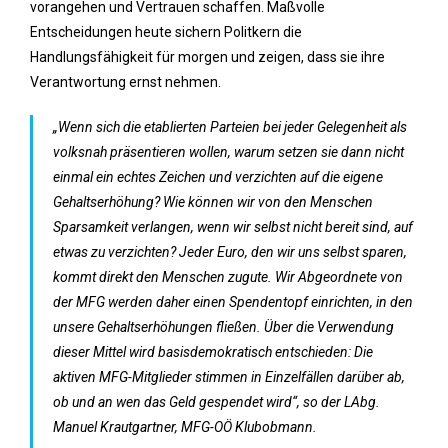
vorangehen und Vertrauen schaffen. Maßvolle
Entscheidungen heute sichern Politkern die
Handlungsfähigkeit für morgen und zeigen, dass sie ihre
Verantwortung ernst nehmen.
„Wenn sich die etablierten Parteien bei jeder Gelegenheit als
volksnah präsentieren wollen, warum setzen sie dann nicht
einmal ein echtes Zeichen und verzichten auf die eigene
Gehaltserhöhung? Wie können wir von den Menschen
Sparsamkeit verlangen, wenn wir selbst nicht bereit sind, auf
etwas zu verzichten? Jeder Euro, den wir uns selbst sparen,
kommt direkt den Menschen zugute. Wir Abgeordnete von
der MFG werden daher einen Spendentopf einrichten, in den
unsere Gehaltserhöhungen fließen. Über die Verwendung
dieser Mittel wird basisdemokratisch entschieden: Die
aktiven MFG-Mitglieder stimmen in Einzelfällen darüber ab,
ob und an wen das Geld gespendet wird“, so der LAbg.
Manuel Krautgartner, MFG-OÖ Klubobmann.