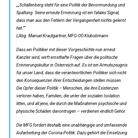
„„Schallenberg steht für eine Politik der Bevormundung und
Spaltung. Seine erneute Ernennung ist ein fatales Signal,
dass man aus den Fehlern der Vergangenheit nichts gelernt
hat.““
LAbg. Manuel Krautgartner, MFG-OÖ Klubobmann
Dass ein Politiker mit dieser Vorgeschichte nun erneut
Kanzler wird, wirft ernsthafte Fragen über die politische
Erinnerungskultur in Österreich auf. Es ist ein Armutszeugnis
für unser Land, dass die verantwortlichen Politiker sich nicht
den Konsequenzen ihrer Entscheidungen stellen müssen.
Die Opfer dieser Politik – Menschen, die ihre Existenzen
verloren haben, Familien, die unter der sozialen Isolation
litten, und all jene, die durch die Maßnahmen psychische und
physische Schäden davontrugen – verdienen endlich Gehör.
Die MFG fordert deshalb eine unabhängige und umfassende
Aufarbeitung der Corona-Politik. Dazu gehört die Einsetzung