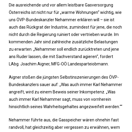
Die ausreichende und vor allem leistbare Gasversorgung
Österreichs ist nicht nur für „warme Wohnungen“ wichtig, wie
uns ÖVP-Bundeskanzler Nehammer erklären will – sie ist
auch das Rückgrat der Industrie, zumindest für jene, die noch
nicht durch die Regierung ruiniert oder vertrieben wurde. Im
kommenden Jahr sind zahlreiche zusätzliche Belastungen
zu erwarten. „Nehammer soll endlich zurücktreten und jene
ans Ruder lassen, die mit Sachverstand agieren“, fordert
LAbg. Joachim Aigner, MFG-OÖ Landesparteiobmann.
Aigner stoßen die jüngsten Selbstinszenierungen des ÖVP-
Bundeskanzlers sauer auf: „Was auch immer Karl Nehammer
angreift, wird zu einem Beweis seiner Inkompetenz. „Was
auch immer Karl Nehammer sagt, muss von vornherein
hinsichtlich seines Wahrheitsgehaltes angezweifelt werden.““
Nehammer führte aus, die Gasspeicher wären ohnehin fast
randvoll, hat gleichzeitig aber vergessen zu erwähnen, wem