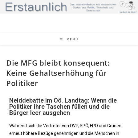
MENÜ
Die MFG bleibt konsequent:
Keine Gehaltserhöhung für
Politiker
Neiddebatte im Oö. Landtag: Wenn die
Politiker ihre Taschen füllen und die
Bürger leer ausgehen
Während sich die Vertreter von ÖVP, SPÖ, FPÖ und Grünen
erneut höhere Bezüge genehmigen und die Menschen in