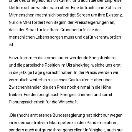
Ende des Energiebonus diskutiert. Und auch die Benzinpreise
klettern schon wieder nach oben. Eine beträchtliche Zahl von
Mitmenschen macht sich berechtigt Sorgen um ihre Existenz.
Nur die MFG fordert von Beginn der Preissteigerungen an,
dass der Staat für leistbare Grundbedürfnisse des
menschlichen Lebens sorgen muss und dafür verantwortlich
ist.
Hinzu kommen die immer lauter werdende Kriegstreiberei
und die parteiische Position im Ukrainekrieg, welche uns erst
in die jetzige Lage gebracht haben. In der Praxis werden wir
vermutlich weiterhin russisches Gas kaufen – aber über
Zwischenhändler, die den Preis noch einmal in die Höhe
treiben. Frieden bringt auch Energiesicherheit und somit
Planungssicherheit für die Wirtschaft.
„Die (noch) amtierende Bundesregierung hat nicht nur wegen
ihrer demonstrativen Inkompetenz in den Pandemiejahren,
sondern auch aufgrund ihrer generellen Unfähigkeit, auch nur