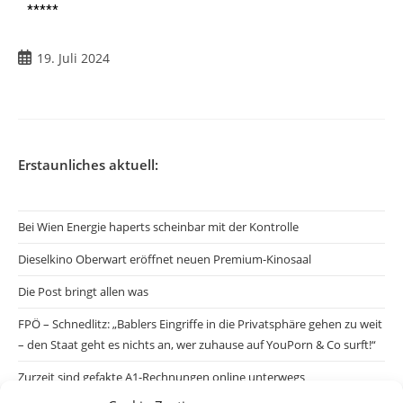
*****
19. Juli 2024
Erstaunliches aktuell:
Bei Wien Energie haperts scheinbar mit der Kontrolle
Dieselkino Oberwart eröffnet neuen Premium-Kinosaal
Die Post bringt allen was
FPÖ – Schnedlitz: „Bablers Eingriffe in die Privatsphäre gehen zu weit
– den Staat geht es nichts an, wer zuhause auf YouPorn & Co surft!“
Zurzeit sind gefakte A1-Rechnungen online unterwegs