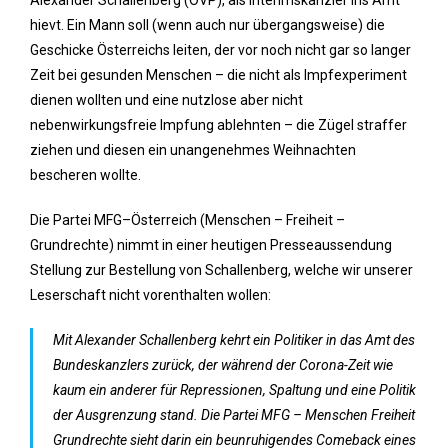
Alexander Schallenberg (ÖVP), als Interimskanzler ins Amt
hievt. Ein Mann soll (wenn auch nur übergangsweise) die
Geschicke Österreichs leiten, der vor noch nicht gar so langer
Zeit bei gesunden Menschen – die nicht als Impfexperiment
dienen wollten und eine nutzlose aber nicht
nebenwirkungsfreie Impfung ablehnten – die Zügel straffer
ziehen und diesen ein unangenehmes Weihnachten
bescheren wollte.
Die Partei MFG–Österreich (Menschen – Freiheit –
Grundrechte) nimmt in einer heutigen Presseaussendung
Stellung zur Bestellung von Schallenberg, welche wir unserer
Leserschaft nicht vorenthalten wollen:
Mit Alexander Schallenberg kehrt ein Politiker in das Amt des
Bundeskanzlers zurück, der während der Corona-Zeit wie
kaum ein anderer für Repressionen, Spaltung und eine Politik
der Ausgrenzung stand. Die Partei MFG – Menschen Freiheit
Grundrechte sieht darin ein beunruhigendes Comeback eines