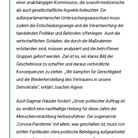
einer unabhängigen Kommission, die sowohl medizinische
als auch gesellschaftliche Aspekte beleuchtet. Ein
außerparlamentarischer Untersuchungsausschuss muss
zudem die Entscheidungswege und die Verantwortung der
handelnden Politiker und Behörden offenlegen. Auch die
wirtschaftlichen Schäden, die durch die Maßnahmen
entstanden sind, müssen analysiert und die betroffenen
Gruppen gehört werden. Ziel ist es, ein klares Bild der
Geschehnisse zu schaffen und daraus verbindliche
Konsequenzen zu ziehen. „Wir kämpfen für Gerechtigkeit
und die Wiederherstellung des Vertrauens in unsere
Demokratie“, erklärt Joachim Aigner.
Auch Dagmar Häusler fordert: „Unser politischer Auftrag ist
es, endlich eine nachhaltige Heilung für diese Jahre der
Menschenverachtung herbeizuführen. Die sogenannte
,Corona-Pandemie‘ mit allem, was geschehen ist, muss von
echten Fachleuten ohne politische Beteiligung aufgearbeitet