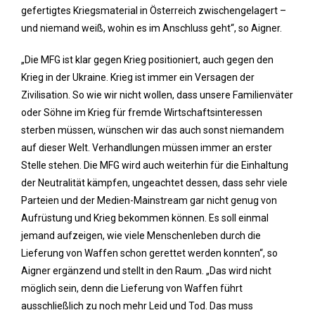
gefertigtes Kriegsmaterial in Österreich zwischengelagert –
und niemand weiß, wohin es im Anschluss geht“, so Aigner.
„Die MFG ist klar gegen Krieg positioniert, auch gegen den
Krieg in der Ukraine. Krieg ist immer ein Versagen der
Zivilisation. So wie wir nicht wollen, dass unsere Familienväter
oder Söhne im Krieg für fremde Wirtschaftsinteressen
sterben müssen, wünschen wir das auch sonst niemandem
auf dieser Welt. Verhandlungen müssen immer an erster
Stelle stehen. Die MFG wird auch weiterhin für die Einhaltung
der Neutralität kämpfen, ungeachtet dessen, dass sehr viele
Parteien und der Medien-Mainstream gar nicht genug von
Aufrüstung und Krieg bekommen können. Es soll einmal
jemand aufzeigen, wie viele Menschenleben durch die
Lieferung von Waffen schon gerettet werden konnten“, so
Aigner ergänzend und stellt in den Raum. „Das wird nicht
möglich sein, denn die Lieferung von Waffen führt
ausschließlich zu noch mehr Leid und Tod. Das muss