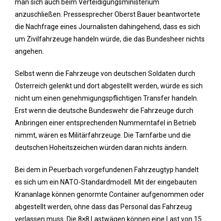
man sich auch beim Verteidigungsministerium
anzuschließen. Pressesprecher Oberst Bauer beantwortete
die Nachfrage eines Journalisten dahingehend, dass es sich
um Zivilfahrzeuge handeln würde, die das Bundesheer nichts
angehen.
Selbst wenn die Fahrzeuge von deutschen Soldaten durch
Österreich gelenkt und dort abgestellt werden, würde es sich
nicht um einen genehmigungspflichtigen Transfer handeln.
Erst wenn die deutsche Bundeswehr die Fahrzeuge durch
Anbringen einer entsprechenden Nummerntafel in Betrieb
nimmt, wären es Militärfahrzeuge. Die Tarnfarbe und die
deutschen Hoheitszeichen würden daran nichts ändern.
Bei dem in Peuerbach vorgefundenen Fahrzeugtyp handelt
es sich um ein NATO-Standardmodell. Mit der eingebauten
Krananlage können genormte Container aufgenommen oder
abgestellt werden, ohne dass das Personal das Fahrzeug
verlassen muss. Die 8×8 Lastwägen können eine Last von 15