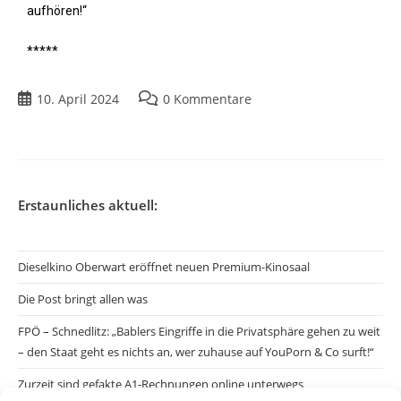
aufhören!“
*****
10. April 2024
0 Kommentare
Erstaunliches aktuell:
Dieselkino Oberwart eröffnet neuen Premium-Kinosaal
Die Post bringt allen was
FPÖ – Schnedlitz: „Bablers Eingriffe in die Privatsphäre gehen zu weit
– den Staat geht es nichts an, wer zuhause auf YouPorn & Co surft!“
Zurzeit sind gefakte A1-Rechnungen online unterwegs