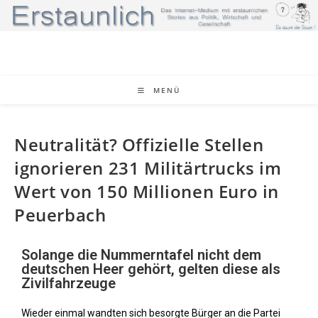
MENÜ
Neutralität? Offizielle Stellen
ignorieren 231 Militärtrucks im
Wert von 150 Millionen Euro in
Peuerbach
Solange die Nummerntafel nicht dem
deutschen Heer gehört, gelten diese als
Zivilfahrzeuge
Wieder einmal wandten sich besorgte Bürger an die Partei