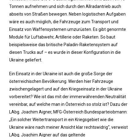
Tonnen aufnehmen und sich durch den Allradantrieb auch
abseits von Straßen bewegen. Neben logistischen Aufgaben
wäre es auch möglich, die Fahrzeuge zum Transport und
Einsatz von Waffensystemen umzurüsten. Es gibt genormte
Module für Luftabwehr, Artillerie oder Raketen. So baut
beispielsweise das britische Paladin-Raketensystem auf
diesen Trucks auf – es wurde in dieser Konfiguration in die
Ukraine geliefert.
Ein Einsatz in der Ukraine ist auch die große Sorge der
österreichischen Bevölkerung. Werden hier Fahrzeuge
zwischengelagert und auf den Kriegseinsatz in der Ukraine
vorbereitet? Wie ist das mit der immerwährenden Neutralität
vereinbar, auf welche man in Österreich so stolz ist? Dazu der
LAbg. Joachim Aigner, MFG-Österreich Bundesparteiobmann:
„Ein solcher Weitertransport in ein Kriegsgebiet wie die
Ukraine wäre nach meiner Ansicht klar rechtswidrig“, verweist
LAbg. Joachim Aigner auf das geltende