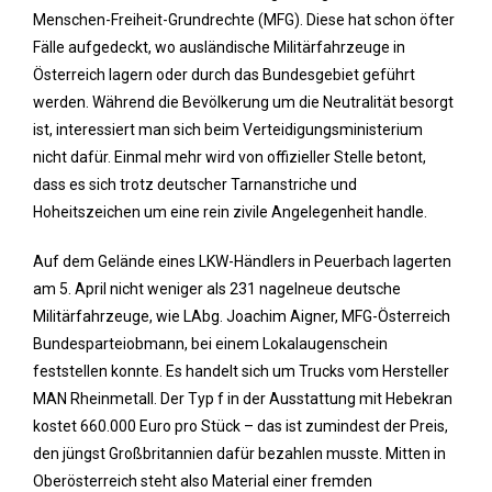
Menschen-Freiheit-Grundrechte (MFG). Diese hat schon öfter
Fälle aufgedeckt, wo ausländische Militärfahrzeuge in
Österreich lagern oder durch das Bundesgebiet geführt
werden. Während die Bevölkerung um die Neutralität besorgt
ist, interessiert man sich beim Verteidigungsministerium
nicht dafür. Einmal mehr wird von offizieller Stelle betont,
dass es sich trotz deutscher Tarnanstriche und
Hoheitszeichen um eine rein zivile Angelegenheit handle.
Auf dem Gelände eines LKW-Händlers in Peuerbach lagerten
am 5. April nicht weniger als 231 nagelneue deutsche
Militärfahrzeuge, wie LAbg. Joachim Aigner, MFG-Österreich
Bundesparteiobmann, bei einem Lokalaugenschein
feststellen konnte. Es handelt sich um Trucks vom Hersteller
MAN Rheinmetall. Der Typ f in der Ausstattung mit Hebekran
kostet 660.000 Euro pro Stück – das ist zumindest der Preis,
den jüngst Großbritannien dafür bezahlen musste. Mitten in
Oberösterreich steht also Material einer fremden