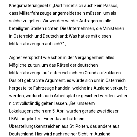
Kriegsmaterialgesetz: „Dort findet sich auch kein Passus,
dass Militärfahrzeuge angemeldet sein müssen, um als
solche zu gelten. Wir werden wieder Anfragen an alle
beteiligten Stellen richten: Die Unternehmen, die Ministerien
in Österreich und Deutschland: Was hat es mit diesen
Militärfahrzeugen auf sich?“ „
Aigner verspricht wie schon in der Vergangenheit, alles
Mögliche zu tun, um das Rätsel der deutschen
Militärfahrzeuge auf österreichischem Grund aufzuklären.
Das oft gebrachte Argument, es würde sich um in Österreich
hergestellte Fahrzeuge handeln, welche ins Ausland verkauft
werden, wodurch auch Arbeitsplätze gesichert werden, will er
nicht vollständig gelten lassen. „Bei unserem
Lokalaugenschein am 5. April wurden gerade zwei dieser
LKWs angeliefert. Einer davon hatte ein
Überstellungskennzeichen aus St. Pölten, das andere aus
Deutschland. Hier wird nach meiner Sicht im Ausland