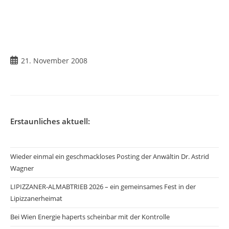
Beitrag
21. November 2008
veröffentlicht:
Erstaunliches aktuell:
Wieder einmal ein geschmackloses Posting der Anwältin Dr. Astrid
Wagner
LIPIZZANER-ALMABTRIEB 2026 – ein gemeinsames Fest in der
Lipizzanerheimat
Bei Wien Energie haperts scheinbar mit der Kontrolle