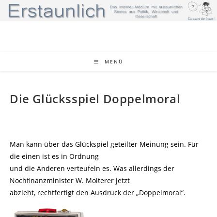
Zum
Inhalt
springen
MENÜ
Die Glücksspiel Doppelmoral
Man kann über das Glückspiel geteilter Meinung sein. Für
die einen ist es in Ordnung
und die Anderen verteufeln es. Was allerdings der
Nochfinanzminister W. Molterer jetzt
abzieht, rechtfertigt den Ausdruck der „Doppelmoral“.