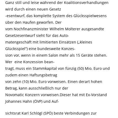
Ganz still und leise während der Koalitionsverhandlungen
wird durch einen neuen Gesetz
-esentwurf, das komplette System des Glücksspielwesens
über den Haufen geworfen. Der
vom Nochfinanzminister Wilhelm Molterer ausgesandte
Gesetzesentwurf sieht für das Auto-
matengeschäft mit limitierten Einsätzen („kleines
Glücksspiel“) eine bundesweite Konzes-
sion vor, wenn in einem Salon mehr als 15 Geräte stehen.
Wer eine Konzession bean-
tragt, muss ein Stammkapital von fünzig (50) Mio. Euro und
zudem einen Haftungsbetrag
von zehn (10) Mio. Euro vorweisen. Einen derart hohen
Betrag, kann ausschließlich nur der
Novomatic Konzern vorweisen.Dieser hat mit Ex-Vorstand
Johannes Hahn (ÖVP) und Auf-
sichtsrat Karl Schlögl (SPÖ) beste Verbindungen zur